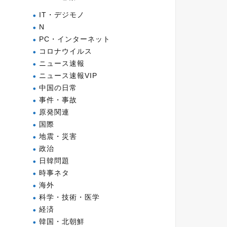
IT・デジモノ
N
PC・インターネット
コロナウイルス
ニュース速報
ニュース速報VIP
中国の日常
事件・事故
原発関連
国際
地震・災害
政治
日韓問題
時事ネタ
海外
科学・技術・医学
経済
韓国・北朝鮮