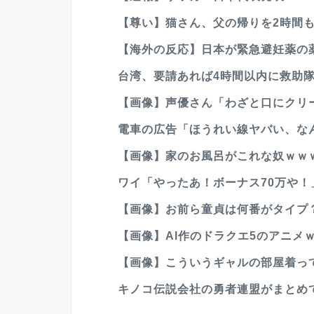
【尊い】猫さん、父の帰りを2時間
【海外の反応】日本が緊急避妊薬の薬
台湾、要請あれば4時間以内に救助
【画像】声優さん「わざと口にクリ
電車の広告「ほうれい線ヤバい、なん
【画像】家のお風呂がこれな奴ｗｗ
ワイ「やったあ！ボーナス70万や！」
【画像】お前ら童貞は何番がタイプ
【画像】AI作のドラクエ5のアニメ
【画像】こういうギャルの部屋着って
キノコ伝説会社の勇者連盟がまとめで