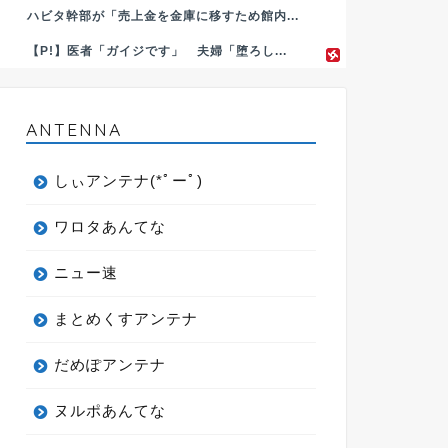
ハビタ幹部が「売上金を金庫に移すため館内...
【P!】医者「ガイジです」 夫婦「堕ろし...
ANTENNA
しぃアンテナ(*ﾟーﾟ)
ワロタあんてな
ニュー速
まとめくすアンテナ
だめぽアンテナ
ヌルポあんてな