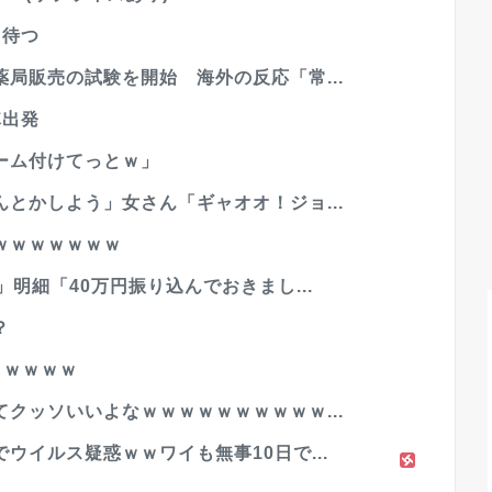
も待つ
局販売の試験を開始 海外の反応「常...
隊出発
ーム付けてっとｗ」
とかしよう」女さん「ギャオオ！ジョ...
ｗｗｗｗｗｗｗ
明細「40万円振り込んでおきまし...
？
ｗｗｗｗｗ
クッソいいよなｗｗｗｗｗｗｗｗｗｗ...
ウイルス疑惑ｗｗワイも無事10日で...