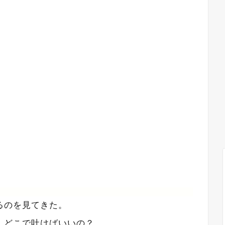
るのを見てきた。
、どこで吐けばいいの？