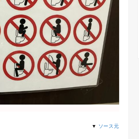
▼
ソース元