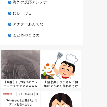
海外の反応アンテナ
にゅーぷる
アナグロあんてな
まとめのまとめ
【画像】江戸時代のニュ
上沼恵美子ブチギレ「簡
ーヨークｗｗｗｗｗｗｗ
単にそうめん作れ言うけ
ｗｗｗ...
ど、そ...