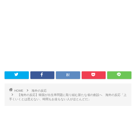
HOME
海外の反応
【海外の反応】韓国が出生率問題に取り組む新たな省の創設へ 海外の反応「上
手くいくとは思えない、時間もお金もない人がほとんどだ」