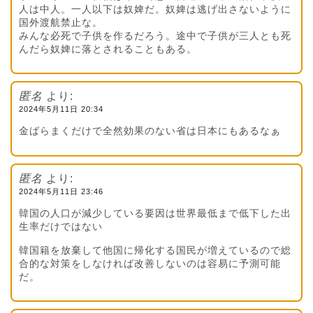
人は中人。一人以下は奴婢だ。奴婢は逃げ出さないように
国外渡航禁止な。
みんな必死で子供を作るだろう。途中で子供が三人とも死
んだら奴婢に落とされることもある。
匿名
より:
2024年5月11日 20:34
金ばらまくだけで全然効果のない省は日本にもあるなぁ
匿名
より:
2024年5月11日 23:46
韓国の人口が減少している要因は世界最低まで低下した出
生率だけではない
韓国籍を放棄して他国に帰化する国民が増えているので総
合的な対策をしなければ改善しないのは容易に予測可能
だ。