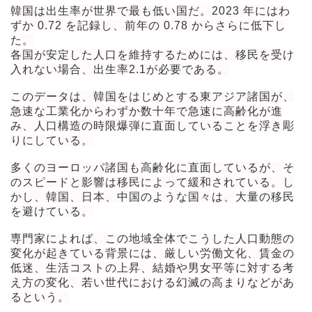
韓国は出生率が世界で最も低い国だ。2023 年にはわ
ずか 0.72 を記録し、前年の 0.78 からさらに低下し
た。
各国が安定した人口を維持するためには、移民を受け
入れない場合、出生率2.1が必要である。
このデータは、韓国をはじめとする東アジア諸国が、
急速な工業化からわずか数十年で急速に高齢化が進
み、人口構造の時限爆弾に直面していることを浮き彫
りにしている。
多くのヨーロッパ諸国も高齢化に直面しているが、そ
のスピードと影響は移民によって緩和されている。し
かし、韓国、日本、中国のような国々は、大量の移民
を避けている。
専門家によれば、この地域全体でこうした人口動態の
変化が起きている背景には、厳しい労働文化、賃金の
低迷、生活コストの上昇、結婚や男女平等に対する考
え方の変化、若い世代における幻滅の高まりなどがあ
るという。