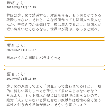
匿名
より:
2024年5月11日 13:19
韓国は少子化で消滅する。対策も何も、もう何とかできる
段階じゃない。それとこんな役所作っても韓国人の役人な
んか、中抜きでか金儲けて、後は遊んでるだけ。韓国人が
近い将来いなくなるなら、世界中が喜ぶ。さっさと滅べ。
匿名
より:
2024年5月11日 13:37
日本たくさん国民にバラまくべき！
匿名
より:
2024年5月11日 13:39
少子化の原因ってよく「お金」って言われてるけど、一般
的に貧しい暮らしの方が子供って多いんじゃないかな？
それより、ネット環境が整えば性欲処理に困らないので、
絶対「人」じゃないと満たせない奴以外は感性の全く違う
異性と付き合う意味が無い。そういう事でしょ？