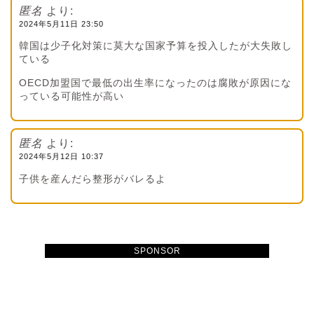
匿名
より:
2024年5月11日 23:50
韓国は少子化対策に莫大な国家予算を投入したが大失敗し
ている
OECD加盟国で最低の出生率になったのは腐敗が原因にな
っている可能性が高い
匿名
より:
2024年5月12日 10:37
子供を産んだら整形がバレるよ
SPONSOR