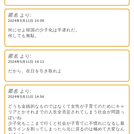
匿名
より:
2024年5月11日 14:06
何にせよ韓国の少子化は手遅れだ。
何しても無駄。
匿名
より:
2024年5月11日 14:11
だから、在日を引き取れよ
匿名
より:
2024年5月11日 14:56
どうも金銭的なものではなくて女性が子育てのためにキャ
リアとかそれまでの人生全否定されてしまう社会が問題っ
ぽいね
少子化もここまで行くと社会が子育てに不慣れになるし最
低ラインを割ってしまったら元に戻るのは極めて大変なん