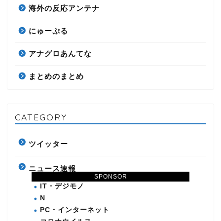
海外の反応アンテナ
にゅーぷる
アナグロあんてな
まとめのまとめ
CATEGORY
ツイッター
ニュース速報
SPONSOR
IT・デジモノ
N
PC・インターネット