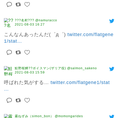
???名村??? @namuracco
2021-08-03 16:27
こんなんあったんだ(゜д゜) 
twitter.com/flatgene
1/stat
…
鮭野桜鱒??ボイスマン(ザリア役) @salmon_sakeno
2021-08-03 15:59
呼ばれた気がする… 
twitter.com/flatgene1/stat
…
霧ねずみ（simon_bon） @momongarides