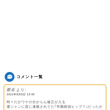
コメント一覧
匿名
より:
2021年8月6日 13:40
時々だがワケの分からん修正が入る
週ジャンに昔に連載されてた｢学園探偵ヒップ？｣だったか