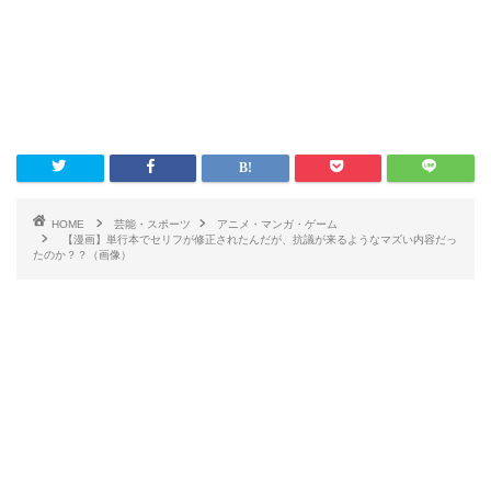
HOME
芸能・スポーツ
アニメ・マンガ・ゲーム
【漫画】単行本でセリフが修正されたんだが、抗議が来るようなマズい内容だっ
たのか？？（画像）