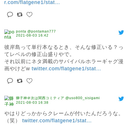
r.com/flatgene1/stat
…
ponta @pontaman777
2021-08-03 16:42
彼岸島って単行本なるとき、そんな修正いる？っ
てレベルの修正山盛りやで。

それ以前にネタ満載のサバイバルホラーギャグ漫
画やけどw 
twitter.com/flatgene1/stat
…
獅子神＠次は関西コミティア @uso800_sisigami
2021-08-03 16:38
やはりどっかからクレームが付いたんだろうな。
（笑） 
twitter.com/flatgene1/stat
…