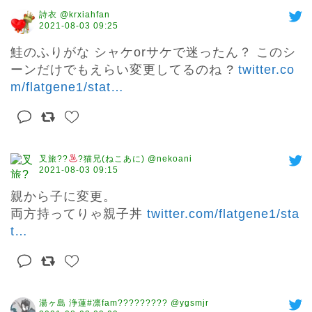
詩衣 @krxiahfan
2021-08-03 09:25
鮭のふりがな シャケorサケで迷ったん？ このシ
ーンだけでもえらい変更してるのね ? 
twitter.co
m/flatgene1/stat
…
叉旅??
?猫兄(ねこあに) @nekoani
2021-08-03 09:15
親から子に変更。

両方持ってりゃ親子丼 
twitter.com/flatgene1/sta
t
…
湯ヶ島 浄蓮#凛fam????????? @ygsmjr