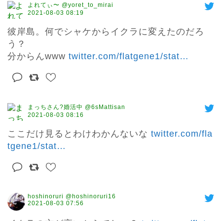
よれてぃ〜 @yoret_to_mirai
2021-08-03 08:19
彼岸島。何でシャケからイクラに変えたのだろ
う？

分からんwww 
twitter.com/flatgene1/stat
…
まっちさん?婚活中 @6sMattisan
2021-08-03 08:16
ここだけ見るとわけわかんないな 
twitter.com/fla
tgene1/stat
…
hoshinoruri @hoshinoruri16
2021-08-03 07:56