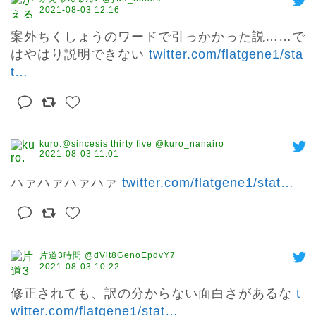
2021-08-03 12:16
案外ちくしょうのワードで引っかかった説……で
はやはり説明できない 
twitter.com/flatgene1/sta
t
…
kuro.@sincesis thirty five @kuro_nanairo
2021-08-03 11:01
ハァハァハァハァ 
twitter.com/flatgene1/stat
…
片道3時間 @dVit8GenoEpdvY7
2021-08-03 10:22
修正されても、訳の分からない面白さがあるな 
t
witter.com/flatgene1/stat
…