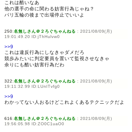
これは酷いなあ
他の選手の命に関わる妨害行為じゃね？
パリ五輪の後まで出場停止でいいよ
250:
名無しさん＠２ろぐちゃんねる
:
2021/08/09(月)
19:01:49.20 ID:jThHulvw0
>>9
これは違反行為にしなきゃダメだろ
競歩みたいに判定要員を置いて監視させなきゃ
余りにも酷い妨害行為だわ
322:
名無しさん＠２ろぐちゃんねる
:
2021/08/09(月)
19:11:32.99 ID:LUnITvfg0
>>9
わかってない人おるけどこれよくあるテクニックだよ
616:
名無しさん＠２ろぐちゃんねる
:
2021/08/09(月)
19:56:05.98 ID:ZO0C1uaO0