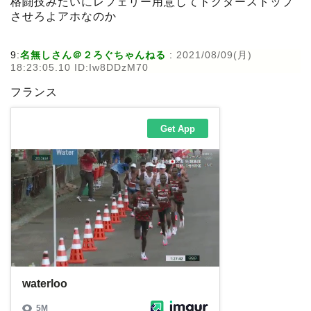
格闘技みたいにレフェリー用意してドクターストップ
させろよアホなのか
9:
名無しさん＠２ろぐちゃんねる
:
2021/08/09(月)
18:23:05.10 ID:Iw8DDzM70
フランス