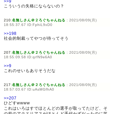
>>9
こういうの失格にならないの？
210:
名無しさん＠２ろぐちゃんねる
:
2021/08/09(月)
18:55:37.67 ID:FphiL9xD0
>>198
社会的制裁ってやつが待ってそう
207:
名無しさん＠２ろぐちゃんねる
:
2021/08/09(月)
18:55:09.58 ID:qrfN9e6A0
>>9
これのせいもありそうだな
217:
名無しさん＠２ろぐちゃんねる
:
2021/08/09(月)
18:57:03.67 ID:uAsMGfhA0
>>207
ひどすwwww
これはいろはすでほとんどの選手が取ってたけど、そ
の前のアクエリアスがほとんど手付かずだったのに笑