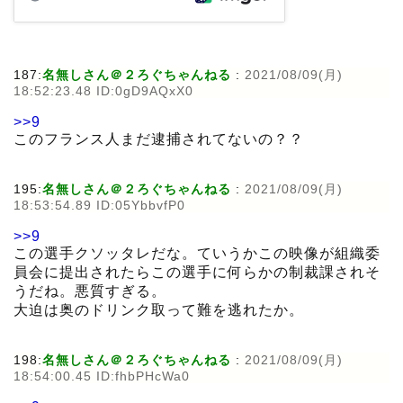
187:
名無しさん＠２ろぐちゃんねる
:
2021/08/09(月)
18:52:23.48 ID:0gD9AQxX0
>>9
このフランス人まだ逮捕されてないの？？
195:
名無しさん＠２ろぐちゃんねる
:
2021/08/09(月)
18:53:54.89 ID:05YbbvfP0
>>9
この選手クソッタレだな。ていうかこの映像が組織委
員会に提出されたらこの選手に何らかの制裁課されそ
うだね。悪質すぎる。
大迫は奥のドリンク取って難を逃れたか。
198:
名無しさん＠２ろぐちゃんねる
:
2021/08/09(月)
18:54:00.45 ID:fhbPHcWa0