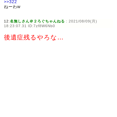
>>322
ねーわw
12:
名無しさん＠２ろぐちゃんねる
:
2021/08/09(月)
18:23:07.31 ID:7zf8W6Nb0
後遺症残るやろな…