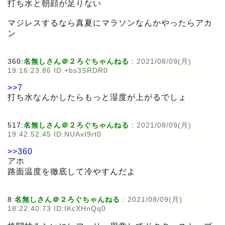
打ち水と朝顔が足りない
マジレスするなら真夏にマラソンなんかやったらアカ
ン
360:
名無しさん＠２ろぐちゃんねる
:
2021/08/09(月)
19:16:23.86 ID:+bs3SRDR0
>>7
打ち水なんかしたらもっと湿度が上がるでしょ
517:
名無しさん＠２ろぐちゃんねる
:
2021/08/09(月)
19:42:52.45 ID:NUAxI9rt0
>>360
アホ
路面温度を徹底して冷やすんだよ
8:
名無しさん＠２ろぐちゃんねる
:
2021/08/09(月)
18:22:40.73 ID:IKcXHnQq0