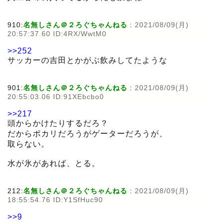
910:
名無しさん＠２ろぐちゃんねる
:
2021/08/09(月)
20:57:37.60 ID:4RX/WwtM0
>>252
サッカーの吉田とかがぶ飲みしてたような
901:
名無しさん＠２ろぐちゃんねる
:
2021/08/09(月)
20:55:03.06 ID:91XEbcbo0
>>217
頭からかけたりするだろ？
だからポカリだろうがゲーターだろうが、
取らない。
水が氷があれば、とる。
212:
名無しさん＠２ろぐちゃんねる
:
2021/08/09(月)
18:55:54.76 ID:Y1SfHuc90
>>9