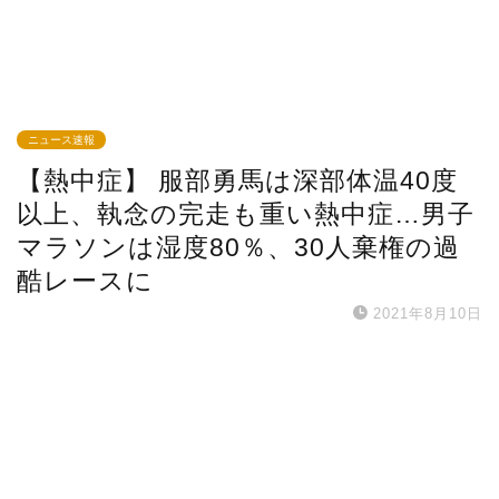
ニュース速報
【熱中症】 服部勇馬は深部体温40度
以上、執念の完走も重い熱中症…男子
マラソンは湿度80％、30人棄権の過
酷レースに
2021年8月10日