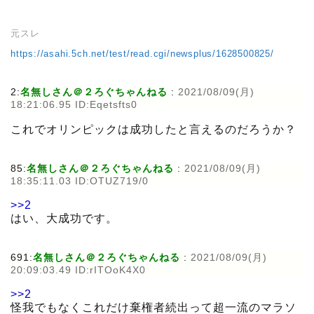
元スレ
https://asahi.5ch.net/test/read.cgi/newsplus/1628500825/
2:
名無しさん＠２ろぐちゃんねる
:
2021/08/09(月)
18:21:06.95 ID:Eqetsfts0
これでオリンピックは成功したと言えるのだろうか？
85:
名無しさん＠２ろぐちゃんねる
:
2021/08/09(月)
18:35:11.03 ID:OTUZ719/0
>>2
はい、大成功です。
691:
名無しさん＠２ろぐちゃんねる
:
2021/08/09(月)
20:09:03.49 ID:rITOoK4X0
>>2
怪我でもなくこれだけ棄権者続出って超一流のマラソ