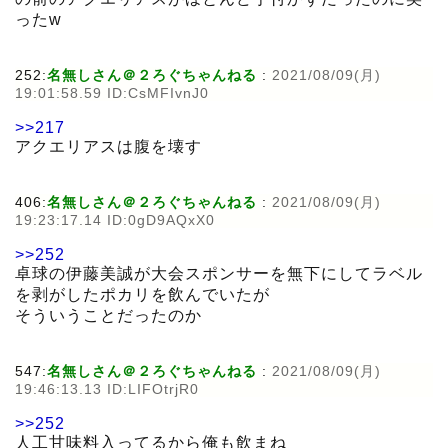
ったw
252:
名無しさん＠２ろぐちゃんねる
:
2021/08/09(月)
19:01:58.59 ID:CsMFIvnJ0
>>217
アクエリアスは腹を壊す
406:
名無しさん＠２ろぐちゃんねる
:
2021/08/09(月)
19:23:17.14 ID:0gD9AQxX0
>>252
卓球の伊藤美誠が大会スポンサーを無下にしてラベル
を剥がしたポカリを飲んでいたが
そういうことだったのか
547:
名無しさん＠２ろぐちゃんねる
:
2021/08/09(月)
19:46:13.13 ID:LIFOtrjR0
>>252
人工甘味料入ってるから俺も飲まね