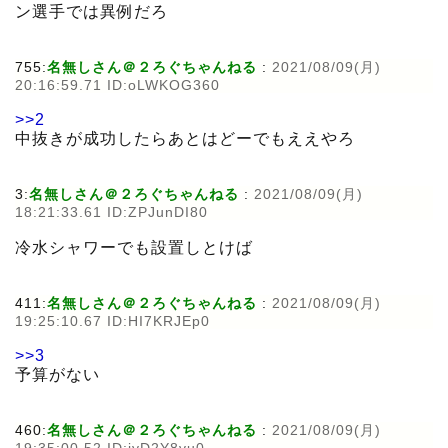
ン選手では異例だろ
755:
名無しさん＠２ろぐちゃんねる
:
2021/08/09(月)
20:16:59.71 ID:oLWKOG360
>>2
中抜きが成功したらあとはどーでもええやろ
3:
名無しさん＠２ろぐちゃんねる
:
2021/08/09(月)
18:21:33.61 ID:ZPJunDI80
冷水シャワーでも設置しとけば
411:
名無しさん＠２ろぐちゃんねる
:
2021/08/09(月)
19:25:10.67 ID:HI7KRJEp0
>>3
予算がない
460:
名無しさん＠２ろぐちゃんねる
:
2021/08/09(月)