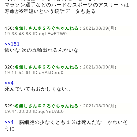
マラソン選手などのハードなスポーツのアスリートは
寿命が6年短いという統計データもある
450:
名無しさん＠２ろぐちゃんねる
:
2021/08/09(月)
19:33:43.88 ID:qqLEwETW0
>>151
怖いな 次の五輪出れるんかいな
326:
名無しさん＠２ろぐちゃんねる
:
2021/08/09(月)
19:11:54.61 ID:a+AkDerq0
>>4
死んでいてもおかしくない…
529:
名無しさん＠２ろぐちゃんねる
:
2021/08/09(月)
19:44:08.03 ID:iqqYnUAE0
>>4
脳細胞の少なくとも１％は死んだな かわいそ
うに