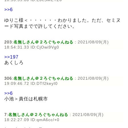
>>6
ゆりこ様＜・・・・・・わかりました。ただ、セミヌ
ード写真までで許してください。
203:
名無しさん＠２ろぐちゃんねる
:
2021/08/09(月)
18:54:31.33 ID:CjOwi9Vg0
>>197
あくしろ
306:
名無しさん＠２ろぐちゃんねる
:
2021/08/09(月)
19:09:46.72 ID:DTf2keyI0
>>6
小池＞責任は札幌市
7:
名無しさん＠２ろぐちゃんねる
:
2021/08/09(月)
18:22:27.09 ID:qmA6cc/+0