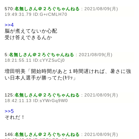
570:
名無しさん＠２ろぐちゃんねる
:
2021/08/09(月)
19:49:31.79 ID:G+rCMLH70
>>4
脳が煮えてないか心配
受け答えできるんか
5:
名無しさん＠２ろぐちゃんねる
:
2021/08/09(月)
18:21:55.11 ID:cYYZSuCj0
増田明美「開始時間があと１時間遅ければ、暑さに強
い日本人選手が勝ってた(ｷﾘｯ」
125:
名無しさん＠２ろぐちゃんねる
:
2021/08/09(月)
18:42:11.13 ID:sYWrGq9W0
>>5
それだ！
146:
名無しさん＠２ろぐちゃんねる
:
2021/08/09(月)