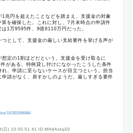
1兆円を超えたことなどを踏まえ、支援金の対象
の予算を確保した。これに対し、7月末時点の申請件
は1万9595件、9億8110万円だった。
つとして、支援金の厳しい支給要件を挙げる声が
想定の1割ほどだという。支援金を受け取るに
要件がある。特例貸し付けになかったこうした条件
外れ、申請に至らないケースが目立つという。担当
に申請がなく、肩すかしのようだ。厳しすぎる要件
plus/1630199066/
9(日) 10:05:51.41 ID:MHdAxkq50