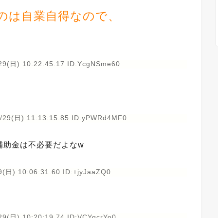
のは自業自得なので、
29(日) 10:22:45.17 ID:YcgNSme60
/29(日) 11:13:15.85 ID:yPWRd4MF0
補助金は不必要だよなw
(日) 10:06:31.60 ID:+jyJaaZQ0
29(日) 10:20:19.74 ID:VCYqcrYo0