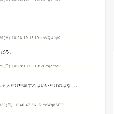
29(日) 10:26:19.15 ID:dnVQUfq/0
いだろ。
29(日) 10:28:13.53 ID:VCYqcrYo0
きる人だけ申請すればいいだけのはなし。
/29(日) 10:46:47.86 ID:YeWq8SiT0