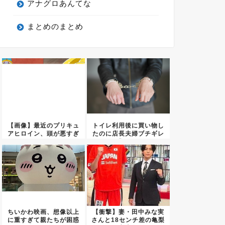
アナグロあんてな
まとめのまとめ
【画像】最近のプリキュ
トイレ利用後に買い物し
アヒロイン、頭が悪すぎ
たのに店長夫婦ブチギレ
る・・...
「コン...
ちいかわ映画、想像以上
【衝撃】妻・田中みな実
に重すぎて親たちが困惑
さんと18センチ差の亀梨