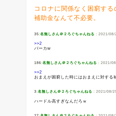
コロナに関係なく困窮する
補助金なんて不必要。
35:
名無しさん＠２ろぐちゃんねる
:
2021/08/
>>2
バーカw
186:
名無しさん＠２ろぐちゃんねる
:
2021/08
>>2
おまえが困窮した時にはおまえに対する
3:
名無しさん＠２ろぐちゃんねる
:
2021/08/29
ハードル高すぎなんだろｗ
27:
名無しさん＠２ろぐちゃんねる
:
2021/08/