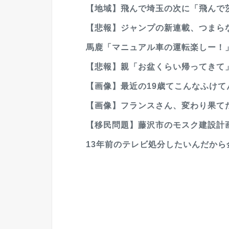
【地域】飛んで埼玉の次に「飛んで
【悲報】ジャンプの新連載、つまら
馬鹿「マニュアル車の運転楽しー！」ﾌﾞｫ
【悲報】親「お盆くらい帰ってきて
【画像】最近の19歳てこんなふけて
【画像】フランスさん、変わり果て
【移民問題】藤沢市のモスク建設計画
13年前のテレビ処分したいんだか