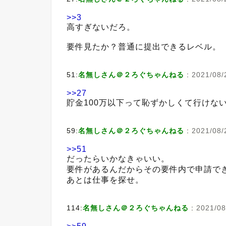
>>3
高すぎないだろ。
要件見たか？普通に提出できるレベル。
51:
名無しさん＠２ろぐちゃんねる
:
2021/08/
>>27
貯金100万以下って恥ずかしくて行けな
59:
名無しさん＠２ろぐちゃんねる
:
2021/08/
>>51
だったらいかなきゃいい。
要件があるんだからその要件内で申請で
あとは仕事を探せ。
114:
名無しさん＠２ろぐちゃんねる
:
2021/08