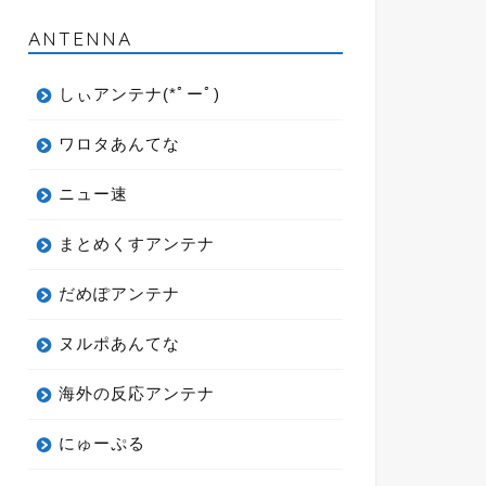
ANTENNA
しぃアンテナ(*ﾟーﾟ)
ワロタあんてな
ニュー速
まとめくすアンテナ
だめぽアンテナ
ヌルポあんてな
海外の反応アンテナ
にゅーぷる