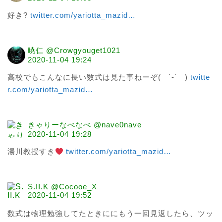
好き? 
twitter.com/yariotta_mazid
…
暁仁 @Crowgyouget1021
2020-11-04 19:24
高校でもこんなに長い数式は見た事ねーぞ(   ˙-˙   ) 
twitte
r.com/yariotta_mazid
…
きゃりーなべなべ @nave0nave
2020-11-04 19:28
湯川教授すき
twitter.com/yariotta_mazid
…
S.II.K @Cocooe_X
2020-11-04 19:52
数式は物理勉強してたときににもう一回見返したら、ツッ