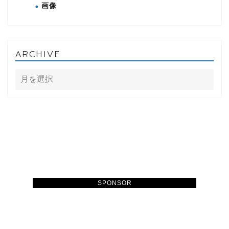
画像
ARCHIVE
SPONSOR