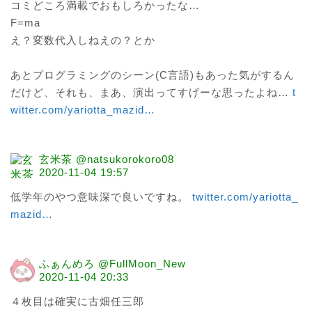
コミどころ満載でおもしろかったな…

F=ma

え？変数代入しねえの？とか

あとプログラミングのシーン(C言語)もあった気がするん
だけど、それも、まあ、演出ってすげーな思ったよね… 
t
witter.com/yariotta_mazid
…
玄米茶 @natsukorokoro08
2020-11-04 19:57
低学年のやつ意味深で良いですね。 
twitter.com/yariotta_
mazid
…
ふぁんめろ @FullMoon_New
2020-11-04 20:33
４枚目は確実に古畑任三郎
