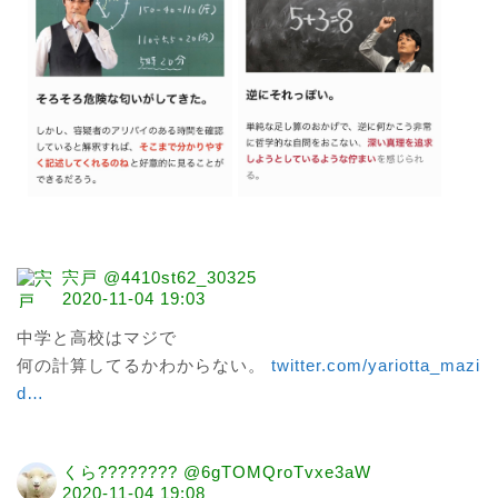
宍戸 @4410st62_30325
2020-11-04 19:03
中学と高校はマジで

何の計算してるかわからない。 
twitter.com/yariotta_mazi
d
…
くら???????? @6gTOMQroTvxe3aW
2020-11-04 19:08