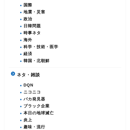
国際
地震・災害
政治
日韓問題
時事ネタ
海外
科学・技術・医学
経済
韓国・北朝鮮
ネタ・雑談
DQN
ニコニコ
バカ発見器
ブラック企業
本日の地球滅亡
炎上
趣味・流行