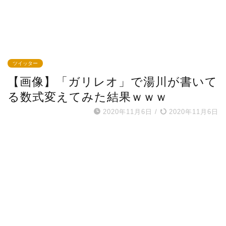
ツイッター
【画像】「ガリレオ」で湯川が書いて
る数式変えてみた結果ｗｗｗ
2020年11月6日
/
2020年11月6日