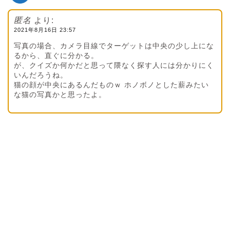
匿名
より:
2021年8月16日 23:57
写真の場合、カメラ目線でターゲットは中央の少し上にな
るから、直ぐに分かる。
が、クイズか何かだと思って隈なく探す人には分かりにく
いんだろうね。
猫の顔が中央にあるんだものｗ ホノボノとした薪みたい
な猫の写真かと思ったよ。