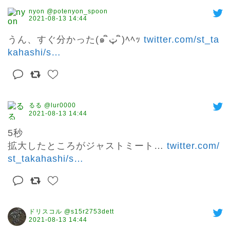
nyon @potenyon_spoon
2021-08-13 14:44
うん、すぐ分かった(๑ ิټ ิ)ﾍﾍｯ 
twitter.com/st_ta
kahashi/s
…
るる @lur0000
2021-08-13 14:44
5秒

拡大したところがジャストミート… 
twitter.com/
st_takahashi/s
…
ドリスコル @s15r2753dett
2021-08-13 14:44