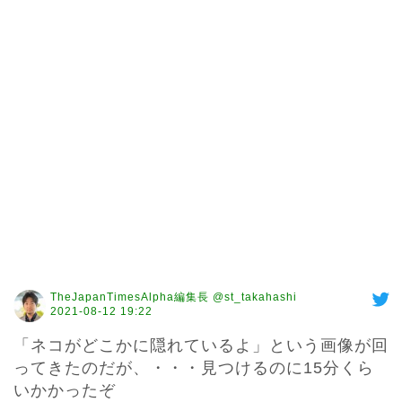
TheJapanTimesAlpha編集長 @st_takahashi
2021-08-12 19:22
「ネコがどこかに隠れているよ」という画像が回
ってきたのだが、・・・見つけるのに15分くら
いかかったぞ
