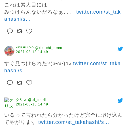
これは素人目には

みつけらんないだろなぁ､､、 
twitter.com/st_tak
ahashi/s
…
ᴷᴵᴷᵁᶜᴴᴵ ᴺᴱᶜᴼ @kikuchi_neco
2021-08-13 14:49
すぐ見つけられた?(ง•ω•)ว♪ 
twitter.com/st_taka
hashi/s
…
クリス @el_meril
2021-08-13 14:49
いるって言われたら分かったけど完全に溶け込ん
でやがります 
twitter.com/st_takahashi/s
…