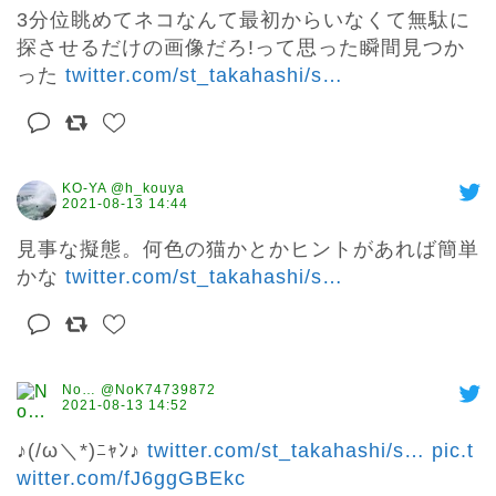
3分位眺めてネコなんて最初からいなくて無駄に
探させるだけの画像だろ!って思った瞬間見つか
った 
twitter.com/st_takahashi/s
…
KO-YA @h_kouya
2021-08-13 14:44
見事な擬態。何色の猫かとかヒントがあれば簡単
かな 
twitter.com/st_takahashi/s
…
No… @NoK74739872
2021-08-13 14:52
♪(/ω＼*)ﾆｬﾝ♪ 
twitter.com/st_takahashi/s
…
pic.t
witter.com/fJ6ggGBEkc