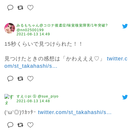
みるもちゃん@コロナ後遺症/味覚嗅覚障害/1年突破?
@nn02500199
2021-08-13 14:49
15秒くらいで見つけられた！！

見つけたときの感想は「かわえええ♡」 
twitter.c
om/st_takahashi/s
…
すえ☆pi Ⓢ @sue_piyo
2021-08-13 14:48
(‘ω’◎)ﾜｶｯﾀｰ 
twitter.com/st_takahashi/s
…