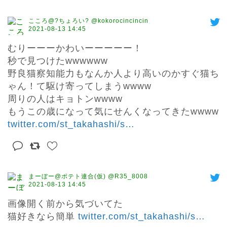
こころ@?ちょろい? @kokorocincincin
2021-08-13 14:45
むりーーーかわいーーーーー！

秒で見つけたwwwwww

野良猫察知能力もなんか人より高いのかすぐ猫ち
ゃん！て駆け寄ってしまうwwww

周りの人はキョトンwwww

もうこの歳になって気にせんくなってきたwwww 
twitter.com/st_takahashi/s
…
まーぼー@ポテト連合(仮) @R35_8008
2021-08-13 14:45
画像開く前から気づいてた

猫好きなら簡単 
twitter.com/st_takahashi/s
…