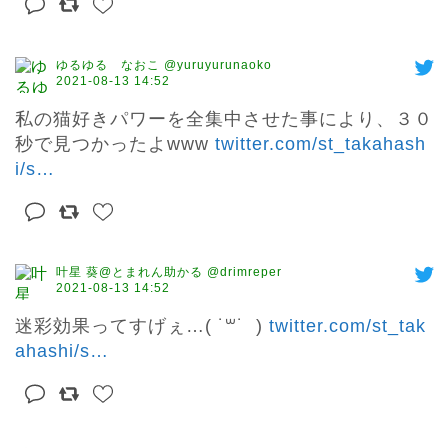
ゆるゆる なおこ @yuruyurunaoko
2021-08-13 14:52
私の猫好きパワーを全集中させた事により、３０
秒で見つかったよwww 
twitter.com/st_takahash
i/s
…
叶星 葵@とまれん助かる @drimreper
2021-08-13 14:52
迷彩効果ってすげぇ…( ˙꒳​˙  ) 
twitter.com/st_tak
ahashi/s
…