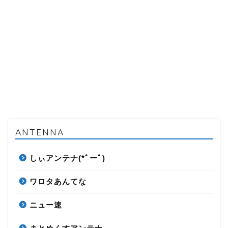
ANTENNA
しぃアンテナ(*ﾟーﾟ)
ワロタあんてな
ニュー速