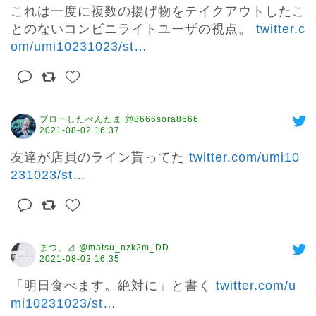
これは一度に複数の揚げ物をテイクアウトしたこ
とのないコンビニライトユーザの視点。 
twitter.c
om/umi10231023/st
…
ブローしたぺんたま @8666sora8666
2021-08-02 16:37
友達が店員のライン貰ってた 
twitter.com/umi10
231023/st
…
まつ、⊿ @matsu_nzk2m_DD
2021-08-02 16:35
「明日食べます。絶対に」と書く 
twitter.com/u
mi10231023/st
…