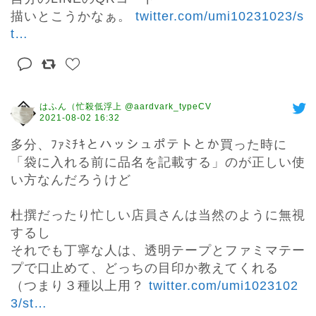
描いとこうかなぁ。 
twitter.com/umi10231023/s
t
…
はふん（忙殺低浮上 @aardvark_typeCV
2021-08-02 16:32
多分、ﾌｧﾐﾁｷとハッシュポテトとか買った時に
「袋に入れる前に品名を記載する」のが正しい使
い方なんだろうけど

杜撰だったり忙しい店員さんは当然のように無視
するし

それでも丁寧な人は、透明テープとファミマテー
プで口止めて、どっちの目印か教えてくれる

（つまり３種以上用？ 
twitter.com/umi1023102
3/st
…