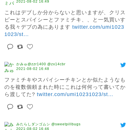
2021-08-02 16:49
これはデブしか分からないと思いますが、クリス
ピーとスパイシーとファミチキ、、と一気買いす
る我々デブの為にあります 
twitter.com/umi1023
1023/st
…
かみゅ@zzr1400 @zx14cbr
2021-08-02 16:48
ファミチキやスパイシーチキンとか似たようなも
のを複数個頼まれた時にこれは何何って書いてか
ら渡してた? 
twitter.com/umi10231023/st
…
みたらしダンゴムシ @sweetpillbugs
2021-08-02 16:46