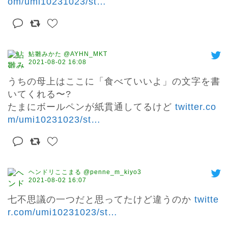
om/umi10231023/st
…
鮎雛みかた @AYHN_MKT
2021-08-02 16:08
うちの母上はここに「食べていいよ」の文字を書
いてくれる〜?

たまにボールペンが紙貫通してるけど 
twitter.co
m/umi10231023/st
…
ヘンドリここまる @penne_m_kiyo3
2021-08-02 16:07
七不思議の一つだと思ってたけど違うのか 
twitte
r.com/umi10231023/st
…