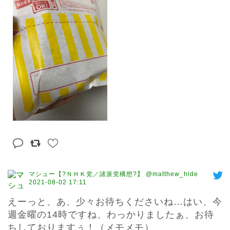
マシュー【?ＮＨＫ党／諸派党構想?】 @matthew_hide
2021-08-02 17:11
えーっと、あ、少々お待ちくださいね…はい、今
週金曜の14時ですね、わっかりましたぁ、お待
ちしておりますぅ！（メモメモ）
