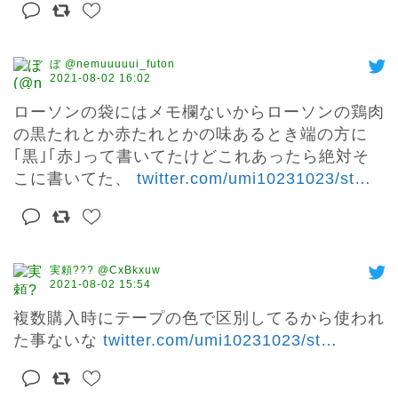
ぼ @nemuuuuui_futon
2021-08-02 16:02
ローソンの袋にはメモ欄ないからローソンの鶏肉
の黒たれとか赤たれとかの味あるとき端の方に
｢黒｣｢赤｣って書いてたけどこれあったら絶対そ
こに書いてた、 
twitter.com/umi10231023/st
…
実頼??? @CxBkxuw
2021-08-02 15:54
複数購入時にテープの色で区別してるから使われ
た事ないな 
twitter.com/umi10231023/st
…