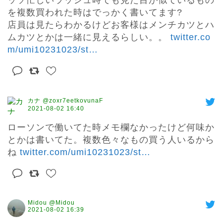
ッソ忙しいラッシュ時でも見た目が似ているもの
を複数買われた時はでっかく書いてます?

店員は見たらわかるけどお客様はメンチカツとハ
ムカツとかは一緒に見えるらしい。。 
twitter.co
m/umi10231023/st
…
カナ @zoxr7eetkovunaF
2021-08-02 16:40
ローソンで働いてた時メモ欄なかったけど何味か
とかは書いてた。複数色々なもの買う人いるから
ね 
twitter.com/umi10231023/st
…
Midou @Midou
2021-08-02 16:39