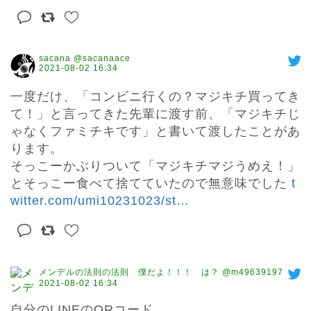
sacana @sacanaace
2021-08-02 16:34
一度だけ、「コンビニ行くの？マジキチ買ってき
て！」と言ってきた先輩に渡す前、「マジキチじ
ゃなくファミチキです」と書いて渡したことがあ
ります。

そっこーかぶりついて「マジキチマジうめえ！」
とそっこー食べて捨てていたので無意味でした 
t
witter.com/umi10231023/st
…
メンデルの法則の法則 僕だよ！！！ は？ @m49639197
2021-08-02 16:34
自分のLINEのQRコード
