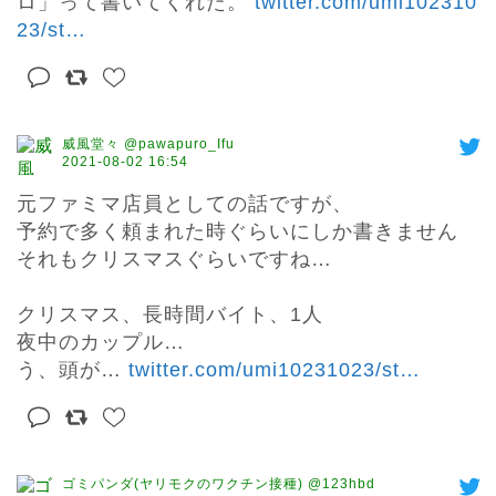
ロ」って書いてくれた。 
twitter.com/umi102310
23/st
…
威風堂々 @pawapuro_Ifu
2021-08-02 16:54
元ファミマ店員としての話ですが、

予約で多く頼まれた時ぐらいにしか書きません

それもクリスマスぐらいですね…

クリスマス、長時間バイト、1人

夜中のカップル…

う、頭が… 
twitter.com/umi10231023/st
…
ゴミパンダ(ヤリモクのワクチン接種) @123hbd