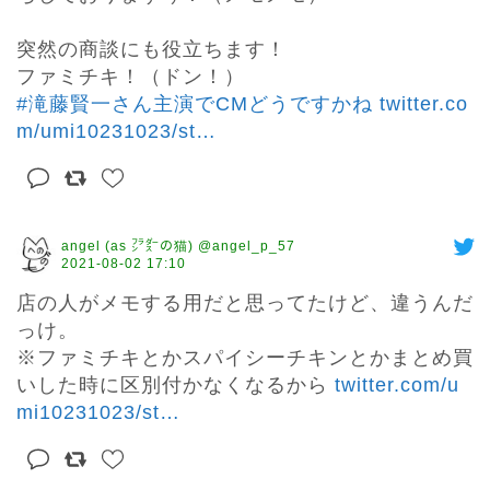
突然の商談にも役立ちます！

#滝藤賢一さん主演でCMどうですかね
twitter.co
m/umi10231023/st
…
angel (as ㌵㌤の猫) @angel_p_57
2021-08-02 17:10
店の人がメモする用だと思ってたけど、違うんだ
っけ。

※ファミチキとかスパイシーチキンとかまとめ買
いした時に区別付かなくなるから 
twitter.com/u
mi10231023/st
…