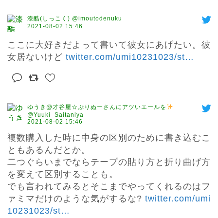
漆酷(しっこく) @imoutodenuku
2021-08-02 15:46
ここに大好きだよって書いて彼女にあげたい。彼
女居ないけど 
twitter.com/umi10231023/st
…
ゆうき@才谷屋☆ぷりぬーさんにアツいエールを
@Yuuki_Saitaniya
2021-08-02 15:46
複数購入した時に中身の区別のために書き込むこ
ともあるんだとか。

二つぐらいまでならテープの貼り方と折り曲げ方
を変えて区別することも。

でも言われてみるとそこまでやってくれるのはフ
ァミマだけのような気がするな? 
twitter.com/umi
10231023/st
…