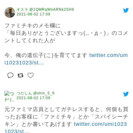
オスラ @1QMRqWnARNk2SH8
2021-08-02 17:09
ファミチキのメモ欄に

「毎日ありがとうございますっ(,,・д・)」のコメ
ントしてくれた人が

今、俺の遺伝子(こ)を育ててます 
twitter.com/um
i10231023/st
…
つだしん @shin_5_9
2021-08-02 17:09
元ファミマ店員としてガチレスすると、何個も買
ったお客様に「ファミチキ」とか「スパイシーチ
キン」とか書いてあげます 
twitter.com/umi1023
1023/st
…