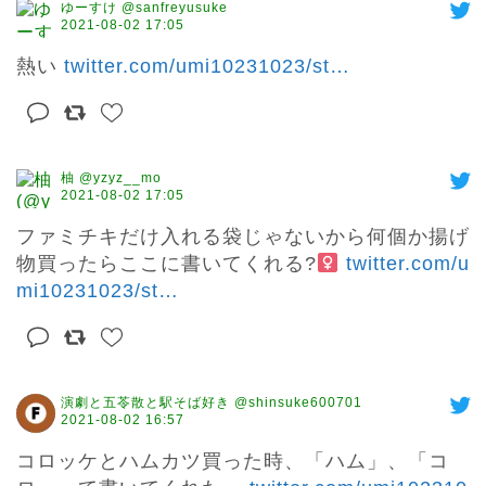
ゆーすけ @sanfreyusuke
2021-08-02 17:05
熱い 
twitter.com/umi10231023/st
…
柚 @yzyz__mo
2021-08-02 17:05
ファミチキだけ入れる袋じゃないから何個か揚げ
物買ったらここに書いてくれる?‍
twitter.com/u
mi10231023/st
…
演劇と五苓散と駅そば好き @shinsuke600701
2021-08-02 16:57
コロッケとハムカツ買った時、「ハム」、「コ