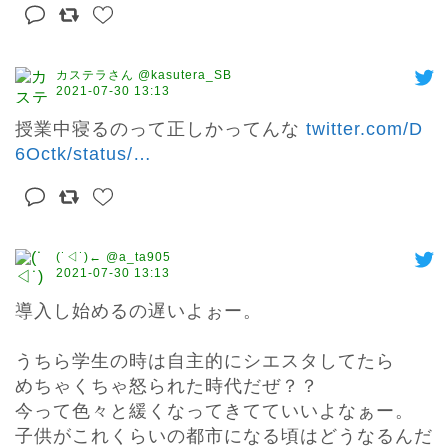
カステラさん @kasutera_SB
2021-07-30 13:13
授業中寝るのって正しかってんな 
twitter.com/D
6Octk/status/
…
(˙◁˙)← @a_ta905
2021-07-30 13:13
導入し始めるの遅いよぉー。

うちら学生の時は自主的にシエスタしてたら

めちゃくちゃ怒られた時代だぜ？？

今って色々と緩くなってきてていいよなぁー。

子供がこれくらいの都市になる頃はどうなるんだ