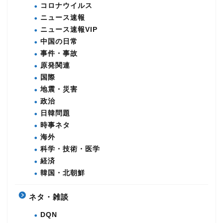
コロナウイルス
ニュース速報
ニュース速報VIP
中国の日常
事件・事故
原発関連
国際
地震・災害
政治
日韓問題
時事ネタ
海外
科学・技術・医学
経済
韓国・北朝鮮
ネタ・雑談
DQN