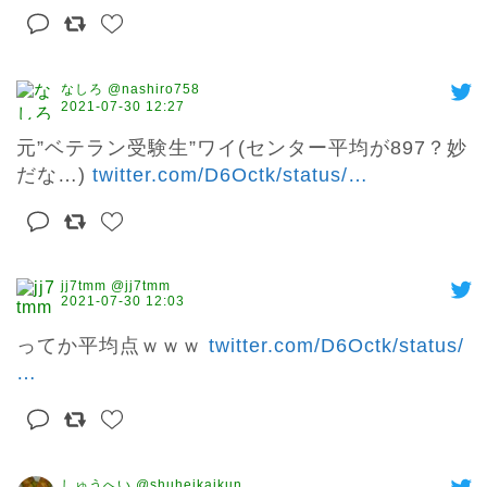
なしろ @nashiro758
2021-07-30 12:27
元”ベテラン受験生”ワイ(センター平均が897？妙
だな…) 
twitter.com/D6Octk/status/
…
jj7tmm @jj7tmm
2021-07-30 12:03
ってか平均点ｗｗｗ 
twitter.com/D6Octk/status/
…
しゅうへい @shuheikaikun