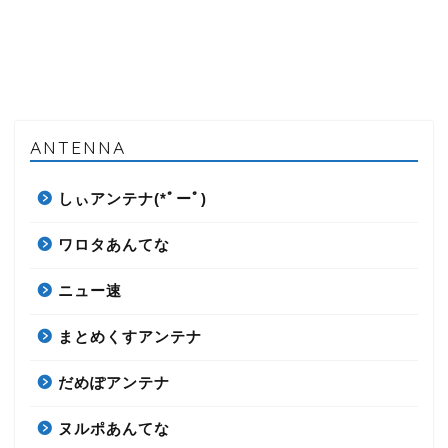
ANTENNA
しぃアンテナ(*ﾟーﾟ)
ワロタあんてな
ニュー速
まとめくすアンテナ
だめぽアンテナ
ヌルポあんてな