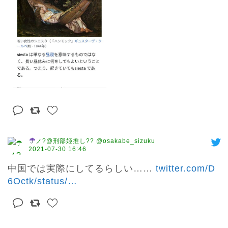
ノ?@刑部姫推し?? @osakabe_sizuku
2021-07-30 16:46
中国では実際にしてるらしい…… 
twitter.com/D
6Octk/status/
…