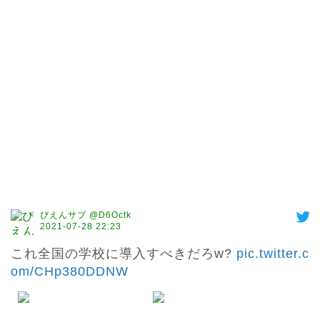
ぴえんサブ @D6Octk
2021-07-28 22:23
これ全国の学校に導入すべきだろw? 
pic.twitter.c
om/CHp380DDNW