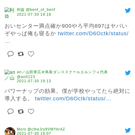
利益 @benf_of_benf
2021-07-30 19:18
おいセンター満点確か900やろ平均897はヤバい
ぞやっぱ俺も寝るか 
twitter.com/D6Octk/status/
…
an／山田章広＠鳥取ダンススクールエルンフォ代表
@an0123
2021-07-30 19:13
パワーナップの効果。僕が学校やってたら絶対に
導入する。 
twitter.com/D6Octk/status/
…
Mors @cIheJry9VMYkrAZ
2021-07-30 19:07