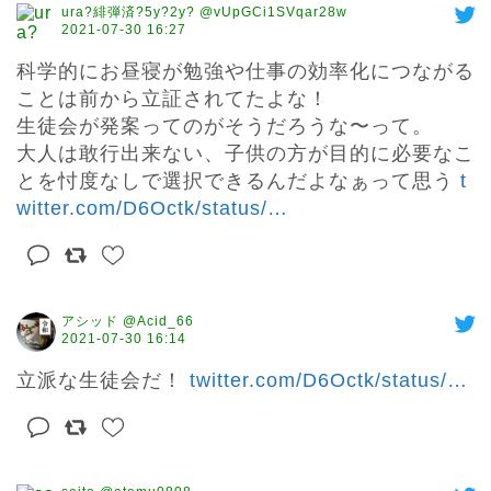
ura?緋弾済?5y?2y? @vUpGCi1SVqar28w
2021-07-30 16:27
科学的にお昼寝が勉強や仕事の効率化につながる
ことは前から立証されてたよな！

生徒会が発案ってのがそうだろうな〜って。

大人は敢行出来ない、子供の方が目的に必要なこ
とを忖度なしで選択できるんだよなぁって思う 
t
witter.com/D6Octk/status/
…
アシッド @Acid_66
2021-07-30 16:14
立派な生徒会だ！ 
twitter.com/D6Octk/status/
…