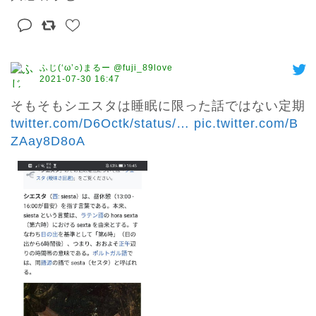
ふじ(‘ω’○)まるー @fuji_89love
2021-07-30 16:47
そもそもシエスタは睡眠に限った話ではない定期 
twitter.com/D6Octk/status/
…
pic.twitter.com/B
ZAay8D8oA