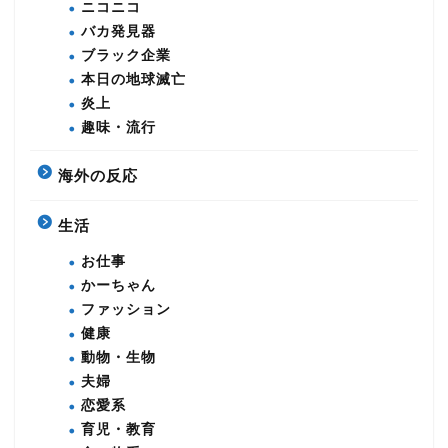
ニコニコ
バカ発見器
ブラック企業
本日の地球滅亡
炎上
趣味・流行
海外の反応
生活
お仕事
かーちゃん
ファッション
健康
動物・生物
夫婦
恋愛系
育児・教育