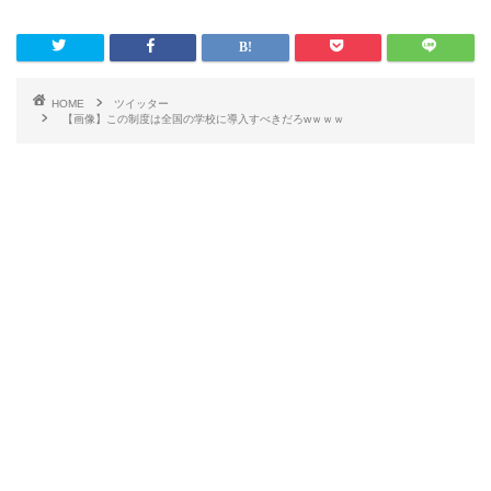
HOME
ツイッター
【画像】この制度は全国の学校に導入すべきだろwｗｗｗ