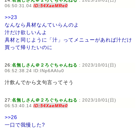
06:50:31.04
ID:54XaeMRe0
>>23
なんなら具材なんていらんのよ
汁だけ欲しいんよ
具材と同じように「汁」ってメニューがあれば汁だけ
買って帰りたいのに
26:
名無しさん＠２ろぐちゃんねる
:
2023/10/01(日)
06:52:38.24 ID:INp6AAIu0
汁飲んでから文句言ってそう
27:
名無しさん＠２ろぐちゃんねる
:
2023/10/01(日)
06:53:40.14
ID:54XaeMRe0
>>26
一口で我慢した?