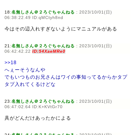
18:
名無しさん＠２ろぐちゃんねる
:
2023/10/01(日)
06:38:22.49 ID:qMCtyh8nd
今はその辺入れすぎないようにマニュアルがある
21:
名無しさん＠２ろぐちゃんねる
:
2023/10/01(日)
06:42:42.22
ID:54XaeMRe0
>>18
へぇーそうなんや
でもいつものお兄さんはワイの事知ってるからかタプ
タプ入れてくるけどな
23:
名無しさん＠２ろぐちゃんねる
:
2023/10/01(日)
06:47:02.64 ID:K+KVtGr70
具がどんだけあったかによる
24:
名無しさん＠２ろぐちゃんねる
:
2023/10/01(日)