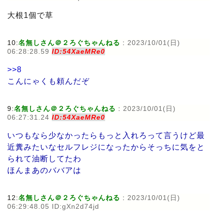
大根1個で草
10:
名無しさん＠２ろぐちゃんねる
:
2023/10/01(日)
06:28:28.59
ID:54XaeMRe0
>>8
こんにゃくも頼んだぞ
9:
名無しさん＠２ろぐちゃんねる
:
2023/10/01(日)
06:27:31.24
ID:54XaeMRe0
いつもなら少なかったらもっと入れろって言うけど最
近糞みたいなセルフレジになったからそっちに気をと
られて油断してたわ
ほんまあのババアは
12:
名無しさん＠２ろぐちゃんねる
:
2023/10/01(日)
06:29:48.05 ID:gXn2d74jd