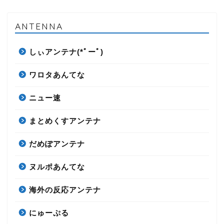
ANTENNA
しぃアンテナ(*ﾟーﾟ)
ワロタあんてな
ニュー速
まとめくすアンテナ
だめぽアンテナ
ヌルポあんてな
海外の反応アンテナ
にゅーぷる