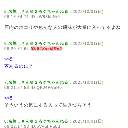
5:
名無しさん＠２ろぐちゃんねる
:
2023/10/01(日)
06:18:54.71 ID:zW93khN/0
店内のホコリや色んな人の飛沫が大量に入ってるよね
6:
名無しさん＠２ろぐちゃんねる
:
2023/10/01(日)
06:20:51.64
ID:54XaeMRe0
>>5
蓋あるのに？
7:
名無しさん＠２ろぐちゃんねる
:
2023/10/01(日)
06:21:57.58 ID:QKJ4RVpH0
>>5
そういうの気にする人って生きづらそう
8:
名無しさん＠２ろぐちゃんねる
:
2023/10/01(日)
06:22:17.93 ID:bV+qhFa8d