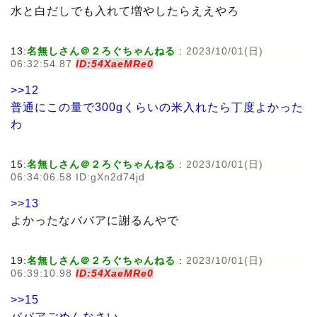
水と白だしでも入れて増やしたらええやろ
13:
名無しさん＠２ろぐちゃんねる
:
2023/10/01(日)
06:32:54.87
ID:54XaeMRe0
>>12
普通にこの量で300gくらいの米入れたら丁度よかった
わ
15:
名無しさん＠２ろぐちゃんねる
:
2023/10/01(日)
06:34:06.58 ID:gXn2d74jd
>>13
よかったなババアに謝るんやで
19:
名無しさん＠２ろぐちゃんねる
:
2023/10/01(日)
06:39:10.98
ID:54XaeMRe0
>>15
ババアごめんなさい