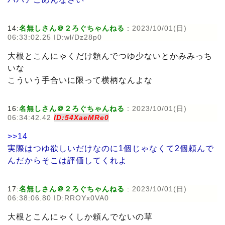
14:
名無しさん＠２ろぐちゃんねる
:
2023/10/01(日)
06:33:02.25 ID:wl/Dz28p0
大根とこんにゃくだけ頼んでつゆ少ないとかみみっち
いな
こういう手合いに限って横柄なんよな
16:
名無しさん＠２ろぐちゃんねる
:
2023/10/01(日)
06:34:42.42
ID:54XaeMRe0
>>14
実際はつゆ欲しいだけなのに1個じゃなくて2個頼んで
んだからそこは評価してくれよ
17:
名無しさん＠２ろぐちゃんねる
:
2023/10/01(日)
06:38:06.80 ID:RROYx0VA0
大根とこんにゃくしか頼んでないの草