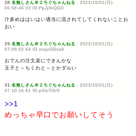
28:
名無しさん＠２ろぐちゃんねる
:
2023/10/01(日)
06:58:46.33 ID:PpJj3nQG0
汁多めははいはい適当に流されてしてくれないことお
おい
29:
名無しさん＠２ろぐちゃんねる
:
2023/10/01(日)
07:09:02.64 ID:noqvGDxa0
おでんの注文楽にできんかな
玉子と～ちくわと～とかダルい
31:
名無しさん＠２ろぐちゃんねる
:
2023/10/01(日)
07:10:16.81 ID:pSIuTi0/0
>>1
めっちゃ早口でお願いしてそう