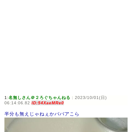
1:
名無しさん＠２ろぐちゃんねる
:
2023/10/01(日)
06:14:06.82
ID:54XaeMRe0
半分も無えじゃねぇかババアこら