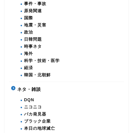
事件・事故
原発関連
国際
地震・災害
政治
日韓問題
時事ネタ
海外
科学・技術・医学
経済
韓国・北朝鮮
ネタ・雑談
DQN
ニコニコ
バカ発見器
ブラック企業
本日の地球滅亡