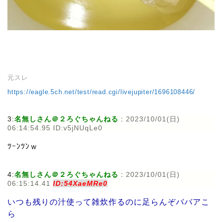
元スレ
https://eagle.5ch.net/test/read.cgi/livejupiter/1696108446/
3:
名無しさん＠２ろぐちゃんねる
:
2023/10/01(日)
06:14:54.95 ID:v5jNUqLe0
ﾂｰﾝﾂﾝｗ
4:
名無しさん＠２ろぐちゃんねる
:
2023/10/01(日)
06:15:14.41
ID:54XaeMRe0
いつも残りの汁使って雑炊作るのに足らんぞババアこ
ら