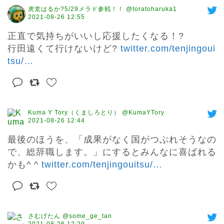
虎党はるか?5/29メラド参戦！！ @toratoharuka1
2021-08-26 12:55
正直で気持ちがいいし応援したくなる！?

行田遠くて行けないけど? 
twitter.com/tenjingoui
tsu/
…
Kuma Y Tory（くましろとり） @KumaYTory
2021-08-26 12:44
最後のほうを、「成果がなく国がつぶれそうなの
で、総辞職します。」にするとみんなに喜ばれる
かも^ ^ 
twitter.com/tenjingouitsu/
…
さむげたん @some_ge_tan