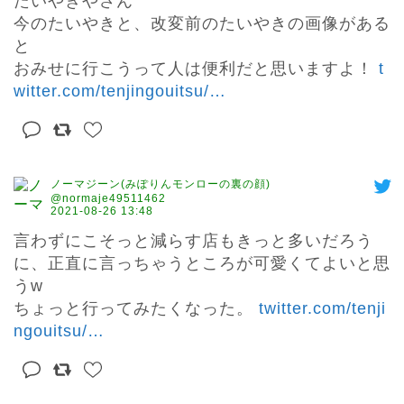
たいやきやさん

今のたいやきと、改変前のたいやきの画像がある
と

おみせに行こうって人は便利だと思いますよ！ 
t
witter.com/tenjingouitsu/
…
ノーマジーン(みぽりんモンローの裏の顔)
@normaje49511462
2021-08-26 13:48
言わずにこそっと減らす店もきっと多いだろう
に、正直に言っちゃうところが可愛くてよいと思
うw

ちょっと行ってみたくなった。 
twitter.com/tenji
ngouitsu/
…