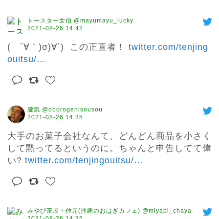
トースター女伯 @mayumayu_lucky
2021-08-26 14:42
(　´∀｀)σ)∀`)  この正直者！ 
twitter.com/tenjing
ouitsu/
…
朧気 @oborogenisousou
2021-08-26 14:35
大手のお菓子会社なんて、どんどん商品を小さく
して黙ってるというのに。ちゃんと申告してて偉
い? 
twitter.com/tenjingouitsu/
…
みやび茶屋・仲元(沖縄のおはぎカフェ) @miyabi_chaya
2021-08-26 14:35