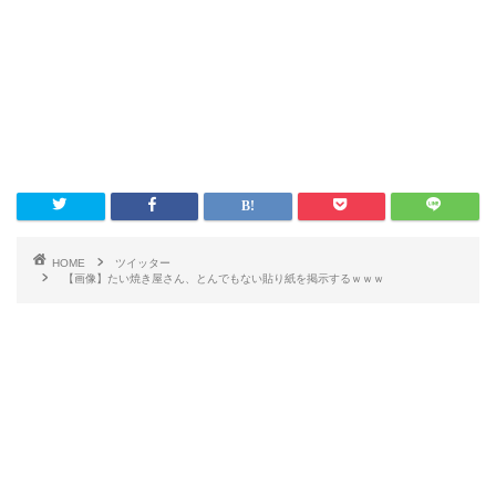
HOME
ツイッター
【画像】たい焼き屋さん、とんでもない貼り紙を掲示するｗｗｗ