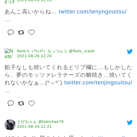
2021-08-26 12:29
あんこ高いからね… 
twitter.com/tenjingouitsu/
…
Nuts’n（?•᎑•?）なっつん♤ @Nuts_crash
2021-08-26 12:24
餡子なしも焼いてくれるとリプ欄に…もしかした
ら、夢のモッツァレラチーズの鯛焼き…焼いてく
れないかなぁ…(º﹃º`) 
twitter.com/tenjingouitsu/
…
とびちゃん @tobichan76
2021-08-26 12:21