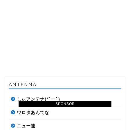
ANTENNA
しぃアンテナ(*ﾟーﾟ)
SPONSOR
ワロタあんてな
ニュー速