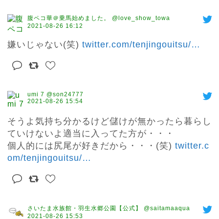
腹ペコ華＠乗馬始めました。 @love_show_towa
2021-08-26 16:12
嫌いじゃない(笑) 
twitter.com/tenjingouitsu/
…
umi 7 @son24777
2021-08-26 15:54
そうよ気持ち分かるけど儲けが無かったら暮らし
ていけないよ適当に入ってた方が・・・

個人的には尻尾が好きだから・・・(笑) 
twitter.c
om/tenjingouitsu/
…
さいたま水族館・羽生水郷公園【公式】 @saitamaaqua
2021-08-26 15:53