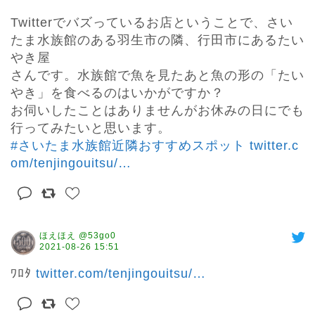
Twitterでバズっているお店ということで、さい
たま水族館のある羽生市の隣、行田市にあるたい
やき屋

さんです。水族館で魚を見たあと魚の形の「たい
やき」を食べるのはいかがですか？

お伺いしたことはありませんがお休みの日にでも
#さいたま水族館近隣おすすめスポット
twitter.c
om/tenjingouitsu/
…
ほえほえ @53go0
2021-08-26 15:51
ﾜﾛﾀ 
twitter.com/tenjingouitsu/
…