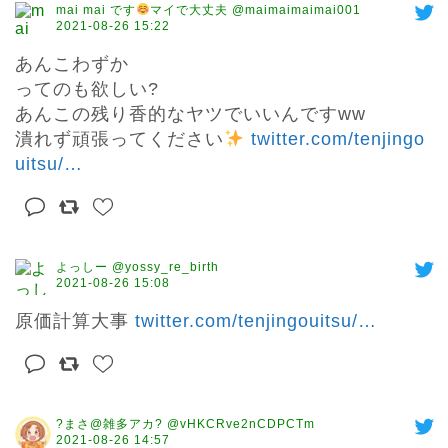
mai mai です
マイで大丈夫 @maimaimaimai001
2021-08-26 15:22
あんこわずか

ってのも欲しい?

あんこの残り香的なヤツでいいんですww

潰れず頑張ってください
twitter.com/tenjingo
uitsu/
…
よっしー @yossy_re_birth
2021-08-26 15:08
原価計算大事 
twitter.com/tenjingouitsu/
…
?まさ@雑多アカ? @vHKCRve2nCDPCTm
2021-08-26 14:57