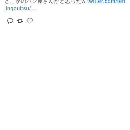
どこかのパン屋さんかと思ったw 
twitter.com/ten
jingouitsu/
…