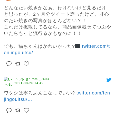
どんなたい焼きかなぁ、行けないけど見るだけ…

と思ったが、2ヶ月分ツイート遡ったけど、肝心
のたい焼きの写真がほとんどない？！

これだけ拡散してるなら、商品画像載せてつぶや
いたらもっと流行るかもなのに！！

でも、猫ちゃんはかわいかった?‍
twitter.com/t
enjingouitsu/
…
いっち @hitomi_0403
2021-08-26 14:49
ワタシは寧ろあんこなしでいい? 
twitter.com/ten
jingouitsu/
…