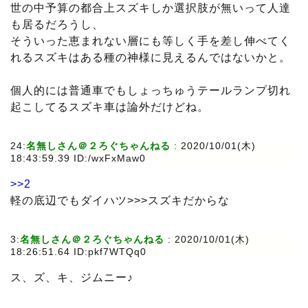
世の中予算の都合上スズキしか選択肢が無いって人達
も居るだろうし、
そういった恵まれない層にも等しく手を差し伸べてく
れるスズキはある種の神様に見えるんではないかと。
個人的には普通車でもしょっちゅうテールランプ切れ
起こしてるスズキ車は論外だけどね。
24:
名無しさん＠２ろぐちゃんねる
: 2020/10/01(木)
18:43:59.39 ID:/wxFxMaw0
>>2
軽の底辺でもダイハツ>>>スズキだからな
3:
名無しさん＠２ろぐちゃんねる
: 2020/10/01(木)
18:26:51.64 ID:pkf7WTQq0
ス、ズ、キ、ジムニー♪