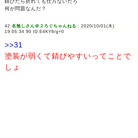
錆びたら折れても仕方ないだろ
何が問題なんだ？
42:
名無しさん＠２ろぐちゃんねる
: 2020/10/01(木)
19:05:34.90 ID:E4KY8/g+0
>>31
塗装が弱くて錆びやすいってことで
しょ