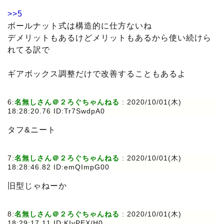
>>5
ボールナット式は構造的に仕方ないね
デメリットもあるけどメリットもあるから使い続けら
れてる訳で
ギアボックス調整だけで改善することもあるよ
6:
名無しさん＠２ろぐちゃんねる
: 2020/10/01(木)
18:28:20.76 ID:Tr7SwdpA0
タフ&ニート
7:
名無しさん＠２ろぐちゃんねる
: 2020/10/01(木)
18:28:46.82 ID:emQImpG00
旧型じゃねーか
8:
名無しさん＠２ろぐちゃんねる
: 2020/10/01(木)
18:29:17.11 ID:KIvPEX/H0