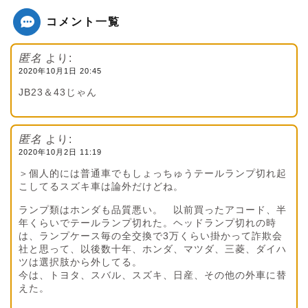
コメント一覧
匿名
より:
2020年10月1日 20:45
JB23＆43じゃん
匿名
より:
2020年10月2日 11:19
＞個人的には普通車でもしょっちゅうテールランプ切れ起
こしてるスズキ車は論外だけどね。
ランプ類はホンダも品質悪い。 以前買ったアコード、半
年くらいでテールランプ切れた。ヘッドランプ切れの時
は、ランプケース毎の全交換で3万くらい掛かって詐欺会
社と思って、以後数十年、ホンダ、マツダ、三菱、ダイハ
ツは選択肢から外してる。
今は、トヨタ、スバル、スズキ、日産、その他の外車に替
えた。