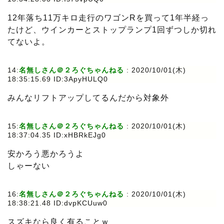
12年落ち11万キロ走行のワゴンRを買って1年半経っ
たけど、ウインカーとストップランプ1回ずつしか切れ
てないよ。
14:
名無しさん＠２ろぐちゃんねる
: 2020/10/01(木)
18:35:15.69 ID:3ApyHULQ0
みんなリフトアップしてるんだから対象外
15:
名無しさん＠２ろぐちゃんねる
: 2020/10/01(木)
18:37:04.35 ID:xHBRkEJg0
安かろう悪かろうよ
しゃーない
16:
名無しさん＠２ろぐちゃんねる
: 2020/10/01(木)
18:38:21.48 ID:dvpKCUuw0
スズキなら良く有ることｗ