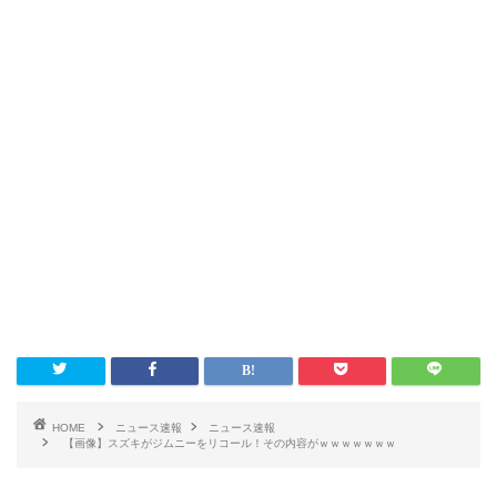
HOME
ニュース速報
ニュース速報
【画像】スズキがジムニーをリコール！その内容がｗｗｗｗｗｗｗ