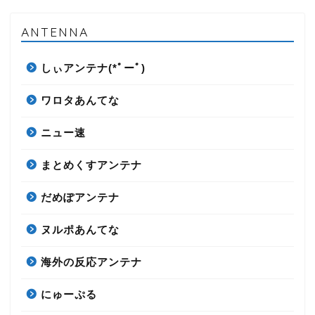
ANTENNA
しぃアンテナ(*ﾟーﾟ)
ワロタあんてな
ニュー速
まとめくすアンテナ
だめぽアンテナ
ヌルポあんてな
海外の反応アンテナ
にゅーぷる