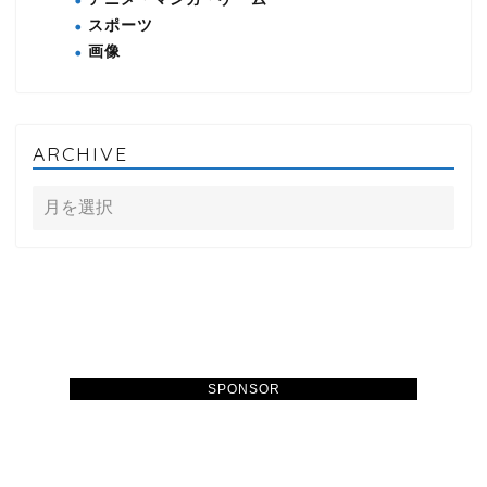
スポーツ
画像
ARCHIVE
SPONSOR