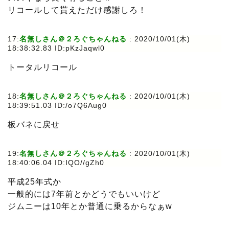
リコールして貰えただけ感謝しろ！
17:
名無しさん＠２ろぐちゃんねる
: 2020/10/01(木)
18:38:32.83 ID:pKzJaqwl0
トータルリコール
18:
名無しさん＠２ろぐちゃんねる
: 2020/10/01(木)
18:39:51.03 ID:/o7Q6Aug0
板バネに戻せ
19:
名無しさん＠２ろぐちゃんねる
: 2020/10/01(木)
18:40:06.04 ID:IQO//gZh0
平成25年式か
一般的には7年前とかどうでもいいけど
ジムニーは10年とか普通に乗るからなぁw