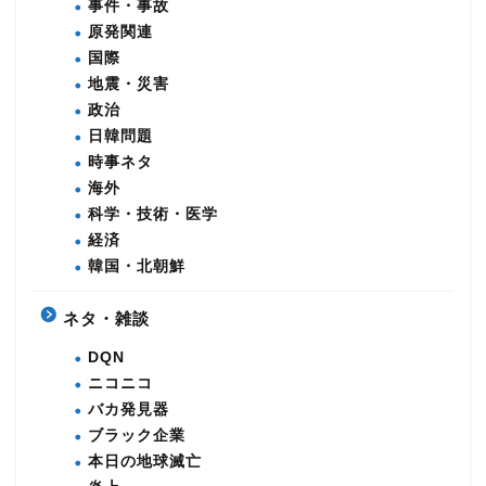
事件・事故
原発関連
国際
地震・災害
政治
日韓問題
時事ネタ
海外
科学・技術・医学
経済
韓国・北朝鮮
ネタ・雑談
DQN
ニコニコ
バカ発見器
ブラック企業
本日の地球滅亡