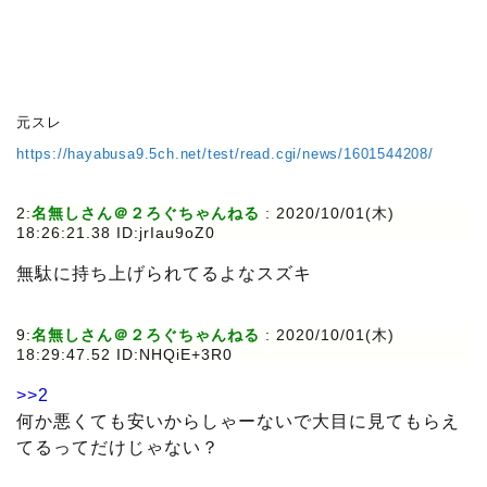
元スレ
https://hayabusa9.5ch.net/test/read.cgi/news/1601544208/
2:
名無しさん＠２ろぐちゃんねる
: 2020/10/01(木)
18:26:21.38 ID:jrIau9oZ0
無駄に持ち上げられてるよなスズキ
9:
名無しさん＠２ろぐちゃんねる
: 2020/10/01(木)
18:29:47.52 ID:NHQiE+3R0
>>2
何か悪くても安いからしゃーないで大目に見てもらえ
てるってだけじゃない？