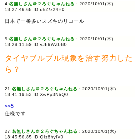
4:
名無しさん＠２ろぐちゃんねる
: 2020/10/01(木)
18:27:46.65 ID:ohZ/x24H0
日本で一番多いスズキのリコール
5:
名無しさん＠２ろぐちゃんねる
: 2020/10/01(木)
18:28:11.59 ID:vJh6WZbB0
タイヤブルブル現象を治す努力した
ら？
21:
名無しさん＠２ろぐちゃんねる
: 2020/10/01(木)
18:41:19.53 ID:XwPp3N5Q0
>>5
仕様です
27:
名無しさん＠２ろぐちゃんねる
: 2020/10/01(木)
18:45:56.85 ID:QIz8hyIV0