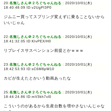
20:
名無しさん＠２ろぐちゃんねる
: 2020/10/01(木)
18:40:48.09 ID:v2UgPI3P0
ジムニー買ってスプリング変えずに乗ることないから
いいじゃん
22:
名無しさん＠２ろぐちゃんねる
: 2020/10/01(木)
18:41:32.05 ID:KIvPEX/H0
リプレイスサスペンション前提とかｗｗｗ
23:
名無しさん＠２ろぐちゃんねる
: 2020/10/01(木)
18:42:53.93 ID:sC6M8pW10
カビが生えたとかいう動画あったな
25:
名無しさん＠２ろぐちゃんねる
: 2020/10/01(木)
18:44:24.86 ID:mV3kh7xl0
こういうのがあるから生産台数を増やさないんじゃな