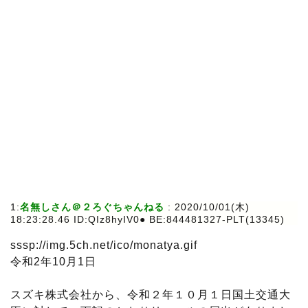
1:
名無しさん＠２ろぐちゃんねる
: 2020/10/01(木)
18:23:28.46 ID:QIz8hyIV0● BE:844481327-PLT(13345)
sssp://img.5ch.net/ico/monatya.gif
令和2年10月1日
スズキ株式会社から、令和２年１０月１日国土交通大