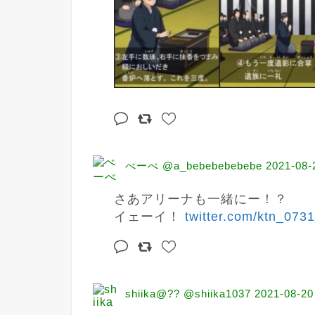
べーべ @a_bebebebebebe
2021-08-
さあアリーナも一緒にー！？

イェーイ！ 
twitter.com/ktn_0731
shiika@?? @shiika1037
2021-08-20