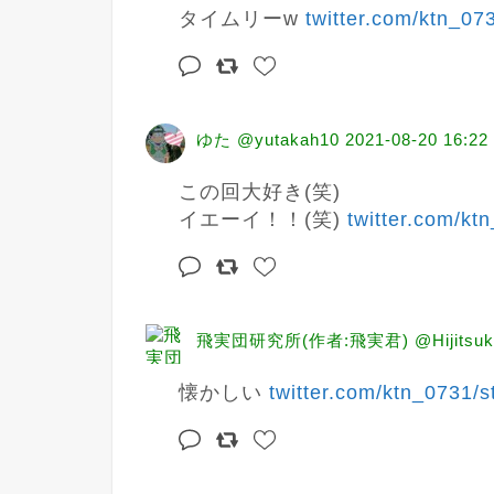
タイムリーw 
twitter.com/ktn_07
ゆた @yutakah10
2021-08-20 16:22
この回大好き(笑)

イエーイ！！(笑) 
twitter.com/kt
飛実団研究所(作者:飛実君) @Hijitsuk
懐かしい 
twitter.com/ktn_0731/s