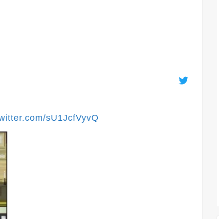
twitter.com/sU1JcfVyvQ