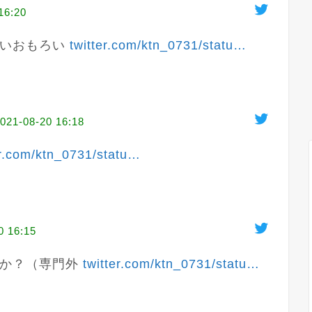
16:20
いおもろい 
twitter.com/ktn_0731/statu
…
021-08-20 16:18
er.com/ktn_0731/statu
…
0 16:15
か？（専門外 
twitter.com/ktn_0731/statu
…