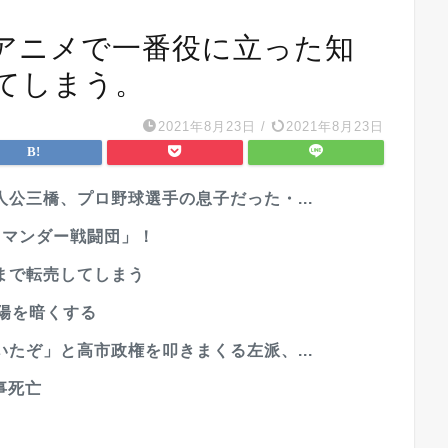
アニメで一番役に立った知
てしまう。
2021年8月23日
/
2021年8月23日
公三橋、プロ野球選手の息子だった・...
ラマンダー戦闘団」！
まで転売してしまう
陽を暗くする
たぞ」と高市政権を叩きまくる左派、...
事死亡