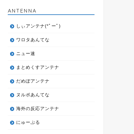
ANTENNA
しぃアンテナ(*ﾟーﾟ)
ワロタあんてな
ニュー速
まとめくすアンテナ
だめぽアンテナ
ヌルポあんてな
海外の反応アンテナ
にゅーぷる