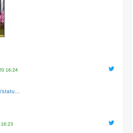
20 16:24
/statu
…
 16:23