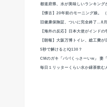
都道府県、水が美味しいランキング
【懐古】20年前のモーニング娘。 
旧健康保険証、ついに完全終了…8月
【海外の反応】日本大使がインドの学
【朗報】大阪万博トイレ、総工費が
5秒で解けるとIQ130？
CMのガキ「パパくっさーいw」 妻「
毎日１リッターくらい水か緑茶飲む