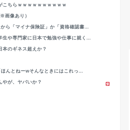
がこちらｗｗｗｗｗｗｗｗｗｗ
（※画像あり）
から「マイナ保険証」か「資格確認書...
生や専門家に日本で勉強や仕事に就く...
日本のギネス超えか？
ほんとねーwそんなときにはこれっ...
んやが、ヤバいか？