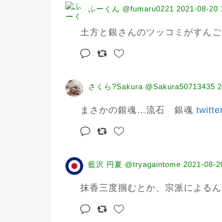
ふーくん @fumaru0221
2021-08-20 
土方と銀さんのツッコミがすんご
さくら?Sakura @Sakura50713435
2
まさかの銀魂…流石　銀魂 
twitt
藍沢 円夏 @tryagaintome
2021-08-2
抹香三度掴むとか、宗派によるん