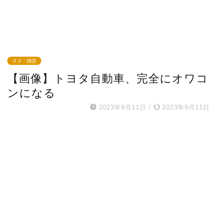
ネタ・雑談
【画像】トヨタ自動車、完全にオワコ
ンになる
2023年9月11日
/
2023年9月11日