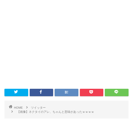
HOME
ツイッター
【画像】ネクタイのアレ、ちゃんと意味があったｗｗｗｗ