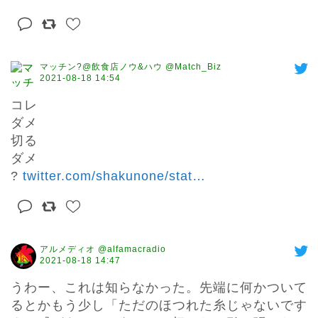
マッチン?@飲食店ノウ&ハウ @Match_Biz
2021-08-18 14:54
コレ

ダメ

切る

ダメ

? 
twitter.com/shakunone/stat
…
アルメディオ @alfamacradio
2021-08-18 14:47
うわー、これは知らなかった。先端に何かついて
るとかもう少し「ただのほつれた糸じゃないです