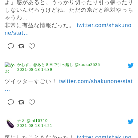
よ」感があると、うっかり切ったり引っ張ったり
しないんだろうけどね。ただの糸だと絶対やっち
ゃうわ…

非常に有益な情報だった。 
twitter.com/shakuno
ne/stat
…
かおす。@あと８日で引っ越し @kaosu2525
2021-08-18 14:39
ツイッターすごい！ 
twitter.com/shakunone/stat
…
ナス @tnt10710
2021-08-18 14:21
気にしたこともなかった！ 
twitter.com/shakuno