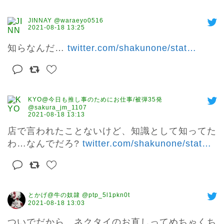
JINNAY @waraeyo0516
2021-08-18 13:25
知らなんだ… 
twitter.com/shakunone/stat
…
KYO@今日も推し事のためにお仕事/被弾35発
@sakura_jm_1107
2021-08-18 13:13
店で言われたことないけど、知識として知ってた
わ…なんでだろ? 
twitter.com/shakunone/stat
…
とかげ@牛の奴隷 @ptp_5l1pkn0t
2021-08-18 13:03
ついでだから、ネクタイのお直しってめちゃくち