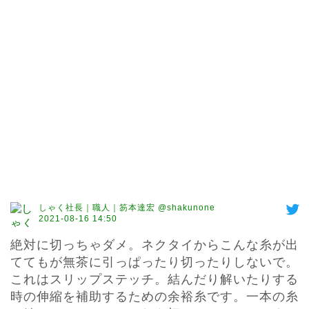
しゃく社長｜職人｜笏本達宏 @shakunone
2021-08-16 14:50
絶対に切っちゃダメ。ネクタイからこんな糸が出
ててもが無茶に引っぱったり切ったりしないで。
これはスリップステッチ。結んだり解いたりする
時の伸縮を補助するための余裕糸です。一本の糸