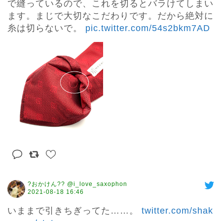
で縫っているので、これを切るとバラけてしまい
ます。まじで大切なこだわりです。だから絶対に
糸は切らないで。 
pic.twitter.com/54s2bkm7AD
?おかけん?? @i_love_saxophon
2021-08-18 16:46
いままで引きちぎってた……。 
twitter.com/shak