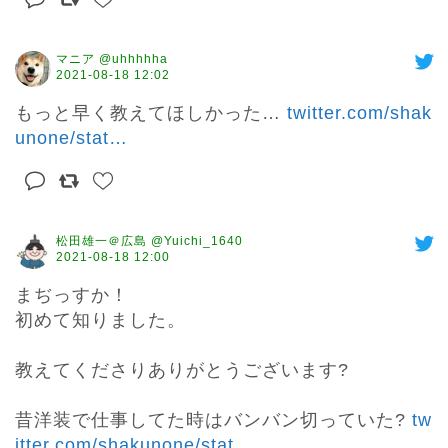
マニア @uhhhhha
2021-08-18 12:02
もっと早く教えてほしかった… 
twitter.com/shak
unone/stat
…
松田雄一＠広島 @Yuichi_1640
2021-08-18 12:00
まぢっすか！

初めて知りました。

教えてくださりありがとうございます?

昔洋装で仕事してた時はバンバン切っていた? 
tw
itter.com/shakunone/stat
…