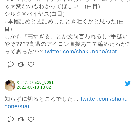
ゃ大変なのもわかってほしい…(白目)

シルク✕バイヤス(白目)

6本幅詰めと丈詰めしたとき吐くかと思った(白
目)

しかも『高すぎる』とか文句言われるし?手縫い
やぞ????高温のアイロン直接あてて縮めたろか?
って思った??? 
twitter.com/shakunone/stat
…
やおこ @m15_5081
2021-08-18 13:02
知らずに切るところでした… 
twitter.com/shaku
none/stat
…