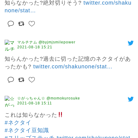
知らなかった?絶対切りそう? 
twitter.com/shaku
none/stat
…
マルチナム @byjmjsmilepower
2021-08-18 15:21
知らんかった?過去に切った記憶のネクタイがあ
ったかも? 
twitter.com/shakunone/stat
…
☆がっちゃん☆ @momokurosuke
2021-08-18 15:11
これは知らなかった
#ネクタイ
#ネクタイ豆知識
#スリップステッチ
twitter.com/shakunone/stat