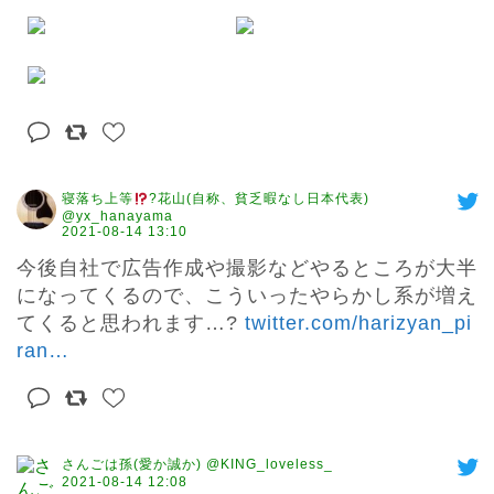
寝落ち上等
?花山(自称、貧乏暇なし日本代表)
@yx_hanayama
2021-08-14 13:10
今後自社で広告作成や撮影などやるところが大半
になってくるので、こういったやらかし系が増え
てくると思われます…? 
twitter.com/harizyan_pi
ran
…
さんごは孫(愛か誠か) @KING_loveless_
2021-08-14 12:08