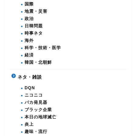
国際
地震・災害
政治
日韓問題
時事ネタ
海外
科学・技術・医学
経済
韓国・北朝鮮
ネタ・雑談
DQN
ニコニコ
バカ発見器
ブラック企業
本日の地球滅亡
炎上
趣味・流行