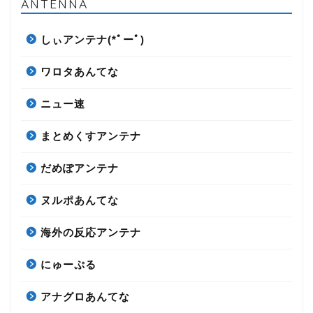
ANTENNA
しぃアンテナ(*ﾟーﾟ)
ワロタあんてな
ニュー速
まとめくすアンテナ
だめぽアンテナ
ヌルポあんてな
海外の反応アンテナ
にゅーぷる
アナグロあんてな