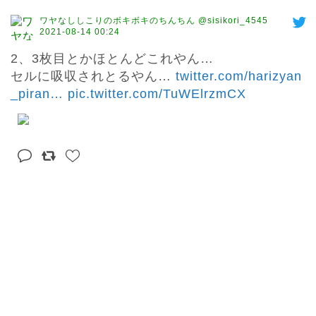
ワヤなししこりのボキボキのちんちん @sisikori_4545
2021-08-14 00:24
2、3枚目とかほとんどこれやん…

セルに吸収されとるやん… 
twitter.com/harizyan
_piran
…
pic.twitter.com/TuWElrzmCX