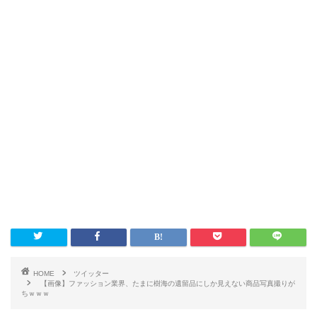
HOME
ツイッター
【画像】ファッション業界、たまに樹海の遺留品にしか見えない商品写真撮りが
ちｗｗｗ