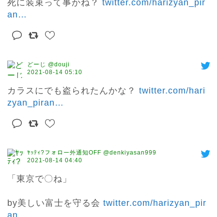
死に装束って事かね？ 
twitter.com/harizyan_pir
an
…
どーじ @douji
2021-08-14 05:10
カラスにでも盗られたんかな？ 
twitter.com/hari
zyan_piran
…
ﾔｯﾃｨ?フォロー外通知OFF @denkiyasan999
2021-08-14 04:40
「東京で〇ね」

by美しい富士を守る会 
twitter.com/harizyan_pir
an
…