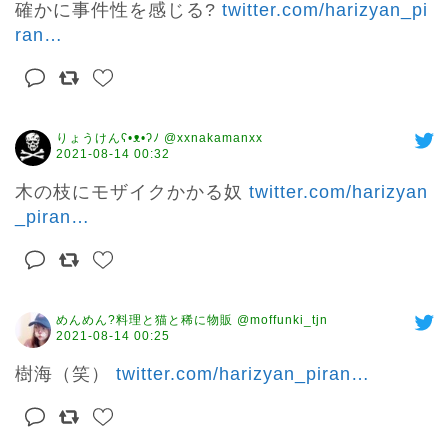
確かに事件性を感じる? 
twitter.com/harizyan_pi
ran
…
りょうけんʕ•ᴥ•ʔﾉ @xxnakamanxx
2021-08-14 00:32
木の枝にモザイクかかる奴 
twitter.com/harizyan
_piran
…
めんめん?料理と猫と稀に物販 @moffunki_tjn
2021-08-14 00:25
樹海（笑） 
twitter.com/harizyan_piran
…