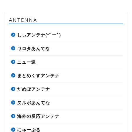
ANTENNA
しぃアンテナ(*ﾟーﾟ)
ワロタあんてな
ニュー速
まとめくすアンテナ
だめぽアンテナ
ヌルポあんてな
海外の反応アンテナ
にゅーぷる