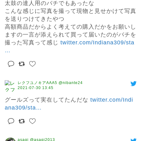
太鼓の達人用のバチでもあったな

こんな感じに写真を撮って現物と見せかけて写真
を送りつけてきたやつ

高額商品だからよく考えての購入だかをお願いし
ますの一言が添えられて買って届いたのがバチを
撮った写真って感じ 
twitter.com/Indiana309/sta
…
レクフユノキアAAA5 @nibante24
2021-07-30 13:45
グールズって実在してたんだな 
twitter.com/Indi
ana309/sta
…
asagi @asagi2013