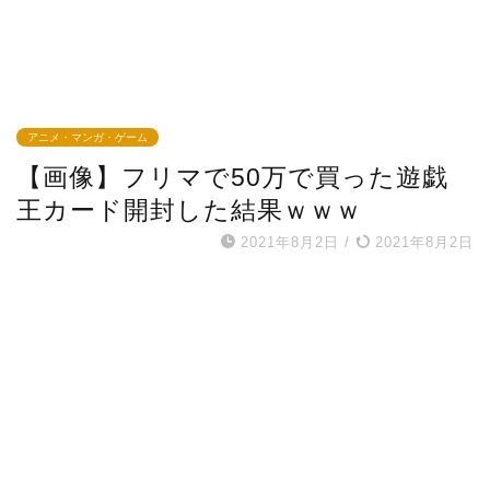
アニメ・マンガ・ゲーム
【画像】フリマで50万で買った遊戯
王カード開封した結果ｗｗｗ
2021年8月2日
/
2021年8月2日