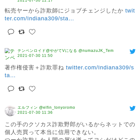
2021-07-30 12:17
転売ヤーから詐欺師にジョブチェンジしたか 
twit
ter.com/Indiana309/sta
…
テンペンロイド@やがてVになる @numazuJK_Tem
2021-07-30 11:50
著作権侵害＋詐欺罪ね 
twitter.com/Indiana309/s
ta
…
エルフィン @elfin_tonyoromo
2021-07-30 11:36
この手のクソカス詐欺野郎がいるからネットでの
個人売買って本当に信用できない。
