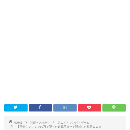
HOME
芸能・スポーツ
アニメ・マンガ・ゲーム
【画像】フリマで50万で買った遊戯王カード開封した結果ｗｗｗ