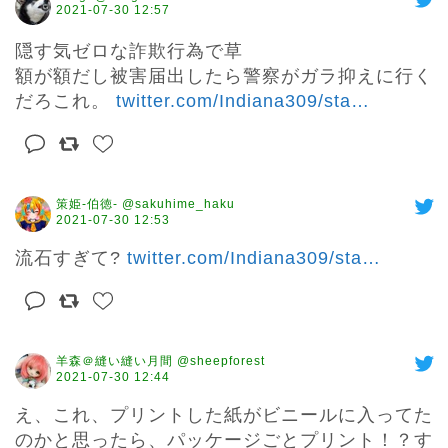
2021-07-30 12:57
隠す気ゼロな詐欺行為で草

額が額だし被害届出したら警察がガラ抑えに行く
だろこれ。 
twitter.com/Indiana309/sta
…
策姫-伯徳- @sakuhime_haku
2021-07-30 12:53
流石すぎて? 
twitter.com/Indiana309/sta
…
羊森＠縫い縫い月間 @sheepforest
2021-07-30 12:44
え、これ、プリントした紙がビニールに入ってた
のかと思ったら、パッケージごとプリント！？す