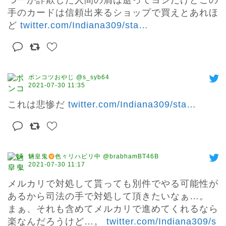
つーか詐欺した人間の屑は逝ってヨシだけどこの
手のカードは信頼出来るショップで買えとあれほ
ど 
twitter.com/Indiana309/sta
…
ポンコツおやじ @s_syb64
2021-07-30 11:35
これは悲惨だ 
twitter.com/Indiana309/sta
…
魎皇鬼
色々リハビリ中 @brabhamBT46B
2021-07-30 11:17
メルカリで対処して貰っても別件でやる可能性が
あるから司法の手で対処して頂きたいなぁ…。

まぁ、それも含めてメルカリで進めてくれるなら
楽なんだろうけど…。 
twitter.com/Indiana309/s