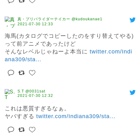
真・プリパライダーテイカー @kudoukanae1
2021-07-30 12:33
海馬(カタログでコピーしたのをすり替えてやる)

って前アニメであったけど

そんなレベルじゃねーよ本当に 
twitter.com/Indi
ana309/sta
…
S.T @0031sat
2021-07-30 12:32
これは悪質すぎるなぁ。

ヤバすぎる 
twitter.com/Indiana309/sta
…