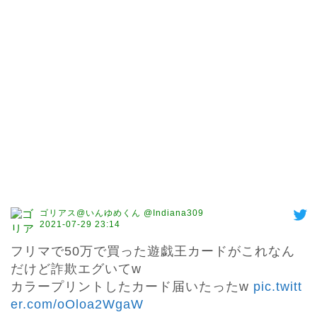
ゴリアス@いんゆめくん @Indiana309
2021-07-29 23:14
フリマで50万で買った遊戯王カードがこれなん
だけど詐欺エグいてw

カラープリントしたカード届いたったw 
pic.twitt
er.com/oOloa2WgaW