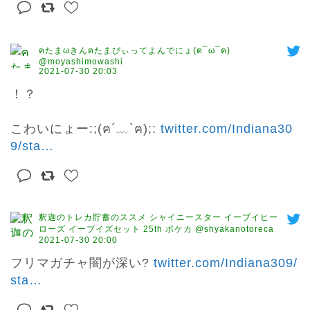
ฅたまωきんฅたまぴぃってよんでにょ(ฅ¯ω¯ฅ)
@moyashimowashi
2021-07-30 20:03
！？

こわいにょー:;(ฅ´﹏`ฅ);: 
twitter.com/Indiana30
9/sta
…
釈迦のトレカ貯蓄のススメ シャイニースター イーブイヒー
ローズ イーブイズセット 25th ポケカ @shyakanotoreca
2021-07-30 20:00
フリマガチャ闇が深い? 
twitter.com/Indiana309/
sta
…