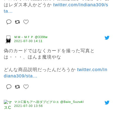
はレダス本人かどうか 
twitter.com/Indiana309/s
ta
…
ＭＭ－ＭＦＰ @339tw
2021-07-30 14:11
偽のカードではなくカードを撮った写真と
は・・・、ほんま魔境やな

どんな商品説明だったんだろうか 
twitter.com/In
diana309/sta
…
マスC落ちアヘ顔ダブピグロエ @Baio_SuzukI
2021-07-30 13:56