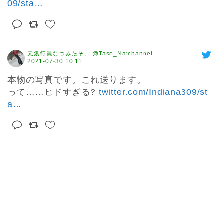
09/sta
…
元銀行員なつみたそ。 @Taso_Natchannel
2021-07-30 10:11
本物の写真です。これ送ります。

って……ヒドすぎる? 
twitter.com/Indiana309/st
a
…