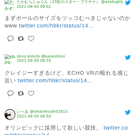
たかむらじゅりん（23区のスター・プラチナ） @acehightj
2021-08-05 09:01
まずボールのサイズをツッコむべきじゃないのか
www 
twitter.com/hbkr/status/14
…
shiro kimchi @kaneshiroi
2021-08-05 08:55
クレイジーすぎるけど、ECHO VRの殴れる感じ
近い 
twitter.com/hbkr/status/14
…
いへゐ @smallmouth52813
2021-08-05 08:50
オリンピックに採用して欲しい競技。 
twitter.co