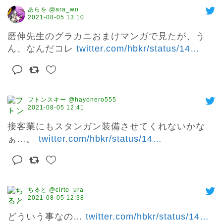
あらを @ara_wo
2021-08-05 13:10
磨伸先生のグラカニおまけマンガで見たが、う
ん、なんだコレ 
twitter.com/hbkr/status/14
…
フトンスキー @hayonero555
2021-08-05 12:41
接客業にもスタンガン装備させてくれないかな
ぁ…。 
twitter.com/hbkr/status/14
…
ちると @cirto_ura
2021-08-05 12:38
どういう事なの… 
twitter.com/hbkr/status/14
…