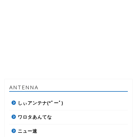
ANTENNA
しぃアンテナ(*ﾟーﾟ)
ワロタあんてな
ニュー速