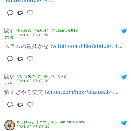
m/hbkr/status/14
…
衛元藤吾（病み月） @yamituki813
2021-08-05 08:50
スラムの競技かな 
twitter.com/hbkr/status/14
…
だいち
?? @iipuu46_CRZ
2021-08-05 08:39
怖すぎやろ笑笑 
twitter.com/hbkr/status/14
…
ちょびっとミニマリスト @highlawlow
2021-08-05 07:34