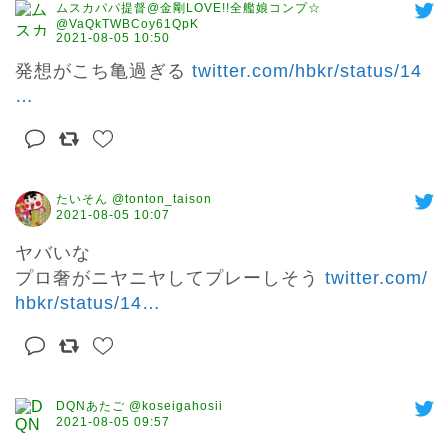
ムスカパパ提督@金剛LOVE!!全艦娘コンプ☆
@VaQkTWBCoy61QpK
2021-08-05 10:50
発想がこち亀過ぎる 
twitter.com/hbkr/status/14
…
たいそん @tonton_taison
2021-08-05 10:07
ヤバいな

プロ奢がニヤニヤしてプレーしそう 
twitter.com/
hbkr/status/14
…
DQNあたご @koseigahosii
2021-08-05 09:57