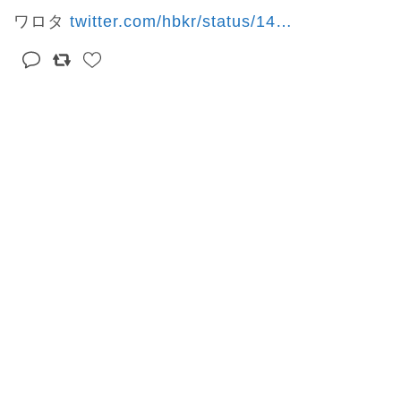
ワロタ 
twitter.com/hbkr/status/14
…