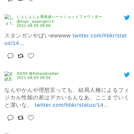
しぇしぇしぇ局長@ハートショットファウンダー
@hspc_asperger13
2021-08-05 09:06
スタンガンやばいwwwww 
twitter.com/hbkr/stat
us/14
…
ХИЛА @fisheateratiwt
2021-08-05 09:04
なんやかんや理想言っても、結局人種によるフィ
ジカル性能の差はデカいもんなあ。ここまでいく
と潔いな。 
twitter.com/hbkr/status/14
…