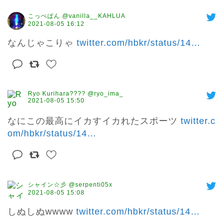
こっぺぱん @vanilla__KAHLUA
2021-08-05 16:12
なんじゃこりゃ 
twitter.com/hbkr/status/14
…
Ryo Kurihara???? @ryo_ima_
2021-08-05 15:50
なにこの最高にイカすイカれたスポーツ 
twitter.c
om/hbkr/status/14
…
シャイン☆彡 @serpenti05x
2021-08-05 15:08
しぬしぬwwww 
twitter.com/hbkr/status/14
…