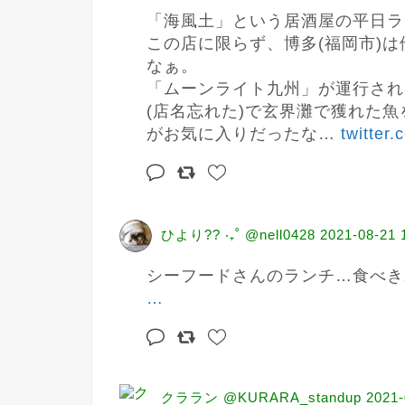
「海風土」という居酒屋の平日ラ
この店に限らず、博多(福岡市)
なぁ。

「ムーンライト九州」が運行され
(店名忘れた)で玄界灘で獲れた魚
がお気に入りだったな… 
twitter
ひより?? ‧₊˚ @nell0428
2021-08-21 
シーフードさんのランチ…食べき
…
クララン @KURARA_standup
2021-