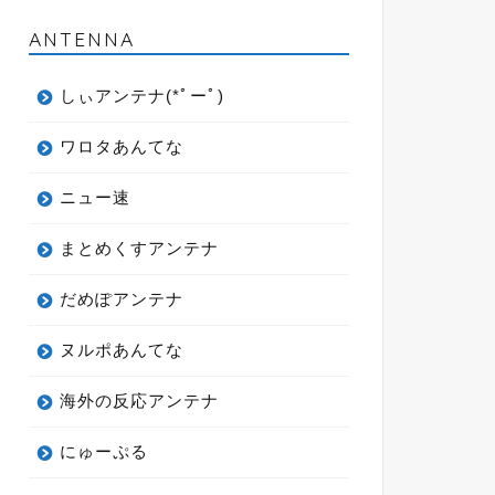
ANTENNA
しぃアンテナ(*ﾟーﾟ)
ワロタあんてな
ニュー速
まとめくすアンテナ
だめぽアンテナ
ヌルポあんてな
海外の反応アンテナ
にゅーぷる