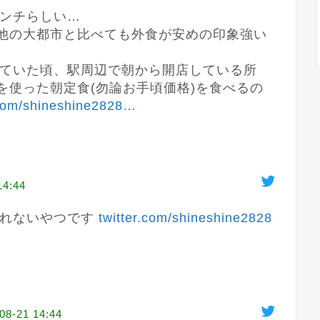
ンチらしい…

は他の大都市と比べても外食が安めの印象強い
ていた頃、駅周辺で朝から開店している所
を使った朝定食(勿論お手頃価格)を食べるの
.com/shineshine2828
…
14:44
れないやつです 
twitter.com/shineshine2828
08-21 14:44