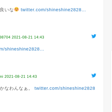
良いな
twitter.com/shineshine2828
…
8704
2021-08-21 14:43
com/shineshine2828
…
ni
2021-08-21 14:43
かなわんなぁ。 
twitter.com/shineshine2828