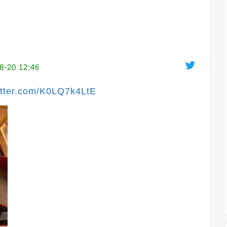
8-20 12:46
itter.com/K0LQ7k4LtE