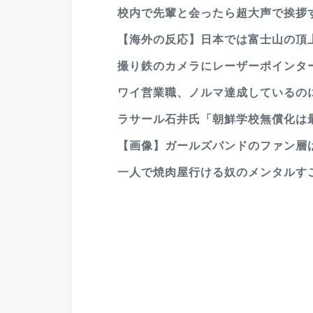
校内で先輩と会ったら超大声で挨拶す
【海外の反応】日本では富士山の頂上
撮り鉄のカメラにレーザーポインター
ワイ営業職、ノルマ達成しているの
ラサール石井氏「朝鮮学校無償化は
【画像】ガールズバンドのファン層
一人で焼肉屋行ける奴のメンタルすご