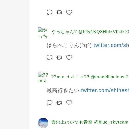
やっちゃん? @h4y1KQ8HhtzV0c0
2
はらぺこりん(^q^) 
twitter.com/s
??ｍａｄｄｉｅ?? @madellipcious
2
最高行きたい 
twitter.com/shine
雲の上はいつも青空 @blue_skyteam