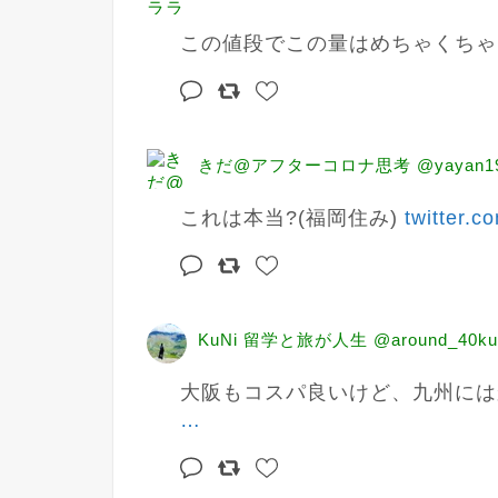
この値段でこの量はめちゃくちゃ
きだ@アフターコロナ思考 @yayan19
これは本当?(福岡住み) 
twitter.
KuNi 留学と旅が人生 @around_40ku
大阪もコスパ良いけど、九州には
…