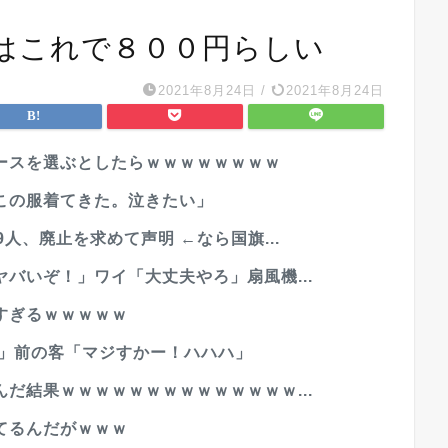
はこれで８００円らしい
2021年8月24日
/
2021年8月24日
ースを選ぶとしたらｗｗｗｗｗｗｗｗ
この服着てきた。泣きたい」
人、廃止を求めて声明 ←なら国旗...
バいぞ！」ワイ「大丈夫やろ」扇風機...
すぎるｗｗｗｗｗ
w」前の客「マジすかー！ハハハ」
だ結果ｗｗｗｗｗｗｗｗｗｗｗｗｗｗ...
てるんだがｗｗｗ