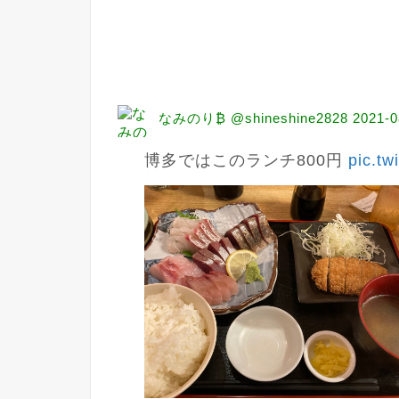
なみのり₿ @shineshine2828
2021-0
博多ではこのランチ800円 
pic.tw