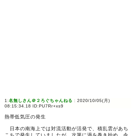
1:
名無しさん＠２ろぐちゃんねる
:
2020/10/05(月)
08:15:34.18 ID:PU7Rr+xs9
熱帯低気圧の発生
日本の南海上では対流活動が活発で、積乱雲があち
こちで発生していましたが、次第に渦を巻き始め、令