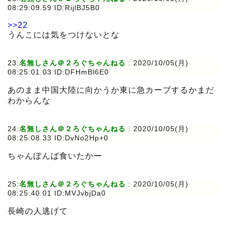
08:29:09.59 ID:RijlBJ5B0
>>22
うんこには気をつけないとな
23:
名無しさん＠２ろぐちゃんねる
:
2020/10/05(月)
08:25:01.03 ID:DFHmBl6E0
あのまま中国大陸に向かうか東に急カーブするかまだ
わからんな
24:
名無しさん＠２ろぐちゃんねる
:
2020/10/05(月)
08:25:08.33 ID:DvNo2Hp+0
ちゃんぽんば食いたかー
25:
名無しさん＠２ろぐちゃんねる
:
2020/10/05(月)
08:25:40.01 ID:MVJvbjDa0
長崎の人逃げて