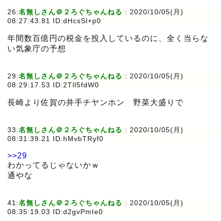
26:
名無しさん＠２ろぐちゃんねる
:
2020/10/05(月)
08:27:43.81 ID:dHcsSl+p0
年間数百億円の税金を投入しているのに、全く当らな
い気象庁の予想
29:
名無しさん＠２ろぐちゃんねる
:
2020/10/05(月)
08:29:17.53 ID:2Tll5fdW0
長崎より佐賀の井手チヤンホン 野菜大盛りで
33:
名無しさん＠２ろぐちゃんねる
:
2020/10/05(月)
08:31:39.21 ID:hMvbTRyf0
>>29
わかってるじゃないかｗ
通やな
41:
名無しさん＠２ろぐちゃんねる
:
2020/10/05(月)
08:35:19.03 ID:d2gvPmIe0