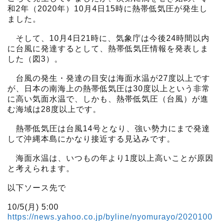
和2年（2020年）10月4日15時に熱帯低気圧が発生し
ました。
そして、10月4日21時に、気象庁は今後24時間以内
に台風に発達するとして、熱帯低気圧情報を発表しま
した（図3）。
台風の発生・発達の目安は海面水温が27度以上です
が、日本の南海上の熱帯低気圧は30度以上という非常
に高い気面水温で、しかも、熱帯低気圧（台風）が進
む海域は28度以上です。
熱帯低気圧は台風14号となり、強い勢力にまで発達
して沖縄本島にかなり接近する見込みです。
海面水温は、いつもの年より1度以上高いことが原因
と考えられます。
以下ソース先で
10/5(月) 5:00
https://news.yahoo.co.jp/byline/nyomurayo/2020100