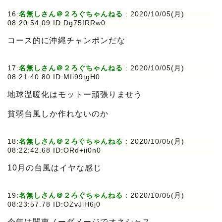
16:
名無しさん＠２ろぐちゃんねる
:
2020/10/05(月)
08:20:54.09 ID:Dg75fRRw0
コース的に沖縄チャンポンだな
17:
名無しさん＠２ろぐちゃんねる
:
2020/10/05(月)
08:21:40.80 ID:MIi99tgH0
地球温暖化はモットー頑張りませう
貧弱台風しか作れないのか
18:
名無しさん＠２ろぐちゃんねる
:
2020/10/05(月)
08:22:42.68 ID:ORd+ii0n0
10月の台風はイヤな感じ
19:
名無しさん＠２ろぐちゃんねる
:
2020/10/05(月)
08:23:57.78 ID:OZvJiH6j0
今年は関東ノーダメージでオネシャス