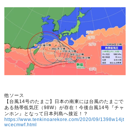
他ソース
【台風14号のたまご】日本の南東には台風のたまごで
ある熱帯低気圧（98W）が存在！今後台風14号『チャ
ンホン』となって日本列島へ接近！？
https://www.tenkinoarekore.com/2020/09/1398w14jt
wcecmwf.html