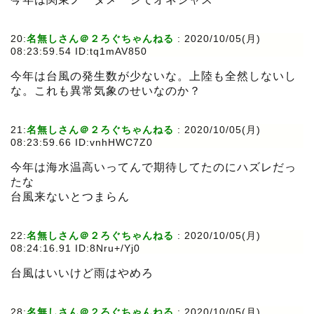
20:
名無しさん＠２ろぐちゃんねる
:
2020/10/05(月)
08:23:59.54 ID:tq1mAV850
今年は台風の発生数が少ないな。上陸も全然しないし
な。これも異常気象のせいなのか？
21:
名無しさん＠２ろぐちゃんねる
:
2020/10/05(月)
08:23:59.66 ID:vnhHWC7Z0
今年は海水温高いってんで期待してたのにハズレだっ
たな
台風来ないとつまらん
22:
名無しさん＠２ろぐちゃんねる
:
2020/10/05(月)
08:24:16.91 ID:8Nru+/Yj0
台風はいいけど雨はやめろ
28:
名無しさん＠２ろぐちゃんねる
:
2020/10/05(月)