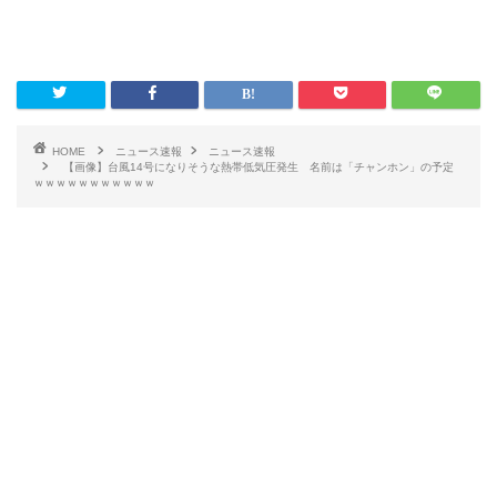
HOME
ニュース速報
ニュース速報
【画像】台風14号になりそうな熱帯低気圧発生 名前は「チャンホン」の予定
ｗｗｗｗｗｗｗｗｗｗｗ