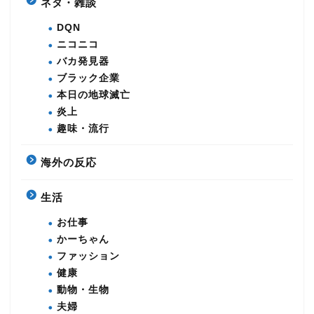
ネタ・雑談
DQN
ニコニコ
バカ発見器
ブラック企業
本日の地球滅亡
炎上
趣味・流行
海外の反応
生活
お仕事
かーちゃん
ファッション
健康
動物・生物
夫婦