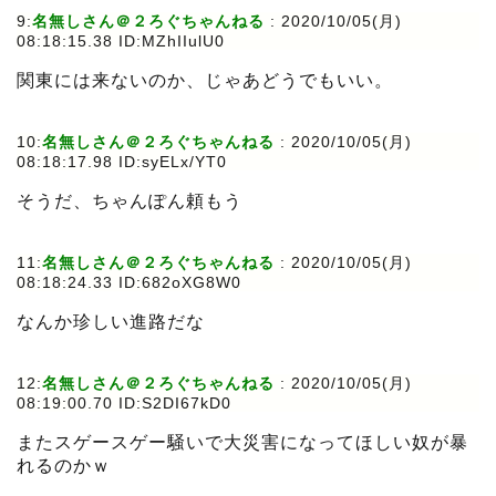
9:
名無しさん＠２ろぐちゃんねる
:
2020/10/05(月)
08:18:15.38 ID:MZhIIulU0
関東には来ないのか、じゃあどうでもいい。
10:
名無しさん＠２ろぐちゃんねる
:
2020/10/05(月)
08:18:17.98 ID:syELx/YT0
そうだ、ちゃんぽん頼もう
11:
名無しさん＠２ろぐちゃんねる
:
2020/10/05(月)
08:18:24.33 ID:682oXG8W0
なんか珍しい進路だな
12:
名無しさん＠２ろぐちゃんねる
:
2020/10/05(月)
08:19:00.70 ID:S2DI67kD0
またスゲースゲー騒いで大災害になってほしい奴が暴
れるのかｗ