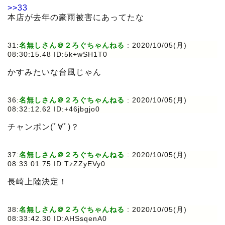
>>33
本店が去年の豪雨被害にあってたな
31:
名無しさん＠２ろぐちゃんねる
:
2020/10/05(月)
08:30:15.48 ID:5k+wSH1T0
かすみたいな台風じゃん
36:
名無しさん＠２ろぐちゃんねる
:
2020/10/05(月)
08:32:12.62 ID:+46jbgjo0
チャンポン(ﾟ∀ﾟ)？
37:
名無しさん＠２ろぐちゃんねる
:
2020/10/05(月)
08:33:01.75 ID:TzZZyEVy0
長崎上陸決定！
38:
名無しさん＠２ろぐちゃんねる
:
2020/10/05(月)
08:33:42.30 ID:AHSsqenA0