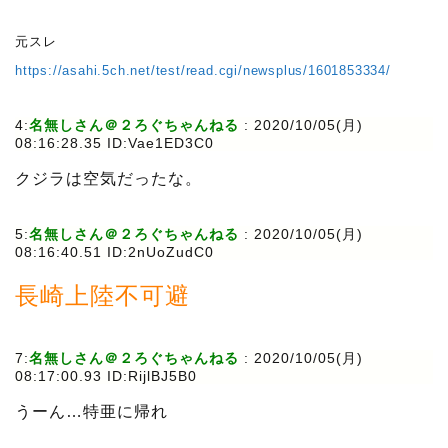
元スレ
https://asahi.5ch.net/test/read.cgi/newsplus/1601853334/
4:
名無しさん＠２ろぐちゃんねる
:
2020/10/05(月)
08:16:28.35 ID:Vae1ED3C0
クジラは空気だったな。
5:
名無しさん＠２ろぐちゃんねる
:
2020/10/05(月)
08:16:40.51 ID:2nUoZudC0
長崎上陸不可避
7:
名無しさん＠２ろぐちゃんねる
:
2020/10/05(月)
08:17:00.93 ID:RijlBJ5B0
うーん…特亜に帰れ