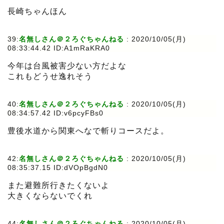
長崎ちゃんほん
39:
名無しさん＠２ろぐちゃんねる
:
2020/10/05(月)
08:33:44.42 ID:A1mRaKRA0
今年は台風被害少ない方だよな
これもどうせ逸れそう
40:
名無しさん＠２ろぐちゃんねる
:
2020/10/05(月)
08:34:57.42 ID:v6pcyFBs0
豊後水道から関東へなで斬りコースだよ。
42:
名無しさん＠２ろぐちゃんねる
:
2020/10/05(月)
08:35:37.15 ID:dVOpBgdN0
また避難所行きたくないよ
大きくならないでくれ
44:
名無しさん＠２ろぐちゃんねる
:
2020/10/05(月)