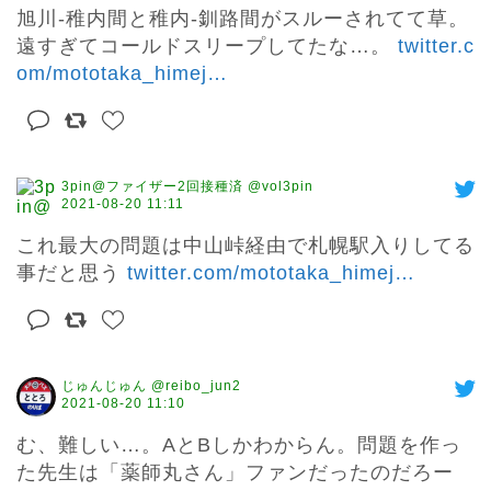
旭川-稚内間と稚内-釧路間がスルーされてて草。
遠すぎてコールドスリープしてたな…。 
twitter.c
om/mototaka_himej
…
3pin@ファイザー2回接種済 @vol3pin
2021-08-20 11:11
これ最大の問題は中山峠経由で札幌駅入りしてる
事だと思う 
twitter.com/mototaka_himej
…
じゅんじゅん @reibo_jun2
2021-08-20 11:10
む、難しい…。AとBしかわからん。問題を作っ
た先生は「薬師丸さん」ファンだったのだろー