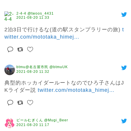
2-4-4 @twoos_4431
2021-08-20 11:33
2泊3日で行けるな(道の駅スタンプラリーの旅) 
t
witter.com/mototaka_himej
…
btmu@名古屋市民 @btmuUK
2021-08-20 11:32
典型的ホッカイダールートなのでひろ子さんはJ
Kライダー説 
twitter.com/mototaka_himej
…
ビールむぎくん @Mugi_Beer
2021-08-20 11:17