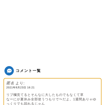
コメント一覧
匿名
より:
2021年8月23日 16:21
リプ欄見てるとそんなに大したものでもなくて草
なーにが夏休み全部使うつもりで〜だよ。1週間ありゃゆ
っくりでも回れるじゃん