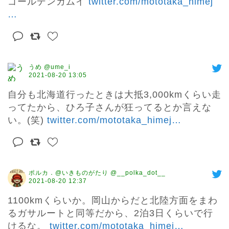
ゴールデンカムイ 
twitter.com/mototaka_himej
…
うめ @ume_i
2021-08-20 13:05
自分も北海道行ったときは大抵3,000kmくらい走
ってたから、ひろ子さんが狂ってるとか言えな
い。(笑) 
twitter.com/mototaka_himej
…
ポルカ．@いきものがたり @__polka_dot__
2021-08-20 12:37
1100kmくらいか。岡山からだと北陸方面をまわ
るガサルートと同等だから、2泊3日くらいで行
けるな。 
twitter.com/mototaka_himej
…