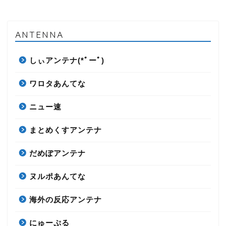
ANTENNA
しぃアンテナ(*ﾟーﾟ)
ワロタあんてな
ニュー速
まとめくすアンテナ
だめぽアンテナ
ヌルポあんてな
海外の反応アンテナ
にゅーぷる