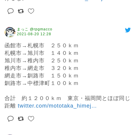
まっこ @rpgmacco
2021-08-20 12:28
函館市→札幌市　２５０ｋｍ

札幌市→旭川市　１４０ｋｍ

旭川市→稚内市　２５０ｋｍ

稚内市→網走市　３２０ｋｍ

網走市→釧路市　１５０ｋｍ

釧路市→中標津町１００ｋｍ

合計　約１２００ｋｍ　東京・福岡間とほぼ同じ
距離 
twitter.com/mototaka_himej
…