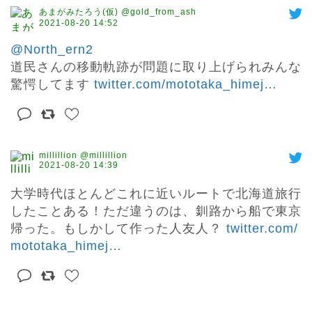
あまがみたろう(仮) @gold_from_ash
2021-08-20 14:52
@North_ern2
道民さんの移動軌跡が問題に取り上げられみんな
驚愕してます 
twitter.com/mototaka_himej
…
millillion @millillion
2021-08-20 14:39
大学時代ほとんどこれに近いルートで北海道旅行
したことある！ただ違うのは、釧路から船で東京
帰った。もしかして作った人友人？ 
twitter.com/
mototaka_himej
…