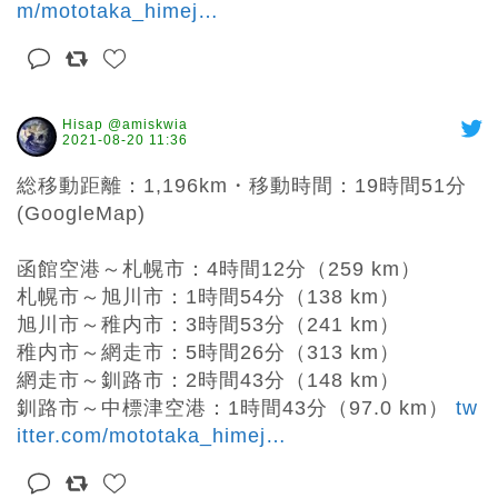
m/mototaka_himej
…
Hisap @amiskwia
2021-08-20 11:36
総移動距離：1,196km・移動時間：19時間51分
(GoogleMap)

函館空港～札幌市：4時間12分（259 km）

札幌市～旭川市：1時間54分（138 km）

旭川市～稚内市：3時間53分（241 km）

稚内市～網走市：5時間26分（313 km）

網走市～釧路市：2時間43分（148 km）

釧路市～中標津空港：1時間43分（97.0 km） 
tw
itter.com/mototaka_himej
…