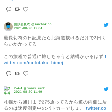
国鉄盛夏衣 @saichokippu
2021-08-20 12:04
最長切符の日記見たら北海道抜けるだけで3日く
らいかかってる

この旅程で普通に旅しちゃうと結構かかるはず 
t
witter.com/mototaka_himej
…
2-4-4 @twoos_4431
2021-08-20 11:49
札幌から旭川まで275通ってるから道の両側に居
るのは速度測定中のパトカーでしょ。 
twitter.co