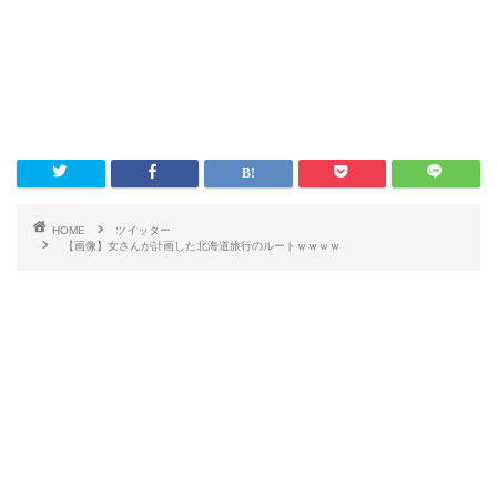
HOME
ツイッター
【画像】女さんが計画した北海道旅行のルートｗｗｗｗ