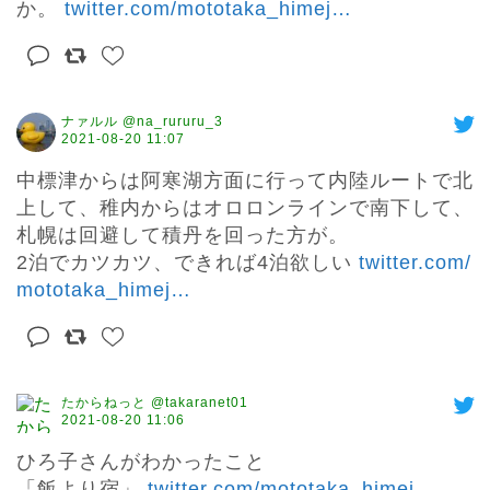
か。 
twitter.com/mototaka_himej
…
ナァルル @na_rururu_3
2021-08-20 11:07
中標津からは阿寒湖方面に行って内陸ルートで北
上して、稚内からはオロロンラインで南下して、
札幌は回避して積丹を回った方が。

2泊でカツカツ、できれば4泊欲しい 
twitter.com/
mototaka_himej
…
たからねっと @takaranet01
2021-08-20 11:06
ひろ子さんがわかったこと

「飯より宿」 
twitter.com/mototaka_himej
…