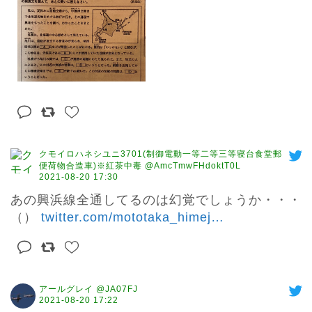
クモイロハネシユニ3701(制御電動一等二等三等寝台食堂郵
便荷物合造車)※紅茶中毒 @AmcTmwFHdoktT0L
2021-08-20 17:30
あの興浜線全通してるのは幻覚でしょうか・・・
（） 
twitter.com/mototaka_himej
…
アールグレイ @JA07FJ
2021-08-20 17:22