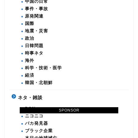
中国の日常
事件・事故
原発関連
国際
地震・災害
政治
日韓問題
時事ネタ
海外
科学・技術・医学
経済
韓国・北朝鮮
ネタ・雑談
DQN
SPONSOR
ニコニコ
バカ発見器
ブラック企業