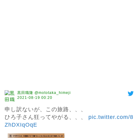
黒田職隆 @mototaka_himeji
2021-08-19 00:20
申し訳ないが、この旅路、、、

ひろ子さん狂ってやがる、、、 
pic.twitter.com/8
ZhDXIqOqE