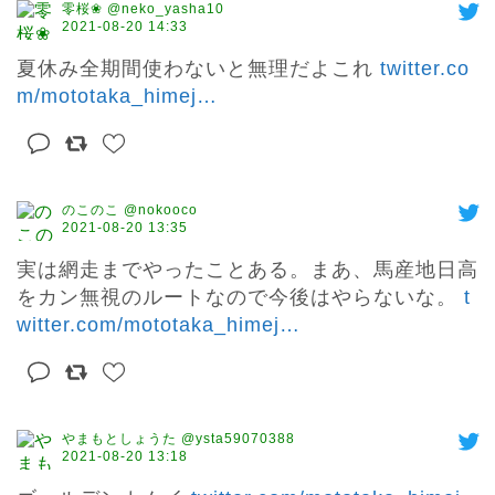
零桜❀ @neko_yasha10
2021-08-20 14:33
夏休み全期間使わないと無理だよこれ 
twitter.co
m/mototaka_himej
…
のこのこ @nokooco
2021-08-20 13:35
実は網走までやったことある。まあ、馬産地日高
をカン無視のルートなので今後はやらないな。 
t
witter.com/mototaka_himej
…
やまもとしょうた @ysta59070388
2021-08-20 13:18