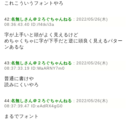
これこういうフォントやろ
42:
名無しさん＠２ろぐちゃんねる
:
2022/05/26(木)
08:36:43.40 ID:/f4tk/i3a
字が上手いと頭がよく見えるけど
めちゃくちゃに字が下手だと逆に頭良く見えるパター
ンあるな
43:
名無しさん＠２ろぐちゃんねる
:
2022/05/26(木)
08:37:33.19 ID:WaARNY7m0
普通に書けや
読みにくいやろ
44:
名無しさん＠２ろぐちゃんねる
:
2022/05/26(木)
08:37:39.47 ID:eAdRX4gG0
まるでフォント