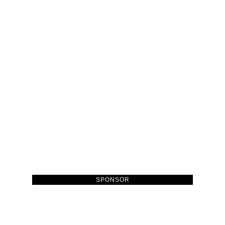
SPONSOR