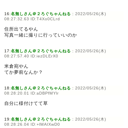
16:
名無しさん＠２ろぐちゃんねる
:
2022/05/26(木)
08:27:32.63 ID:T4Xo0CLrd
住所出てるやん
写真一緒に撮りに行っていいのか
17:
名無しさん＠２ろぐちゃんねる
:
2022/05/26(木)
08:27:57.40 ID:iezDLErX0
米倉宛やん
てか夢前なんか？
18:
名無しさん＠２ろぐちゃんねる
:
2022/05/26(木)
08:28:20.01 ID:aDBPfMYlr
自分に様付けてて草
19:
名無しさん＠２ろぐちゃんねる
:
2022/05/26(木)
08:28:26.04 ID:+lMAIXwD0