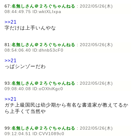
67:
名無しさん＠２ろぐちゃんねる
:
2022/05/26(木)
08:44:49.75 ID:wktXLIxpa
>>21
字だけは上手いんやな
81:
名無しさん＠２ろぐちゃんねる
:
2022/05/26(木)
08:54:06.40 ID:dhnb53cF0
>>21
っぱシンゾーだわ
93:
名無しさん＠２ろぐちゃんねる
:
2022/05/26(木)
09:08:40.08 ID:oOXhiKgc0
>>21
ガチ上級国民は幼少期から有名な書道家が教えてるか
ら上手くて当然や
99:
名無しさん＠２ろぐちゃんねる
:
2022/05/26(木)
09:12:04.51 ID:CVV1089c0