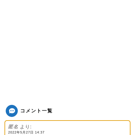
コメント一覧
匿名
より:
2022年5月27日 14:37