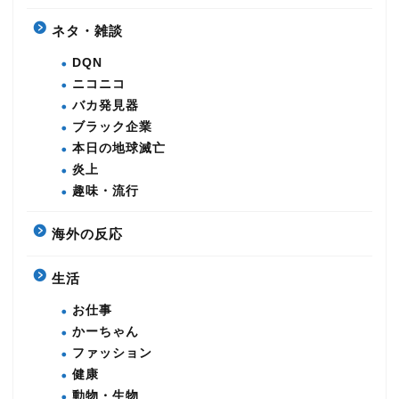
ネタ・雑談
DQN
ニコニコ
バカ発見器
ブラック企業
本日の地球滅亡
炎上
趣味・流行
海外の反応
生活
お仕事
かーちゃん
ファッション
健康
動物・生物