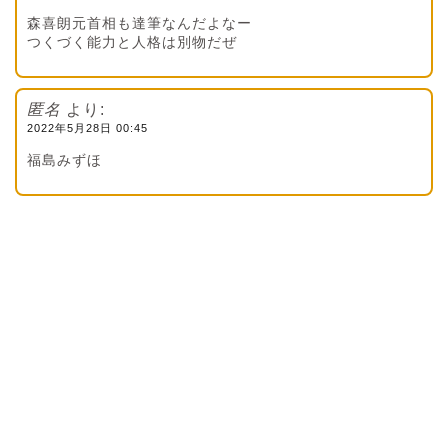
森喜朗元首相も達筆なんだよなー
つくづく能力と人格は別物だぜ
匿名
より:
2022年5月28日 00:45
福島みずほ