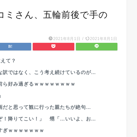
コミさん、五輪前後で手の
2021年8月1日
/
2021年8月1日
教えて？
訳ではなく、こう考え続けているのが...
前ら好み過ぎるｗｗｗｗｗｗｗｗ
」
画だと思って観に行った親たちが絶句…
！降りてこい！」 甥「…いいよ、お...
すぎｗｗｗｗｗｗｗ