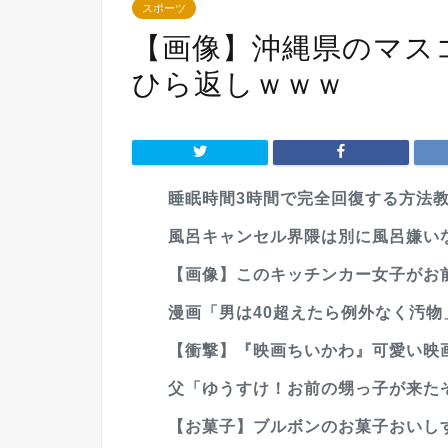
スポーツ
【画像】沖縄県のマス
ひら返しｗｗｗ
睡眠時間3時間で完全回復する方法
風呂キャンセル界隈は別に風呂嫌いな
【画像】このキッチンカー女子がお
漫画「男は40超えたら例外なく汚物
【衝撃】『映画ちいかわ』可愛い映
父「ゆうすけ！お前の甥っ子が来たぞ
【お菓子】ブルボンのお菓子おいし