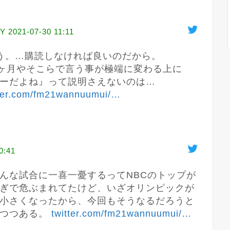
Y
2021-07-30 11:11
う。…購読しなければ良いのだから。

２ヶ月やそこらで言う事が極端に変わる上に
ーだよね』って説明さえないのは…

tter.com/fm21wannuumui/
…
0:41
んな試合に一喜一憂するってNBCのトップが
ぎで危ぶまれてたけど、いざオリンピックが
小さくなったから、今回もそうなるだろうと
つつある。 
twitter.com/fm21wannuumui/
…