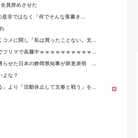
司全員辞めさせた
の是非ではなく「何でそんな落書き...
れ
コメに関し「私は買ったことない。支...
フリマで高騰中ｗｗｗｗｗｗｗｗｗｗ...
らせた日本の静岡県知事が辞意表明 ...
いよな？
」より「活動休止して文春と戦う」を...