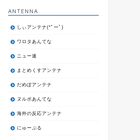
ANTENNA
しぃアンテナ(*ﾟーﾟ)
ワロタあんてな
ニュー速
まとめくすアンテナ
だめぽアンテナ
ヌルポあんてな
海外の反応アンテナ
にゅーぷる