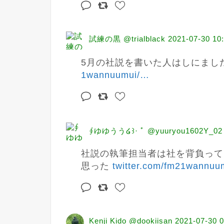
試練の黒 @trialblack
2021-07-30 10
5月の社説を書いた人はしにまし
1wannuumui/
…
∮ゆゆうう໒꒱· ﾟ @yuuryou1602Y_02
社説の執筆担当者は社を背負って
思った 
twitter.com/fm21wannuu
Kenji Kido @dookiisan
2021-07-30 0