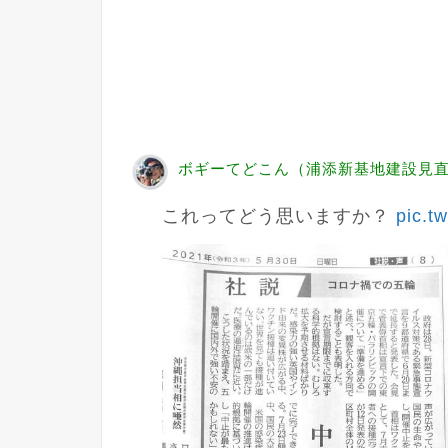
ボギーてどこん（浦添新基地建設見直し協議
これってどう思いますか？ 
pic.tw