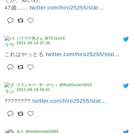
てか、怖いわ。

47歳…… 
twitter.com/hiro25255/stat
…
バリウケ熊さん @TClavich
2021-08-18 07:36
これはやっとる 
twitter.com/hiro25255/stat
…
ブランキー・D・のりィ @RedGuitar0603
2021-08-18 06:51
???????? 
twitter.com/hiro25255/stat
…
みた @mitatomita5684