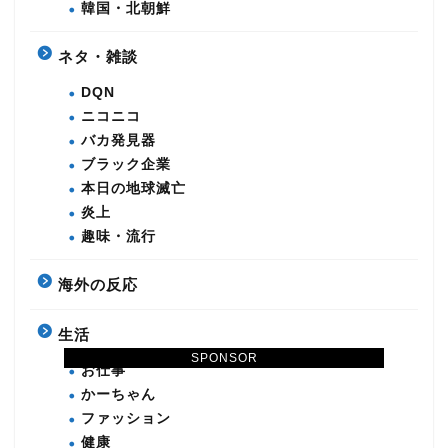
韓国・北朝鮮
ネタ・雑談
DQN
ニコニコ
バカ発見器
ブラック企業
本日の地球滅亡
炎上
趣味・流行
海外の反応
生活
SPONSOR
お仕事
かーちゃん
ファッション
健康