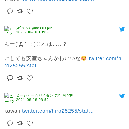
ﾗﾋﾟﾝﾆｬｯ @mtsslapin
2021-08-18 10:08
んー(´Д｀；)これは……?

にしても安室ちゃんかわいいな
twitter.com/hi
ro25255/stat
…
ヒージャー☆パイセン @hijajogu
2021-08-18 08:53
kawaii 
twitter.com/hiro25255/stat
…