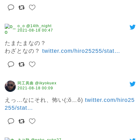
o_o @14th_night
2021-08-18 00:47
たまたまなの？

わざとなの？ 
twitter.com/hiro25255/stat
…
同工異曲 @ikyokuex
2021-08-18 00:09
えっ…なにそれ、怖い(;ŏ﹏ŏ) 
twitter.com/hiro25
255/stat
…