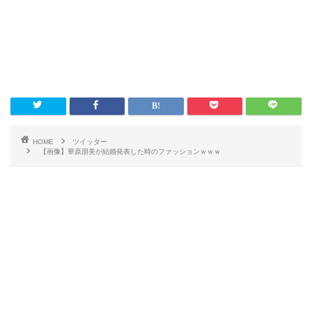
HOME
ツイッター
【画像】華原朋美が結婚発表した時のファッションｗｗｗ