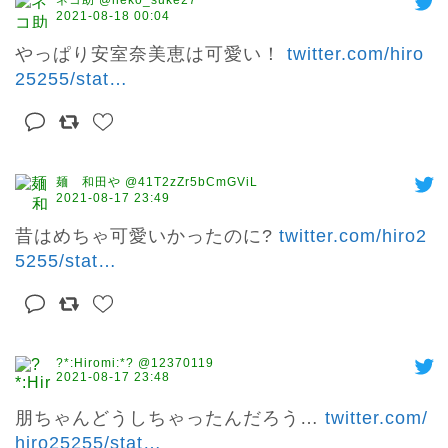
ネコ助 @neko_suke27
2021-08-18 00:04
やっぱり安室奈美恵は可愛い！ 
twitter.com/hiro
25255/stat
…
麺 和田や @41T2zZr5bCmGViL
2021-08-17 23:49
昔はめちゃ可愛いかったのに? 
twitter.com/hiro2
5255/stat
…
?*:Hiromi:*? @12370119
2021-08-17 23:48
朋ちゃんどうしちゃったんだろう… 
twitter.com/
hiro25255/stat
…