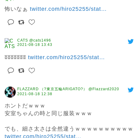
怖いなぁ 
twitter.com/hiro25255/stat
…
CATS @cats1496
2021-08-18 13:43
ʬʬʬʬʬʬʬ 
twitter.com/hiro25255/stat
…
FLAZZARD （?東京五輪ARIGATO?） @Flazzard2020
2021-08-18 12:38
ホントだｗｗｗ

安室ちゃんの時と同じ服装ｗｗｗ

でも、細さ太さは全然違うｗｗｗｗｗｗｗｗｗｗ 
twitter.com/hiro25255/stat
…