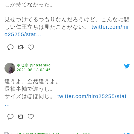
しか持てなかった。

見せつけてるつもりなんだろうけど、こんなに悲
しい仁王立ちは見たことがない。 
twitter.com/hir
o25255/stat
…
ホセ彦 @hosehiko
2021-08-18 03:46
違うよ、全然違うよ。

長袖半袖で違うし。

サイズはほぼ同じ。 
twitter.com/hiro25255/stat
…