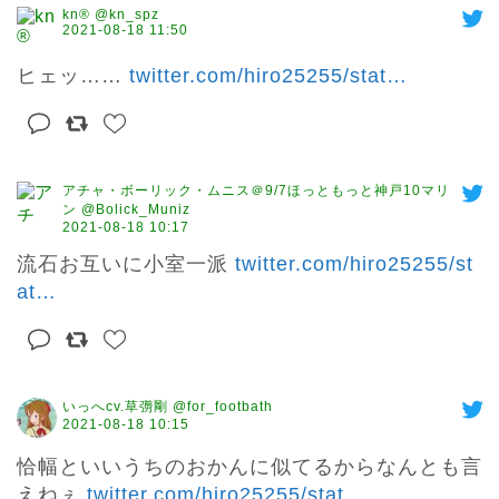
kn® @kn_spz
2021-08-18 11:50
ヒェッ…… 
twitter.com/hiro25255/stat
…
アチャ・ボーリック・ムニス＠9/7ほっともっと神戸10マリ
ン @Bolick_Muniz
2021-08-18 10:17
流石お互いに小室一派 
twitter.com/hiro25255/st
at
…
いっへcv.草彅剛 @for_footbath
2021-08-18 10:15
恰幅といいうちのおかんに似てるからなんとも言
えねぇ 
twitter.com/hiro25255/stat
…