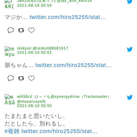
J&K(閃光の営業マン) @jay_and_kei516
2021-08-18 00:54
マジか… 
twitter.com/hiro25255/stat
…
reikyun @reikun88081917
2021-08-18 00:52
朋ちゃん… 
twitter.com/hiro25255/stat
…
ʍÄՏåɾմ. ひ＜〃ち@synergydrive（Trackmaster）
@masarusynth
2021-08-18 00:50
たまたまと思いたいし、

#複雑
twitter.com/hiro25255/stat
…