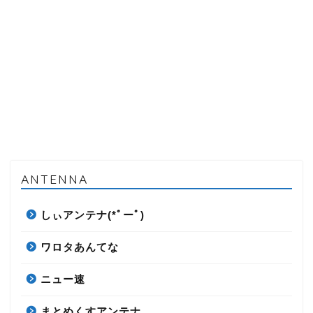
ANTENNA
しぃアンテナ(*ﾟーﾟ)
ワロタあんてな
ニュー速
まとめくすアンテナ