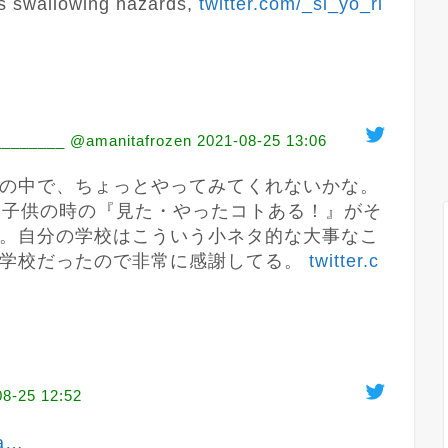
s swallowing hazards, 
twitter.com/_si_yo_ri
________ @amanitafrozen
2021-08-25 13:06
の中で、ちょっとやってみてくれないかな。
。子供の時の『見た・やったコトある！』がそ
。自分の学校はこういう小ネタ的な大事なこ
学校だったので非常に感謝してる。 
twitter.c
08-25 12:52
a
…