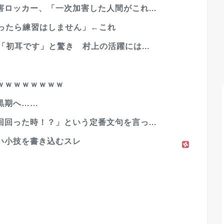
ロッカー、「一次加害した人間がこれ...
回ったら練習はしません」←これ
「初耳です」と驚き 村上の活躍には...
ｗｗｗｗｗｗｗｗ
黒期へ……
回った時！？」という定番文句を言っ...
い小技を書き込むスレ