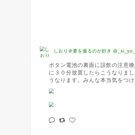
しおり＠妻を撮るのが好き @_si_yo_r
ボタン電池の裏面に誤飲の注意喚
に３０分放置したらこうなりまし
うなります。みんな本当気をつけ