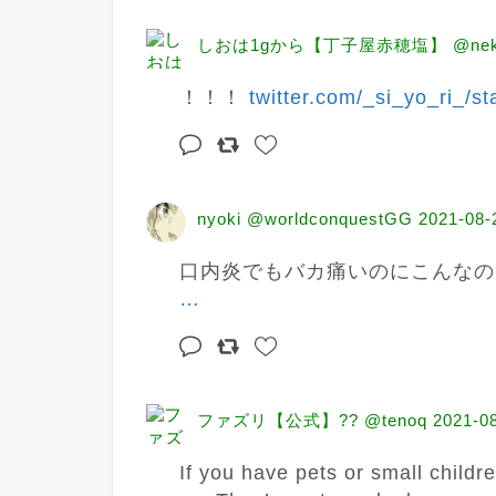
しおは1gから【丁子屋赤穂塩】 @nekom
！！！ 
twitter.com/_si_yo_ri_/st
nyoki @worldconquestGG
2021-08-
口内炎でもバカ痛いのにこんなの
…
ファズリ【公式】?? @tenoq
2021-08
If you have pets or small childre