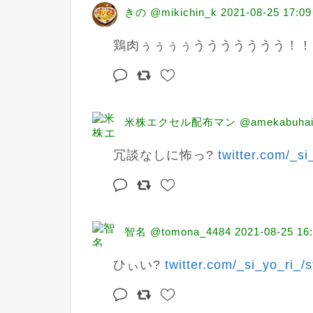
きの @mikichin_k
2021-08-25 17:09
鶏肉ぅぅぅぅううううううう！！
米株エクセル配布マン @amekabuhai
冗談なしに怖っ? 
twitter.com/_si
智名 @tomona_4484
2021-08-25 16
ひぃい? 
twitter.com/_si_yo_ri_/s