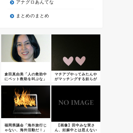
アナグロあんてな
まとめのまとめ
倉田真由美「人の救助中
マチアプやってみたんや
にペット救助を叫ぶな」
がマッチングする奴らが
←賛否...
酷い
福岡県議会「海外旅行じ
【画像】田中みな実さ
ゃない、海外活動だ！」
ん、妊娠中とは思えない