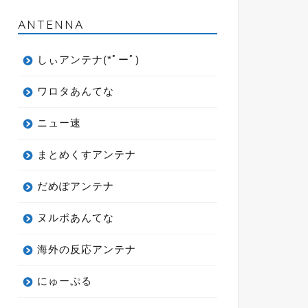
ANTENNA
しぃアンテナ(*ﾟーﾟ)
ワロタあんてな
ニュー速
まとめくすアンテナ
だめぽアンテナ
ヌルポあんてな
海外の反応アンテナ
にゅーぷる