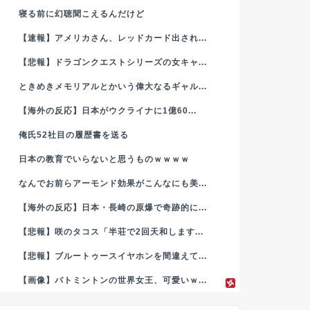
寝る前に幻聴聞こえるんだけど
【速報】アメリカさん、レッドカード出され...
【悲報】ドラゴンクエストシリーズの女キャ...
ときめきメモリアルとかいう偉大なるギャル...
【海外の反応】日本がウクライナに1億60...
俺氏52社目の履歴書を送る
日本の教育でいらないと思うものｗｗｗｗ
なんでお前らアーモンド効果がこんなにも美...
【海外の反応】日本・長崎の原爆で奇跡的に...
【悲報】咲のタコス「半荘で2回天和します...
【悲報】ブルートゥースイヤホンを間違えて...
【画像】バトミントンの世界女王、可愛いｗ...