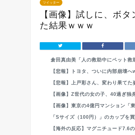
ツイッター
【画像】試しに、ボタ
た結果ｗｗｗ
倉田真由美「人の救助中にペット救
【悲報】トヨタ、ついに内部崩壊へw
【悲報】上戸彩さん、変わり果てた
【画像】Z世代の女の子、40過ぎ独身
【画像】東京の4億円マンション「東
「Sサイズ（100円）」のカップを買っ
【海外の反応】マグニチュード7.6の