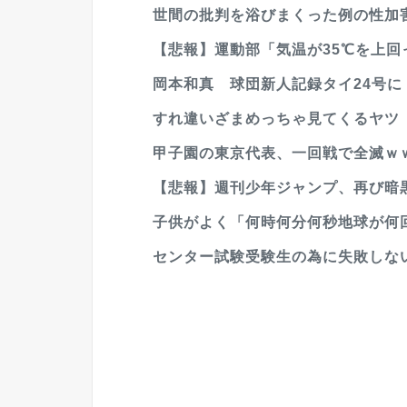
世間の批判を浴びまくった例の性加害
【悲報】運動部「気温が35℃を上
岡本和真 球団新人記録タイ24号に
すれ違いざまめっちゃ見てくるヤツ
甲子園の東京代表、一回戦で全滅ｗ
【悲報】週刊少年ジャンプ、再び暗
子供がよく「何時何分何秒地球が何回
センター試験受験生の為に失敗しな