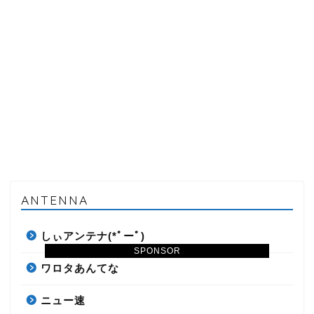
ANTENNA
しぃアンテナ(*ﾟーﾟ)
SPONSOR
ワロタあんてな
ニュー速