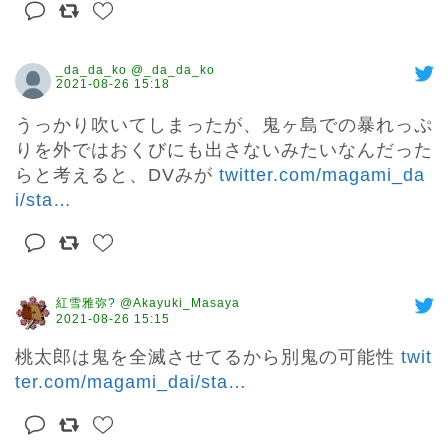
_da_da_ko @_da_da_ko
2021-08-26 15:18
うっかり吹いてしまったが、鬼ヶ島での暴れっぷ
りを外ではおくびにも出さないみたいなんだった
らと考えると、DVみが 
twitter.com/magami_da
i/sta
…
紅雪雅弥? @Akayuki_Masaya
2021-08-26 15:15
桃太郎は鬼を全滅させてるから別鬼の可能性 
twit
ter.com/magami_dai/sta
…