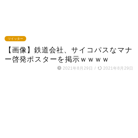
ツイッター
【画像】鉄道会社、サイコパスなマナ
ー啓発ポスターを掲示ｗｗｗｗ
2021年8月29日
/
2021年8月29日