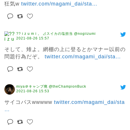
狂気w 
twitter.com/magami_dai/sta
…
?? i z u m i 。 ⊿スイカの塩担当 @nogiizumi
2021-08-26 15:57
そして、雉よ。網棚の上に登るとかマナー以前の
問題行為だぞ。 
twitter.com/magami_dai/sta
…
miya＠キャンプ廃 @theChampionBuck
2021-08-26 15:53
サイコパスwwwww 
twitter.com/magami_dai/sta
…