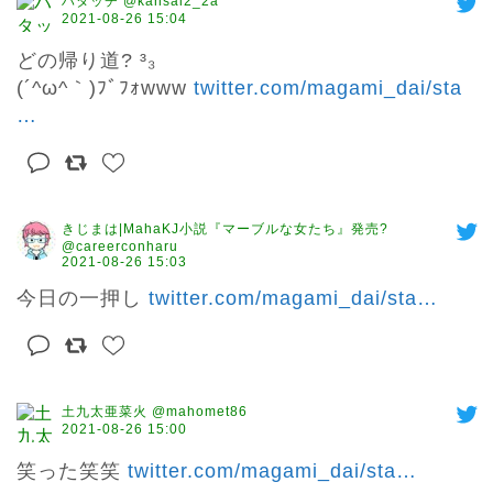
ハタッチ @kansai2_2a
2021-08-26 15:04
どの帰り道? ³₃

(´^ω^｀)ﾌﾞﾌｫwww 
twitter.com/magami_dai/sta
…
きじまは|MahaKJ小説『マーブルな女たち』発売?
@careerconharu
2021-08-26 15:03
今日の一押し 
twitter.com/magami_dai/sta
…
土九太亜菜火 @mahomet86
2021-08-26 15:00
笑った笑笑 
twitter.com/magami_dai/sta
…