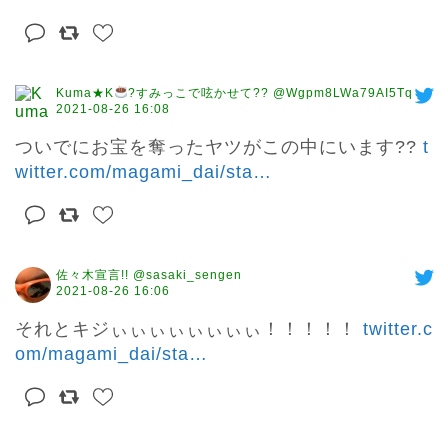
Kuma★K
?すみっこで呟かせて?? @Wgpm8LWa79AI5Tq
2021-08-26 16:08
ついでにお宝を奪ったヤツがこの中にいます?? 
t
witter.com/magami_dai/sta
…
佐々木宣言!! @sasaki_sengen
2021-08-26 16:06
それとキジぃぃぃぃぃぃぃぃ！！！！！ 
twitter.c
om/magami_dai/sta
…