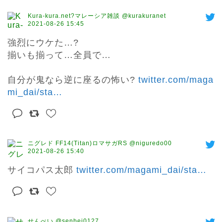
Kura-kura.net?マレーシア雑談 @kurakuranet
2021-08-26 15:45
強烈にウケた…?

揃いも揃って…全員で…

自分が鬼なら逆に座るの怖い? 
twitter.com/maga
mi_dai/sta
…
ニグレド FF14(Titan)ロマサガRS @niguredo00
2021-08-26 15:40
サイコパス太郎 
twitter.com/magami_dai/sta
…
せんべい @senbei0127