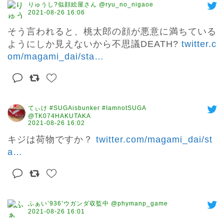
りゅうし?似顔絵屋さん @ryu_no_nigaoe
2021-08-26 16:06
そう言われると、桃太郎の顔が悪意に満ちている
ようにしか見えないから不思議DEATH? 
twitter.c
om/magami_dai/sta
…
てぃけ #SUGAisbunker #IamnotSUGA
@TK074HAKUTAKA
2021-08-26 16:02
キジは荷物ですか？ 
twitter.com/magami_dai/st
a
…
ふぁい’936’ウガンダ収監中 @phymanp_game
2021-08-26 16:01