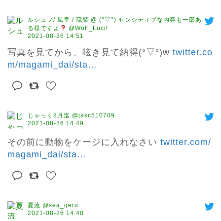
ルシュフ/ 風皇 / 琉聚 @ (°▽°) センシティブな内容も一部あ
る様ですよ
@WoF_Lucif
2021-08-26 14:51
写真を見てから、呟き見て納得(°▽°)w 
twitter.co
m/magami_dai/sta
…
じゃっく8月迄 @jakc510709
2021-08-26 14:49
その前に動物をケージに入れなさい 
twitter.com/
magami_dai/sta
…
夏流 @sea_geru
2021-08-26 14:48