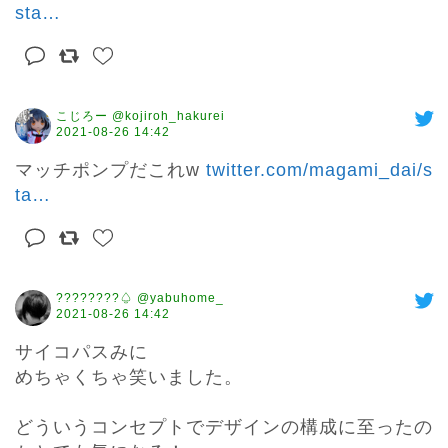
sta
…
こじろー @kojiroh_hakurei
2021-08-26 14:42
マッチポンプだこれw 
twitter.com/magami_dai/s
ta
…
????????♤ @yabuhome_
2021-08-26 14:42
サイコパスみに

めちゃくちゃ笑いました。

どういうコンセプトでデザインの構成に至ったの