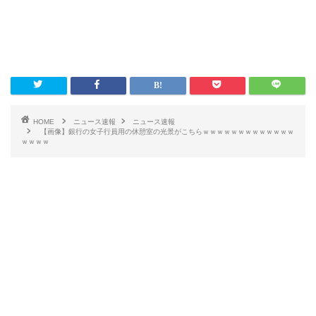
HOME
ニュース速報
ニュース速報
【画像】銀行の女子行員用の休憩室の光景がこちらｗｗｗｗｗｗｗｗｗｗｗｗｗ
ｗｗｗｗ