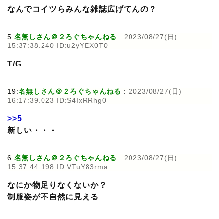
なんでコイツらみんな雑誌広げてんの？
5:
名無しさん＠２ろぐちゃんねる
:
2023/08/27(日)
15:37:38.240 ID:u2yYEX0T0
T/G
19:
名無しさん＠２ろぐちゃんねる
:
2023/08/27(日)
16:17:39.023 ID:S4IxRRhg0
>>5
新しい・・・
6:
名無しさん＠２ろぐちゃんねる
:
2023/08/27(日)
15:37:44.198 ID:VTuY83rma
なにか物足りなくないか？
制服姿が不自然に見える