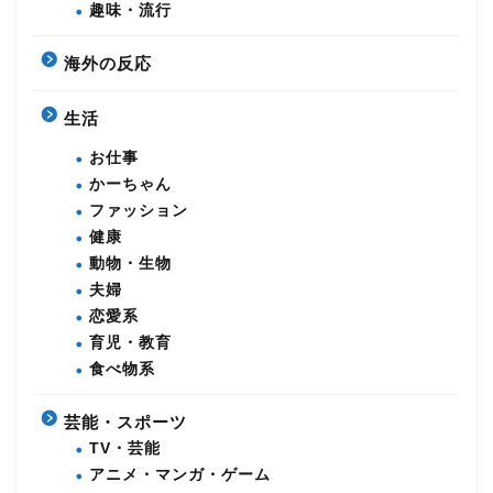
趣味・流行
海外の反応
生活
お仕事
かーちゃん
ファッション
健康
動物・生物
夫婦
恋愛系
育児・教育
食べ物系
芸能・スポーツ
TV・芸能
アニメ・マンガ・ゲーム