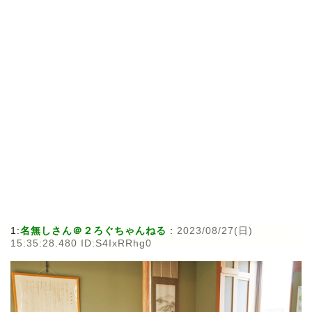
1:
名無しさん＠２ろぐちゃんねる
:
2023/08/27(日)
15:35:28.480 ID:S4IxRRhg0