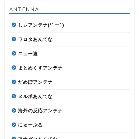
ANTENNA
しぃアンテナ(*ﾟーﾟ)
ワロタあんてな
ニュー速
まとめくすアンテナ
だめぽアンテナ
ヌルポあんてな
海外の反応アンテナ
にゅーぷる