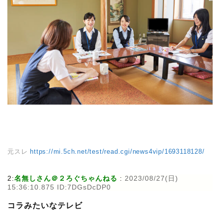
元スレ
https://mi.5ch.net/test/read.cgi/news4vip/1693118128/
2:
名無しさん＠２ろぐちゃんねる
:
2023/08/27(日)
15:36:10.875 ID:7DGsDcDP0
コラみたいなテレビ