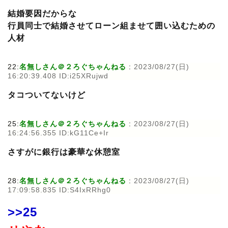
結婚要因だからな
行員同士で結婚させてローン組ませて囲い込むための
人材
22:
名無しさん＠２ろぐちゃんねる
:
2023/08/27(日)
16:20:39.408 ID:i25XRujwd
タコついてないけど
25:
名無しさん＠２ろぐちゃんねる
:
2023/08/27(日)
16:24:56.355 ID:kG11Ce+Ir
さすがに銀行は豪華な休憩室
28:
名無しさん＠２ろぐちゃんねる
:
2023/08/27(日)
17:09:58.835 ID:S4IxRRhg0
>>25