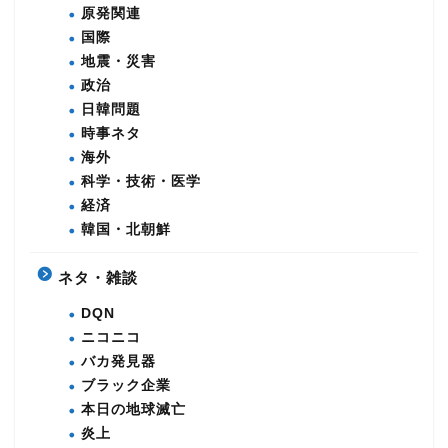
原発関連
国際
地震・災害
政治
日韓問題
時事ネタ
海外
科学・技術・医学
経済
韓国・北朝鮮
ネタ・雑談
DQN
ニコニコ
バカ発見器
ブラック企業
本日の地球滅亡
炎上