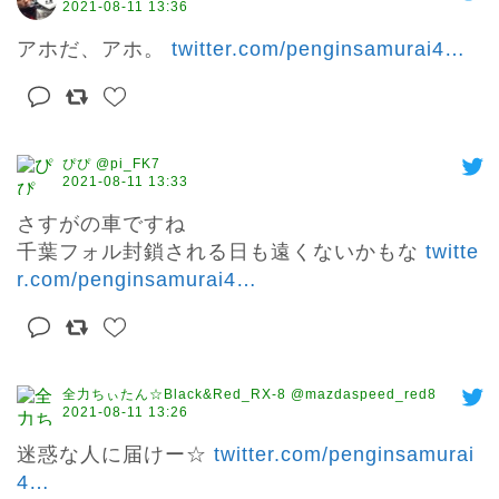
2021-08-11 13:36
アホだ、アホ。 
twitter.com/penginsamurai4
…
ぴぴ @pi_FK7
2021-08-11 13:33
さすがの車ですね

千葉フォル封鎖される日も遠くないかもな 
twitte
r.com/penginsamurai4
…
全力ちぃたん☆Black&Red_RX-8 @mazdaspeed_red8
2021-08-11 13:26
迷惑な人に届けー☆ 
twitter.com/penginsamurai
4
…