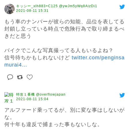
キッシー_xlh883+C125 @ywJm5yWq8AizDi1
2021-08-11 15:31
もう車のナンバーが彼らの知能、品位を表してる

封鎖し立っている時点で危険行為で取り締まるべ
きだと思う

バイクでこんな写真撮ってる人もいるよね？

信号待ちかもしれないけど 
twitter.com/penginsa
murai4
…
特攻１番機 @overflowjapan
2021-08-11 15:04
アルファード乗ってるが、別に変な事はしないが
な。

何十年も違反で捕まった事もないしな。
