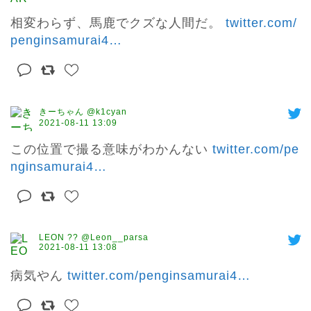
相変わらず、馬鹿でクズな人間だ。 
twitter.com/
penginsamurai4
…
きーちゃん @k1cyan
2021-08-11 13:09
この位置で撮る意味がわかんない 
twitter.com/pe
nginsamurai4
…
LEON ?? @Leon__parsa
2021-08-11 13:08
病気やん 
twitter.com/penginsamurai4
…