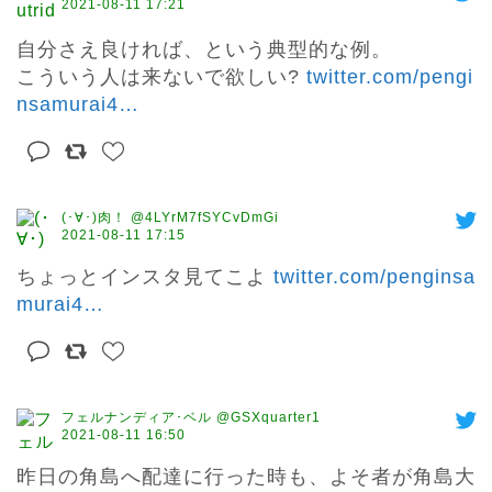
2021-08-11 17:21
自分さえ良ければ、という典型的な例。

こういう人は来ないで欲しい? 
twitter.com/pengi
nsamurai4
…
(･∀･)肉！ @4LYrM7fSYCvDmGi
2021-08-11 17:15
ちょっとインスタ見てこよ 
twitter.com/penginsa
murai4
…
フェルナンディア･ベル @GSXquarter1
2021-08-11 16:50
昨日の角島へ配達に行った時も、よそ者が角島大