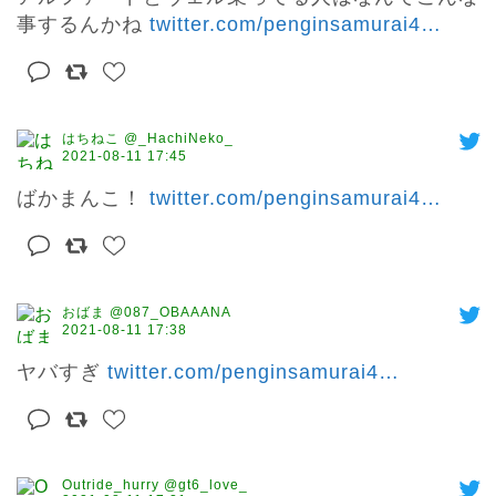
事するんかね 
twitter.com/penginsamurai4
…
はちねこ @_HachiNeko_
2021-08-11 17:45
ばかまんこ！ 
twitter.com/penginsamurai4
…
おばま @087_OBAAANA
2021-08-11 17:38
ヤバすぎ 
twitter.com/penginsamurai4
…
Outride_hurry @gt6_love_