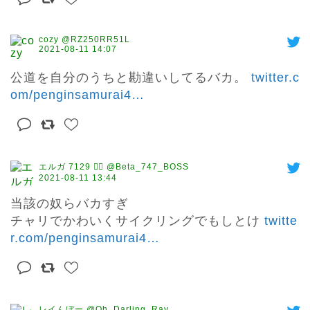
cozy @RZ250RR51L
2021-08-11 14:07
公道を自分のうちと勘違いしてるバカ。 
twitter.c
om/penginsamurai4
…
エルガ 7129 茨⃝ @Beta_747_BOSS
2021-08-11 13:44
当該の奴らバカすぎ

チャリでかわいくサイクリングでもしとけ 
twitte
r.com/penginsamurai4
…
レイんぼー @Oh_Darling_Ray