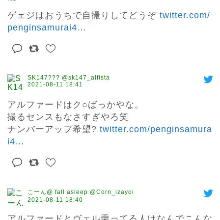
ゲェジはおうちで自撮りしてどうぞ 
twitter.com/
penginsamurai4
…
SK147??? @sk147_alfista
2021-08-11 18:41
アルファードはク○ばっかやな。

撮るセンスもなさすぎやろ笑

ナンバーアップ希望? 
twitter.com/penginsamura
i4
…
こーん@ fall asleep @Corn_izayoi
2021-08-11 18:40
アルファードとヴェル乗ってる人はなんでこんな