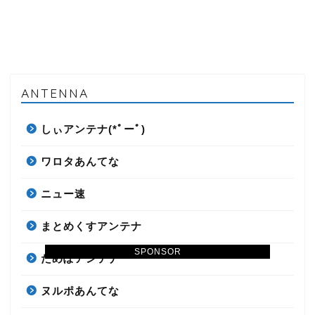
ANTENNA
しぃアンテナ(*ﾟーﾟ)
ワロタあんてな
ニュー速
まとめくすアンテナ
SPONSOR
だめぽアンテナ
ヌルポあんてな