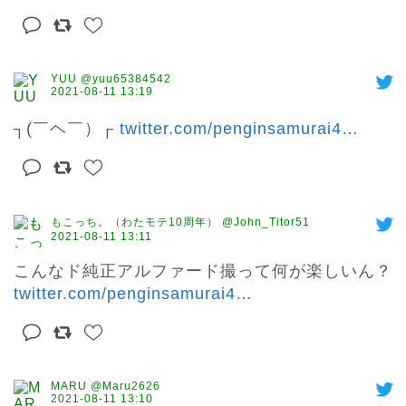
YUU @yuu65384542
2021-08-11 13:19
┐(￣ヘ￣）┌ 
twitter.com/penginsamurai4
…
もこっち。（わたモテ10周年） @John_Titor51
2021-08-11 13:11
こんなド純正アルファード撮って何が楽しいん？ 
twitter.com/penginsamurai4
…
MARU @Maru2626
2021-08-11 13:10