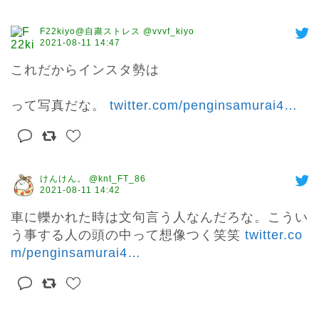
F22kiyo@自粛ストレス @vvvf_kiyo
2021-08-11 14:47
これだからインスタ勢は

って写真だな。 
twitter.com/penginsamurai4
…
けんけん。 @knt_FT_86
2021-08-11 14:42
車に轢かれた時は文句言う人なんだろな。こうい
う事する人の頭の中って想像つく笑笑 
twitter.co
m/penginsamurai4
…