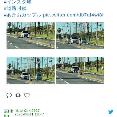
#インスタ蝿
#道路封鎖
#あたおカップル
pic.twitter.com/db7af4wi8f
rikito @rkt9507
2021-08-11 18:47