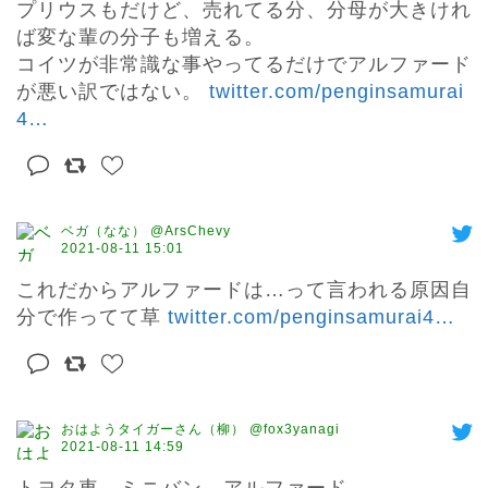
プリウスもだけど、売れてる分、分母が大きけれ
ば変な輩の分子も増える。

コイツが非常識な事やってるだけでアルファード
が悪い訳ではない。 
twitter.com/penginsamurai
4
…
ベガ（なな） @ArsChevy
2021-08-11 15:01
これだからアルファードは…って言われる原因自
分で作ってて草 
twitter.com/penginsamurai4
…
おはようタイガーさん（柳） @fox3yanagi
2021-08-11 14:59
トヨタ車、ミニバン、アルファード。
