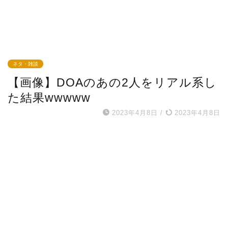
ネタ・雑談
【画像】DOAのあの2人をリアル系し
た結果wwwww
2023年4月8日
/
2023年4月8日