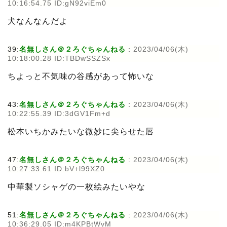
10:16:54.75 ID:gN92viEm0
犬なんなんだよ
39:
名無しさん＠２ろぐちゃんねる
:
2023/04/06(木)
10:18:00.28 ID:TBDwSSZSx
ちよっと不気味の谷感があって怖いな
43:
名無しさん＠２ろぐちゃんねる
:
2023/04/06(木)
10:22:55.39 ID:3dGV1Fm+d
松本いちかみたいな微妙に尖らせた唇
47:
名無しさん＠２ろぐちゃんねる
:
2023/04/06(木)
10:27:33.61 ID:bV+l99XZ0
中華製ソシャゲの一枚絵みたいやな
51:
名無しさん＠２ろぐちゃんねる
:
2023/04/06(木)
10:36:29.05 ID:m4KPBtWvM