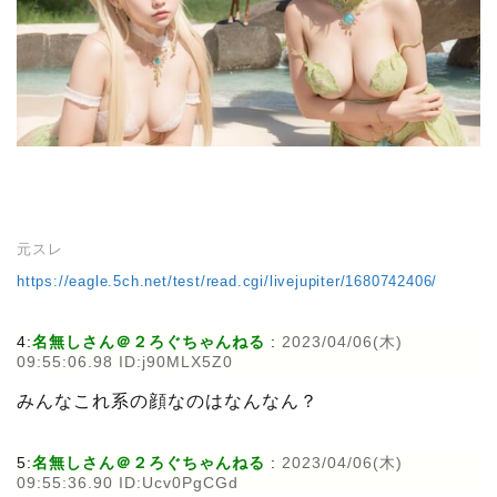
元スレ
https://eagle.5ch.net/test/read.cgi/livejupiter/1680742406/
4:
名無しさん＠２ろぐちゃんねる
:
2023/04/06(木)
09:55:06.98 ID:j90MLX5Z0
みんなこれ系の顔なのはなんなん？
5:
名無しさん＠２ろぐちゃんねる
:
2023/04/06(木)
09:55:36.90 ID:Ucv0PgCGd