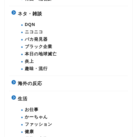
ネタ・雑談
DQN
ニコニコ
バカ発見器
ブラック企業
本日の地球滅亡
炎上
趣味・流行
海外の反応
生活
お仕事
かーちゃん
ファッション
健康