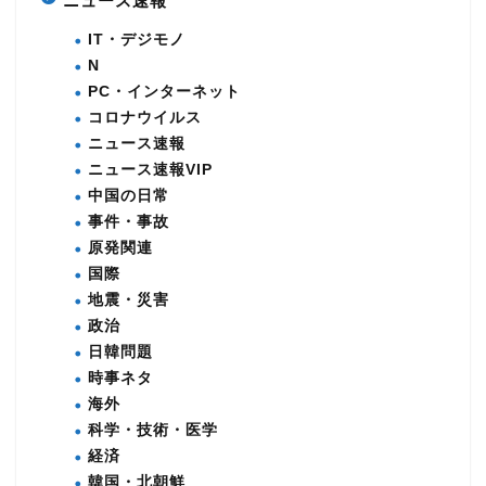
ニュース速報
IT・デジモノ
N
PC・インターネット
コロナウイルス
ニュース速報
ニュース速報VIP
中国の日常
事件・事故
原発関連
国際
地震・災害
政治
日韓問題
時事ネタ
海外
科学・技術・医学
経済
韓国・北朝鮮