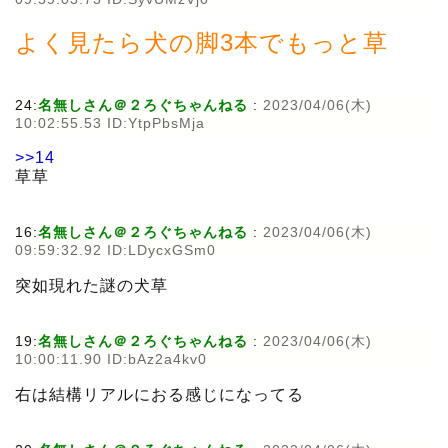
よく見たら犬の脚3本でもっと草
24:
名無しさん＠２ろぐちゃんねる
:
2023/04/06(木)
10:02:55.53 ID:YtpPbsMja
>>14
草草
16:
名無しさん＠２ろぐちゃんねる
:
2023/04/06(木)
09:59:32.92 ID:LDycxGSm0
突如現れた謎の犬草
19:
名無しさん＠２ろぐちゃんねる
:
2023/04/06(木)
10:00:11.90 ID:bAz2a4kv0
右は結構リアルにおる感じになってる