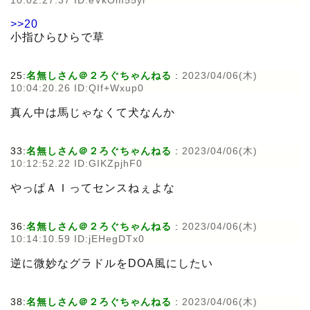
10:02:27.37 ID:eVkOm55yr
>>20
小指ひらひらで草
25:
名無しさん＠２ろぐちゃんねる
:
2023/04/06(木)
10:04:20.26 ID:QIf+Wxup0
真ん中は馬じゃなくて犬なんか
33:
名無しさん＠２ろぐちゃんねる
:
2023/04/06(木)
10:12:52.22 ID:GIKZpjhF0
やっぱＡＩってセンスねぇよな
36:
名無しさん＠２ろぐちゃんねる
:
2023/04/06(木)
10:14:10.59 ID:jEHegDTx0
逆に微妙なグラドルをDOA風にしたい
38:
名無しさん＠２ろぐちゃんねる
:
2023/04/06(木)