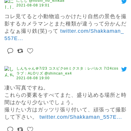
にしし @hoshi_no_kinka8
2021-08-08 19:01
コレ見てると小動物追っかけたり自然の景色を撮
影するカメラマンとまた種類が違うって分かんだ
よなぁ撮り鉄(笑)って 
twitter.com/Shakkaman_
557E
…
しんちゃん＠7/23 コスピクonミクスタ：レパルス 7/24cos
ラブ：ALOリズ @shincan_ex4
2021-08-08 19:00
凄い写真ですね。

これらの要素をすべてまた、盛り込める場所と時
間はかなり少ないでしょう。

撮りたい方はガッツリ張り付いて、頑張って撮影
して下さい。 
twitter.com/Shakkaman_557E
…