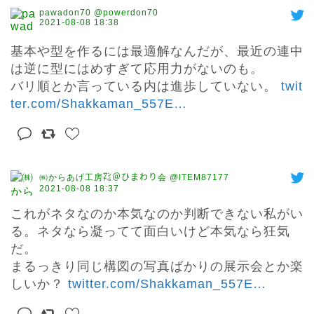
pawadon70 @powerdon70
2021-08-08 18:38
基本や型を作るには最適解なんだが、最近の連中
は逆に型にはめすぎて応用力がないのも。

バリ順とか言っている内は進歩していない。 
twit
ter.com/Shakkaman_557E
…
㈱からあげ工房㌠＠ひまわり会 @ITEM87177
2021-08-08 18:37
これがネタなのか本気なのか判断できない私がい
る。ネタなら凝ってて面白いけど本気なら狂気
だ。

まるっきり同じ構図の写真ばかりの展示会とか楽
しいか？ 
twitter.com/Shakkaman_557E
…