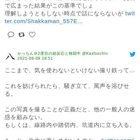
で広まった結果がこの基準でしょ

理解しようともしない時点で話にならないが 
twit
ter.com/Shakkaman_557E
…
かっちん＠2度目の副反応と格闘中 @Kaxtsuchin
2021-08-08 18:51
ここまで、気を使わないといけない撮り鉄って…

これを妨げられたら、騒ぎ立て、罵声を浴びせ
る。

この写真を撮ることが正義だと、他の一般人の迷
惑を顧みない。

もしくは、線路内や踏切内、坑道内に立ち入る。
