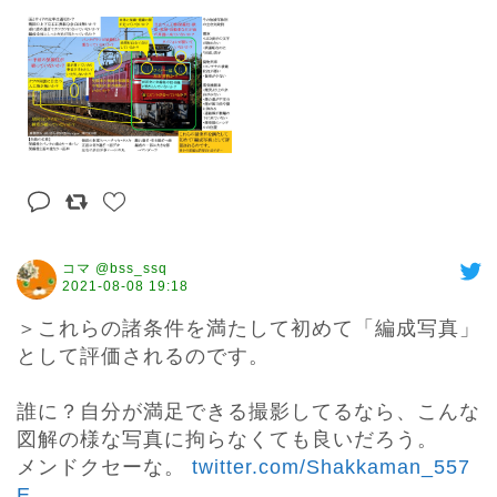
コマ @bss_ssq
2021-08-08 19:18
＞これらの諸条件を満たして初めて「編成写真」
として評価されるのです。

誰に？自分が満足できる撮影してるなら、こんな
図解の様な写真に拘らなくても良いだろう。

メンドクセーな。 
twitter.com/Shakkaman_557
E
…