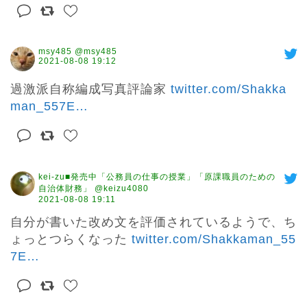
msy485 @msy485
2021-08-08 19:12
過激派自称編成写真評論家 
twitter.com/Shakka
man_557E
…
kei-zu■発売中「公務員の仕事の授業」「原課職員のための
自治体財務」 @keizu4080
2021-08-08 19:11
自分が書いた改め文を評価されているようで、ち
ょっとつらくなった 
twitter.com/Shakkaman_55
7E
…