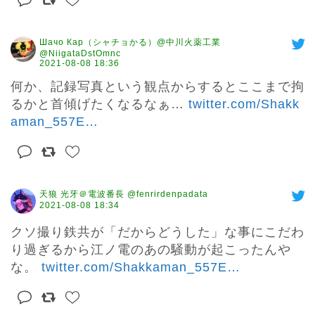
Шачо Кар（シャチョかる）@中川火薬工業
@NiigataDstOmnc
2021-08-08 18:36
何か、記録写真という観点からするとここまで拘
るかと首傾げたくなるなぁ… 
twitter.com/Shakk
aman_557E
…
天狼 光牙＠電波番長 @fenrirdenpadata
2021-08-08 18:34
クソ撮り鉄共が「だからどうした」な事にこだわ
り過ぎるから江ノ電のあの騒動が起こったんや
な。 
twitter.com/Shakkaman_557E
…