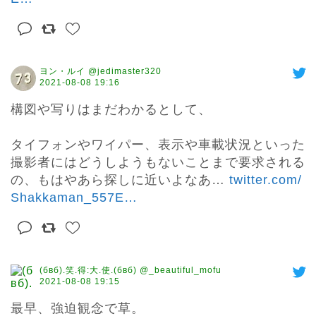
ヨン・ルイ @jedimaster320
2021-08-08 19:16
構図や写りはまだわかるとして、

タイフォンやワイパー、表示や車載状況といった
撮影者にはどうしようもないことまで要求される
の、もはやあら探しに近いよなあ… 
twitter.com/
Shakkaman_557E
…
(бвб).笑.得:大.使.(бвб) @_beautiful_mofu
2021-08-08 19:15
最早、強迫観念で草。
