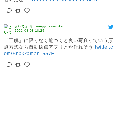
さいてょ @mwoejgoiekwsoke
2021-08-08 18:25
「正解」に限りなく近づくと良い写真っていう原
点方式なら自動採点アプリとか作れそう 
twitter.c
om/Shakkaman_557E
…