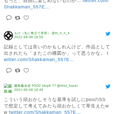
もっと、自由に楽しめないものか… 
twitter.com/
Shakkaman_557E
…
もけ（丸に角立て井筒） @m_n_n_k
2021-08-08 18:50
記録としては良いのかもしれんけど、作品として
出されたら「またこの構図か」って思うかな。 
t
witter.com/Shakkaman_557E
…
霧島榛名@ PSO2 ship8 ?? @mist_hazer
2021-08-08 18:48
こういう頭おかしそうな基準を試しにpsoのSS
で想定して考えてみたら頭おかしくて草生えたw
w 
twitter.com/Shakkaman_557E
…