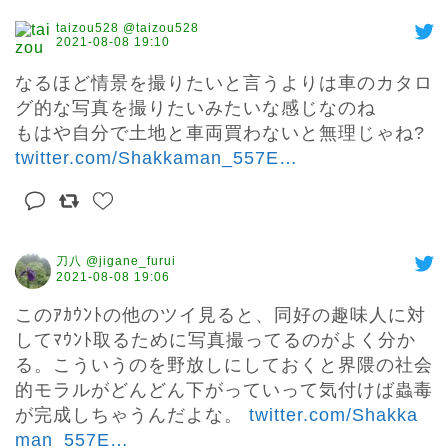
taizou528 @taizou528
2021-08-08 19:10
なるほど情景を撮りたいと言うよりは車のカタロ
グ的な写真を撮りたいみたいな感じなのね

もはや自分で土地と車両買わないと無理じゃね? 
twitter.com/Shakkaman_557E
…
刀八 @jigane_furui
2021-08-08 19:06
このｱｶｳﾝﾄの他のツイ見ると、同好の趣味人に対
してﾏｳﾝﾄ取るために写真撮ってるのがよく分か
る。こういうのを野放しにしておくと界隈の社会
的モラルがどんどん下がっていって気付けば蟲毒
が完成しちゃうんだよな。 
twitter.com/Shakka
man_557E
…