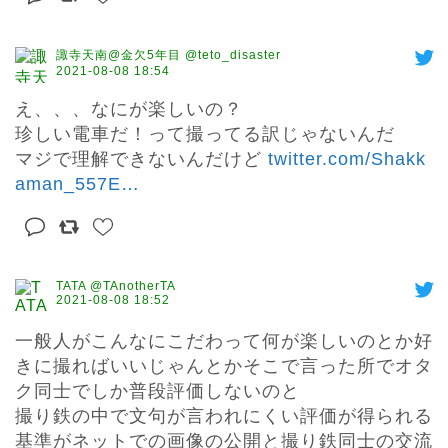
諏寺天南@金欠5年目 @teto_disaster
2021-08-08 18:54
え、、、なにが楽しいの？

珍しい電車だ！って撮ってる訳じゃないんだ

マジで理解できないんだけど 
twitter.com/Shakk
aman_557E
…
TATA @TAnotherTA
2021-08-08 18:52
一般人がこんなにこだわって何が楽しいのとか好
きに撮ればいいじゃんとかそこで言った所でオタ
ク同士でしか普段評価しないのと

撮り鉄の中で文句が言われにくい評価が得られる
基準がネットでの画像の公開と撮り鉄同士の交流