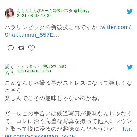
おちんちんびろーん冷製パスタ @hijiryy
2021-08-08 18:32
パラリンピックの新競技これですか 
twitter.com/
Shakkaman_557E
…
くろうまっく @Crow_mac
2021-08-08 18:31
こんなんじゃ撮る事がストレスになって楽しくな
さそう。

楽しんでこその趣味じゃないのかね。

どーせこの手合いは鉄道写真が趣味なんじゃなく
て、コレに沿う完璧な写真を撮って他人にマウン
ト取って悦に浸るのが趣味なんだろうけど。 
twit
ter.com/Shakkaman_557E
…