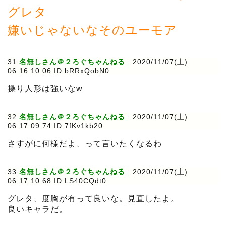
グレタ
嫌いじゃないなそのユーモア
31:
名無しさん＠２ろぐちゃんねる
:
2020/11/07(土)
06:16:10.06 ID:bRRxQobN0
操り人形は強いなw
32:
名無しさん＠２ろぐちゃんねる
:
2020/11/07(土)
06:17:09.74 ID:7fKv1kb20
さすがに何様だよ、って言いたくなるわ
33:
名無しさん＠２ろぐちゃんねる
:
2020/11/07(土)
06:17:10.68 ID:LS40CQdt0
グレタ、度胸が有って良いな。見直したよ。
良いキャラだ。