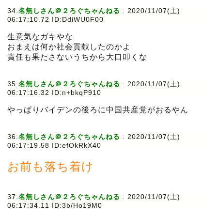
34:
名無しさん＠２ろぐちゃんねる
:
2020/11/07(土)
06:17:10.72 ID:DdiWU0F00
生意気なガキやな
おまえは何か社会貢献したのかよ
責任も果たさないうちから大口叩くな
35:
名無しさん＠２ろぐちゃんねる
:
2020/11/07(土)
06:17:16.32 ID:n+bkqP910
やっぱりバイデンの後ろに中国共産党がおるやん
36:
名無しさん＠２ろぐちゃんねる
:
2020/11/07(土)
06:17:19.58 ID:efOkRkX40
お前も落ち着け
37:
名無しさん＠２ろぐちゃんねる
:
2020/11/07(土)
06:17:34.11 ID:3b/Ho19M0