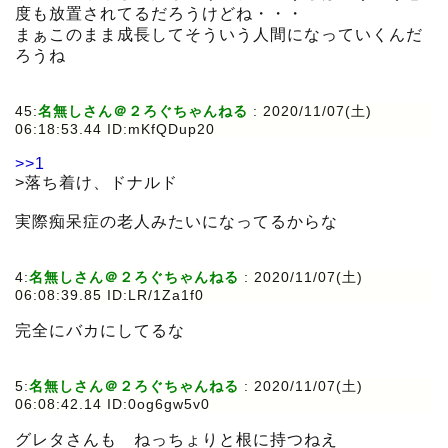
度も放置されてるだろうけどね・・・
まぁこのまま成長してそういう人間になっていくんだ
ろうね
45:
名無しさん＠２ろぐちゃんねる
:
2020/11/07(土)
06:18:53.44 ID:mKfQDup20
>>1
>落ち着け、ドナルド
実際痴呆症の老人みたいになってるからな
4:
名無しさん＠２ろぐちゃんねる
:
2020/11/07(土)
06:08:39.85 ID:LR/1Za1f0
完全にバカにしてるな
5:
名無しさん＠２ろぐちゃんねる
:
2020/11/07(土)
06:08:42.14 ID:0og6gw5v0
グレタさんも ねっちょりと根に持つねえ