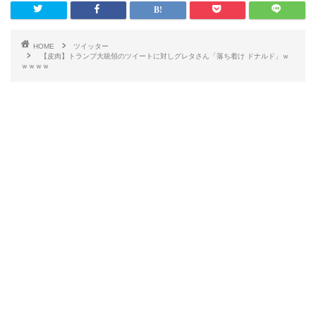
HOME
ツイッター
【皮肉】トランプ大統領のツイートに対しグレタさん「落ち着け ドナルド」ｗ
ｗｗｗｗ