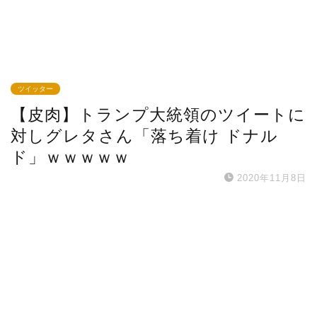
ツイッター
【皮肉】トランプ大統領のツイートに
対しグレタさん「落ち着け ドナル
ド」ｗｗｗｗｗ
2020年11月8日