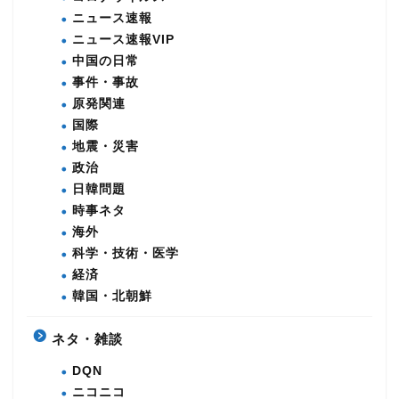
ニュース速報
ニュース速報VIP
中国の日常
事件・事故
原発関連
国際
地震・災害
政治
日韓問題
時事ネタ
海外
科学・技術・医学
経済
韓国・北朝鮮
ネタ・雑談
DQN
ニコニコ