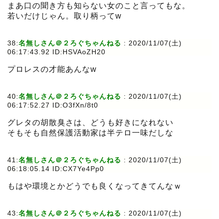
まあ口の聞き方も知らない女のこと言ってもな。
若いだけじゃん。取り柄ってw
38:
名無しさん＠２ろぐちゃんねる
:
2020/11/07(土)
06:17:43.92 ID:HSVAoZH20
プロレスの才能あんなw
40:
名無しさん＠２ろぐちゃんねる
:
2020/11/07(土)
06:17:52.27 ID:O3fXn/8t0
グレタの胡散臭さは、どうも好きになれない
そもそも自然保護活動家は半テロ一味だしな
41:
名無しさん＠２ろぐちゃんねる
:
2020/11/07(土)
06:18:05.14 ID:CX7Ye4Pp0
もはや環境とかどうでも良くなってきてんなｗ
43:
名無しさん＠２ろぐちゃんねる
:
2020/11/07(土)