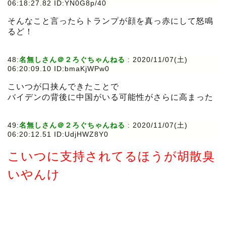
06:18:27.82 ID:YN0G8p/40
そんなこと言ったらトランプが顔を真っ赤にして怒鳴
るど！
48:
名無しさん＠２ろぐちゃんねる
:
2020/11/07(土)
06:20:09.10 ID:bmaKjWPw0
こいつが口挟んできたことで
バイデンの背後に中国がいる可能性がさらに高まった
49:
名無しさん＠２ろぐちゃんねる
:
2020/11/07(土)
06:20:12.51 ID:UdjHWZ8Y0
こいつに支持されてるほうが胡散臭
いやんけ