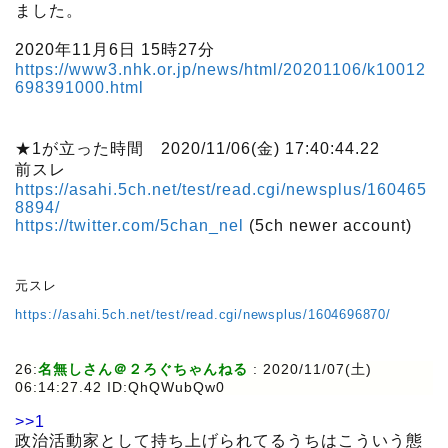
ました。
2020年11月6日 15時27分
https://www3.nhk.or.jp/news/html/20201106/k10012
698391000.html
★1が立った時間 2020/11/06(金) 17:40:44.22
前スレ
https://asahi.5ch.net/test/read.cgi/newsplus/160465
8894/
https://twitter.com/5chan_nel
(5ch newer account)
元スレ
https://asahi.5ch.net/test/read.cgi/newsplus/1604696870/
26:
名無しさん＠２ろぐちゃんねる
:
2020/11/07(土)
06:14:27.42 ID:QhQWubQw0
>>1
政治活動家として持ち上げられてるうちはこういう態