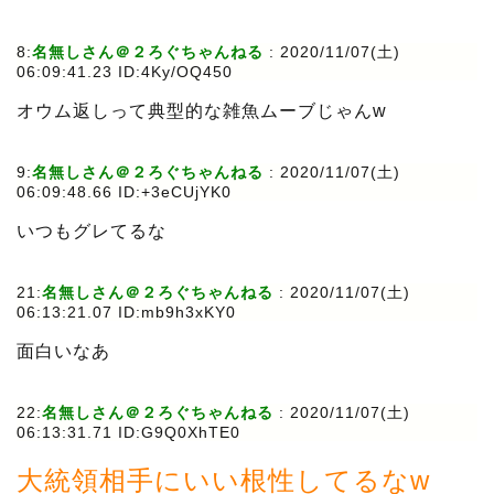
8:
名無しさん＠２ろぐちゃんねる
:
2020/11/07(土)
06:09:41.23 ID:4Ky/OQ450
オウム返しって典型的な雑魚ムーブじゃんw
9:
名無しさん＠２ろぐちゃんねる
:
2020/11/07(土)
06:09:48.66 ID:+3eCUjYK0
いつもグレてるな
21:
名無しさん＠２ろぐちゃんねる
:
2020/11/07(土)
06:13:21.07 ID:mb9h3xKY0
面白いなあ
22:
名無しさん＠２ろぐちゃんねる
:
2020/11/07(土)
06:13:31.71 ID:G9Q0XhTE0
大統領相手にいい根性してるなw