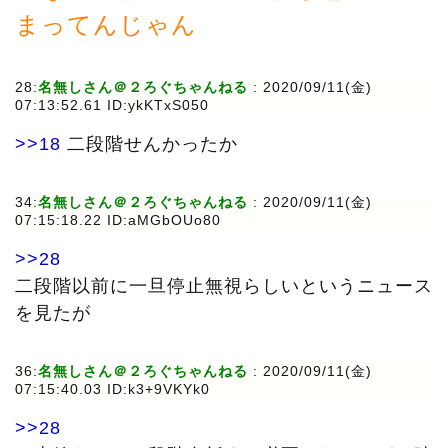
まってんじゃん
28:
名無しさん＠２ろぐちゃんねる
:
2020/09/11(金)
07:13:52.61 ID:ykKTxS050
>>18
二段階せんかったか
34:
名無しさん＠２ろぐちゃんねる
:
2020/09/11(金)
07:15:18.22 ID:aMGbOUo80
>>28
二段階以前に一旦停止無視らしいというニュース
を見たが
36:
名無しさん＠２ろぐちゃんねる
:
2020/09/11(金)
07:15:40.03 ID:k3+9VKYk0
>>28