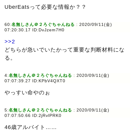
UberEatsって必要な情報か？？
60:
名無しさん＠２ろぐちゃんねる
:
2020/09/11(金)
07:20:30.17 ID:DvJzem7H0
>>2
どちらが急いでいたかって重要な判断材料にな
る。
4:
名無しさん＠２ろぐちゃんねる
:
2020/09/11(金)
07:07:39.27 ID:KPbV4QXT0
やっすい命やのぉ
5:
名無しさん＠２ろぐちゃんねる
:
2020/09/11(金)
07:07:50.66 ID:2jRvlPRK0
46歳アルバイト……