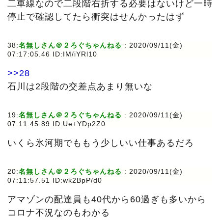
二車線なので二段階右折する必要はないけど一時
停止で確認してたら衝突はせんかったはず
38:
名無しさん＠２ろぐちゃんねる
:
2020/09/11(金)
07:17:05.46 ID:IM/iYRl10
>>28
石川は2段階の交差点あまり無いな
19:
名無しさん＠２ろぐちゃんねる
:
2020/09/11(金)
07:11:45.89 ID:Ue+YDp2Z0
いくら氷河期でももう少しいい仕事あるだろ
20:
名無しさん＠２ろぐちゃんねる
:
2020/09/11(金)
07:11:57.51 ID:wk2BpP/d0
アマゾンの配達員も40代から60過ぎも多いから
コロナ不況なのもわかる