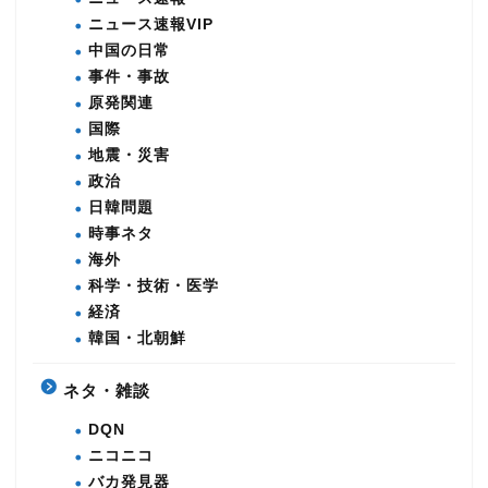
ニュース速報VIP
中国の日常
事件・事故
原発関連
国際
地震・災害
政治
日韓問題
時事ネタ
海外
科学・技術・医学
経済
韓国・北朝鮮
ネタ・雑談
DQN
ニコニコ
バカ発見器