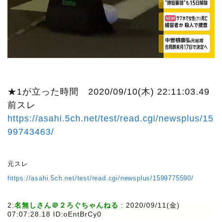
★1が立った時間 2020/09/10(木) 22:11:03.49
前スレ
https://asahi.5ch.net/test/read.cgi/newsplus/15
99743463/
元スレ
https://asahi.5ch.net/test/read.cgi/newsplus/1599775590/
2:
名無しさん＠２ろぐちゃんねる
:
2020/09/11(金)
07:07:28.18 ID:oEntBrCy0