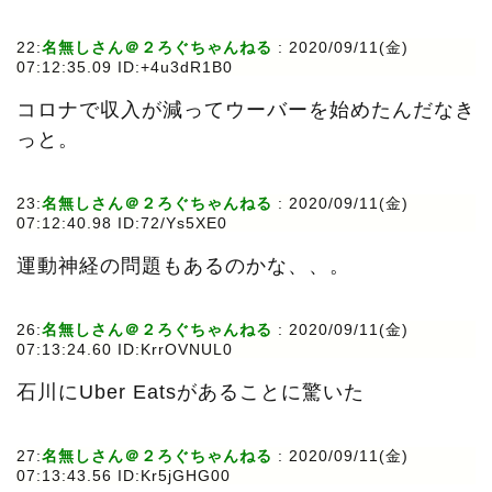
22:
名無しさん＠２ろぐちゃんねる
:
2020/09/11(金)
07:12:35.09 ID:+4u3dR1B0
コロナで収入が減ってウーバーを始めたんだなき
っと。
23:
名無しさん＠２ろぐちゃんねる
:
2020/09/11(金)
07:12:40.98 ID:72/Ys5XE0
運動神経の問題もあるのかな、、。
26:
名無しさん＠２ろぐちゃんねる
:
2020/09/11(金)
07:13:24.60 ID:KrrOVNUL0
石川にUber Eatsがあることに驚いた
27:
名無しさん＠２ろぐちゃんねる
:
2020/09/11(金)
07:13:43.56 ID:Kr5jGHG00