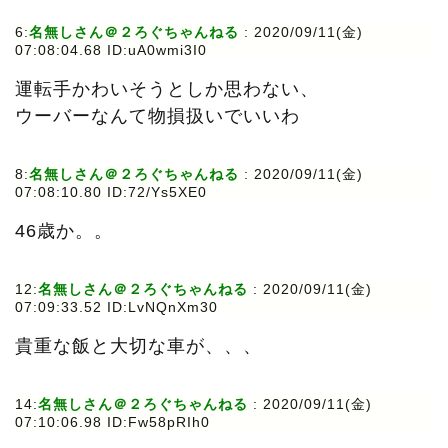
6:
名無しさん＠２ろぐちゃんねる
:
2020/09/11(金)
07:08:04.68 ID:uA0wmi3I0
運転手かわいそうとしか思わない、
ウーバーなんて物損扱いでいいわ
8:
名無しさん＠２ろぐちゃんねる
:
2020/09/11(金)
07:08:10.80 ID:72/Ys5XE0
46歳か。。
12:
名無しさん＠２ろぐちゃんねる
:
2020/09/11(金)
07:09:33.52 ID:LvNQnXm30
貴重な飯と大切な車が、、、
14:
名無しさん＠２ろぐちゃんねる
:
2020/09/11(金)
07:10:06.98 ID:Fw58pRIh0