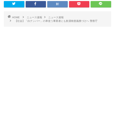
HOME
ニュース速報
ニュース速報
【社会】「白ナンバー」の車使う事業者にも飲酒検査義務づけへ 警察庁