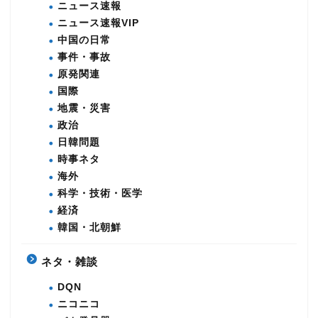
ニュース速報
ニュース速報VIP
中国の日常
事件・事故
原発関連
国際
地震・災害
政治
日韓問題
時事ネタ
海外
科学・技術・医学
経済
韓国・北朝鮮
ネタ・雑談
DQN
ニコニコ