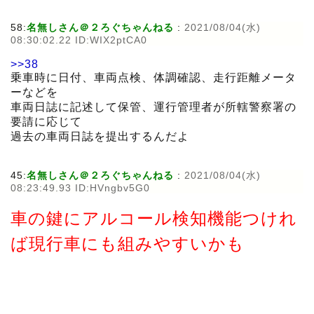
58:
名無しさん＠２ろぐちゃんねる
:
2021/08/04(水)
08:30:02.22 ID:WIX2ptCA0
>>38
乗車時に日付、車両点検、体調確認、走行距離メータ
ーなどを
車両日誌に記述して保管、運行管理者が所轄警察署の
要請に応じて
過去の車両日誌を提出するんだよ
45:
名無しさん＠２ろぐちゃんねる
:
2021/08/04(水)
08:23:49.93 ID:HVngbv5G0
車の鍵にアルコール検知機能つけれ
ば現行車にも組みやすいかも