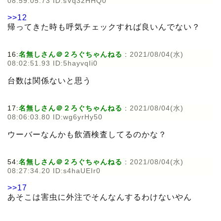
08:59:05.73 ID:sVq32HHQ0
>>12
帰ってきた時も呼気チェックすれば良いんでない？
16:
名無しさん＠２ろぐちゃんねる
:
2021/08/04(水)
08:02:51.93 ID:5hayvqIi0
台数は関係ないと思う
17:
名無しさん＠２ろぐちゃんねる
:
2021/08/04(水)
08:06:03.80 ID:wg6yrHy50
ウーバーなんかも飲酒検査してるのかな？
54:
名無しさん＠２ろぐちゃんねる
:
2021/08/04(水)
08:27:34.20 ID:s4haUEIr0
>>17
あそこは害虫に外注でそんなんするわけないやん