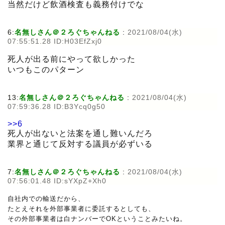
当然だけど飲酒検査も義務付けでな
6:
名無しさん＠２ろぐちゃんねる
:
2021/08/04(水)
07:55:51.28 ID:H03EfZxj0
死人が出る前にやって欲しかった
いつもこのパターン
13:
名無しさん＠２ろぐちゃんねる
:
2021/08/04(水)
07:59:36.28 ID:B3Ycq0g50
>>6
死人が出ないと法案を通し難いんだろ
業界と通じて反対する議員が必ずいる
7:
名無しさん＠２ろぐちゃんねる
:
2021/08/04(水)
07:56:01.48 ID:sYXpZ+Xh0
自社内での輸送だから、
たとえそれを外部事業者に委託するとしても、
その外部事業者は白ナンバーでOKということみたいね。