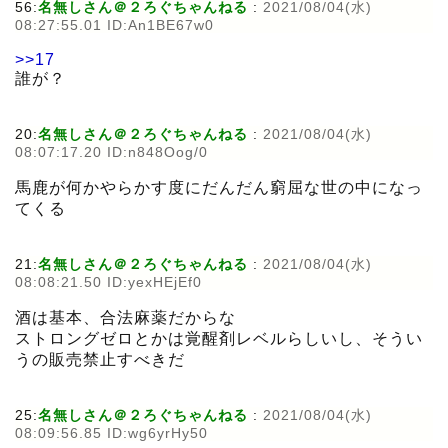
56:
名無しさん＠２ろぐちゃんねる
:
2021/08/04(水)
08:27:55.01 ID:An1BE67w0
>>17
誰が？
20:
名無しさん＠２ろぐちゃんねる
:
2021/08/04(水)
08:07:17.20 ID:n848Oog/0
馬鹿が何かやらかす度にだんだん窮屈な世の中になっ
てくる
21:
名無しさん＠２ろぐちゃんねる
:
2021/08/04(水)
08:08:21.50 ID:yexHEjEf0
酒は基本、合法麻薬だからな
ストロングゼロとかは覚醒剤レベルらしいし、そうい
うの販売禁止すべきだ
25:
名無しさん＠２ろぐちゃんねる
:
2021/08/04(水)
08:09:56.85 ID:wg6yrHy50