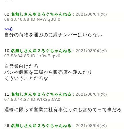
62:
名無しさん＠２ろぐちゃんねる
:
2021/08/04(水)
08:33:48.88 ID:N+WlqBUf0
>>8
自分の荷物を運ぶのに緑ナンバーはいらない
10:
名無しさん＠２ろぐちゃんねる
:
2021/08/04(水)
07:58:34.85 ID:1z0wEupx0
自営業向けだろ
パンや饅頭を工場から販売店へ運んだり
そういうことだろな
11:
名無しさん＠２ろぐちゃんねる
:
2021/08/04(水)
07:58:44.27 ID:WIX2ptCA0
運輸に限らず営業に社有車使うのも含めてって事だろ
26:
名無しさん＠２ろぐちゃんねる
:
2021/08/04(水)