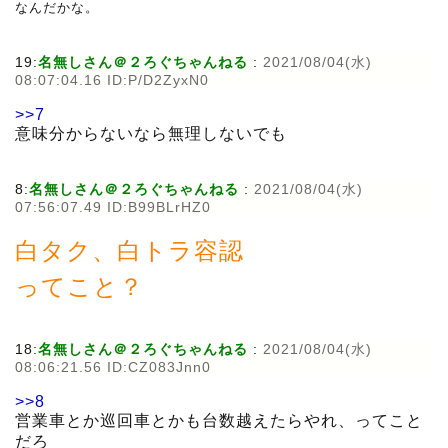
なんだかな。
19:
名無しさん＠２ろぐちゃんねる
:
2021/08/04(水)
08:07:04.16 ID:P/D2ZyxN0
>>7
意味分からないなら無理しないでも
8:
名無しさん＠２ろぐちゃんねる
:
2021/08/04(水)
07:56:07.49 ID:B99BLrHZ0
白タク、白トラ容認
ってこと？
18:
名無しさん＠２ろぐちゃんねる
:
2021/08/04(水)
08:06:21.56 ID:CZ083Jnn0
>>8
営業車とか巡回車とかも台数越えたらやれ、ってこと
だろ