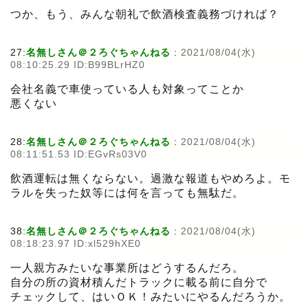
つか、もう、みんな朝礼で飲酒検査義務づければ？
27:
名無しさん＠２ろぐちゃんねる
:
2021/08/04(水)
08:10:25.29 ID:B99BLrHZ0
会社名義で車使っている人も対象ってことか
悪くない
28:
名無しさん＠２ろぐちゃんねる
:
2021/08/04(水)
08:11:51.53 ID:EGvRs03V0
飲酒運転は無くならない。過激な報道もやめろよ。モ
ラルを失った奴等には何を言っても無駄だ。
38:
名無しさん＠２ろぐちゃんねる
:
2021/08/04(水)
08:18:23.97 ID:xl529hXE0
一人親方みたいな事業所はどうするんだろ。
自分の所の資材積んだトラックに載る前に自分で
チェックして、はいＯＫ！みたいにやるんだろうか。