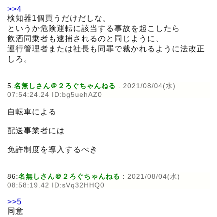
>>4
検知器1個買うだけだしな。
というか危険運転に該当する事故を起こしたら
飲酒同乗者も逮捕されるのと同じように、
運行管理者または社長も同罪で裁かれるように法改正
しろ。
5:
名無しさん＠２ろぐちゃんねる
:
2021/08/04(水)
07:54:24.24 ID:bg5uehAZ0
自転車による
配送事業者には
免許制度を導入するべき
86:
名無しさん＠２ろぐちゃんねる
:
2021/08/04(水)
08:58:19.42 ID:sVq32HHQ0
>>5
同意