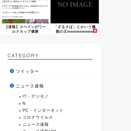
【速報】スペインがワー
「ざるそば」とかいう麺
ルドカップ優勝
類の王wwwwwwwww
w...
CATEGORY
ツイッター
ニュース速報
IT・デジモノ
N
PC・インターネット
コロナウイルス
ニュース速報