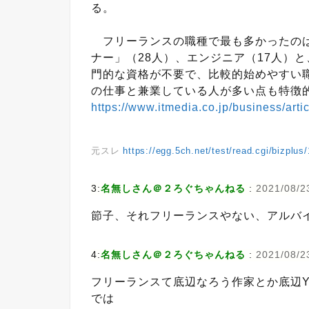
る。
フリーランスの職種で最も多かったのは
ナー」（28人）、エンジニア（17人）
門的な資格が不要で、比較的始めやすい
の仕事と兼業している人が多い点も特徴
https://www.itmedia.co.jp/business/art
元スレ
https://egg.5ch.net/test/read.cgi/bizplu
3:
名無しさん＠２ろぐちゃんねる
:
2021/08/2
節子、それフリーランスやない、アルバ
4:
名無しさん＠２ろぐちゃんねる
:
2021/08/2
フリーランスて底辺なろう作家とか底辺Yo
では