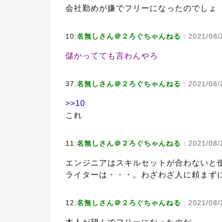
会社勤めが嫌でフリーになったのでしょ
10:
名無しさん＠２ろぐちゃんねる
:
2021/08/
儲かってても言わんやろ
37:
名無しさん＠２ろぐちゃんねる
:
2021/08/
>>10
これ
11:
名無しさん＠２ろぐちゃんねる
:
2021/08/2
エンジニアはスキルセットが合わないと
ライターは・・・。わざわざ人に頼まず
12:
名無しさん＠２ろぐちゃんねる
:
2021/08/