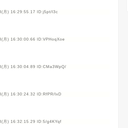
(月) 16:29:55.17 ID:j5pt/l3c
す
3(月) 16:30:00.66 ID:VPHoqXoe
3(月) 16:30:04.89 ID:CMa3WpQ/
(月) 16:30:24.32 ID:RfPR/lxD
(月) 16:32:15.29 ID:5/g4KYqf