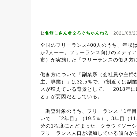
1:
名無しさん＠２ろぐちゃんねる
:
2021/08/2
全国のフリーランス400人のうち、年収は
か2人ーー。フリーランス向けのメディ
市）が実施した「フリーランスの働き方
働き方について「副業系（会社員や主婦な
主、専業）」は32.5％で、7割近くは
スが増えている背景として、「2018年
と」が要因だとしている。
調査対象のうち、フリーランス「1年目」
いで、「2年目」（19.5％）、3年目（1
分の1程度にとどまった。クラウドソー
フリーランス人口が増加している傾向か