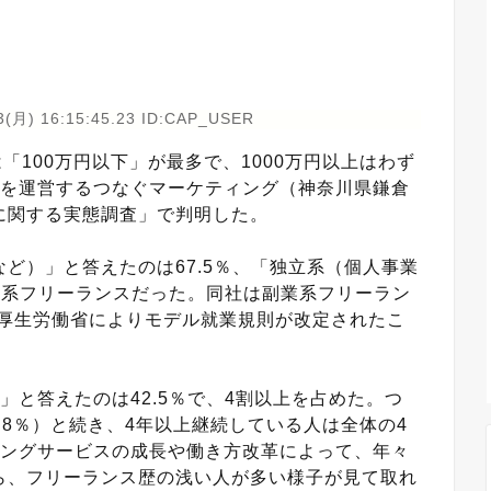
3(月) 16:15:45.23 ID:CAP_USER
「100万円以下」が最多で、1000万円以上はわず
アを運営するつなぐマーケティング（神奈川県鎌倉
に関する実態調査」で判明した。
ど）」と答えたのは67.5％、「独立系（個人事業
副業系フリーランスだった。同社は副業系フリーラン
に厚生労働省によりモデル就業規則が改定されたこ
と答えたのは42.5％で、4割以上を占めた。つ
1.8％）と続き、4年以上継続している人は全体の4
シングサービスの成長や働き方改革によって、年々
ら、フリーランス歴の浅い人が多い様子が見て取れ