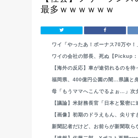
最多ｗｗｗｗｗｗ
ワイ「やったあ！ボーナス70万や！」
ワイの会社の部長、死ぬ【Pickup：20
【海外の反応】車が途切れるのを待っ
福岡県、400億円公園の闇…県議と
母「もうママへこんでるよぉ…」次
【議論】米財務長官「日本と緊密に連
【画像】初期のドラえもん、尖りす
新聞記者だけど、お前らが新聞取ら