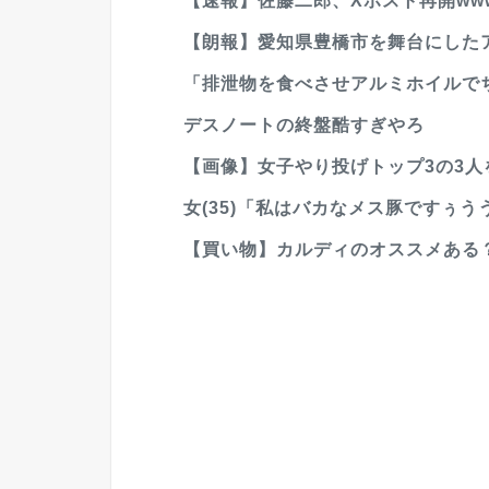
【速報】佐藤二郎、Xポスト再開www
【朗報】愛知県豊橋市を舞台にしたアニ
「排泄物を食べさせアルミホイルでち
デスノートの終盤酷すぎやろ
【画像】女子やり投げトップ3の3
女(35)「私はバカなメス豚ですぅう
【買い物】カルディのオススメある