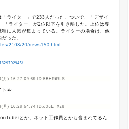
「ライター」で233人だった。ついで、「デザイ
と、「ライター」が2位以下を引き離した。上位は専
職種に人気が集まっている。ライターの場合は、他
的だった。
icles/2108/20/news150.html
s/1629702945/
3(月) 16:27:09.69 ID:5BHRiRLS
イトや
3(月) 16:29:54.74 ID:d0uETXz8
uTuberとか、ネット工作員とかも含まれてるん