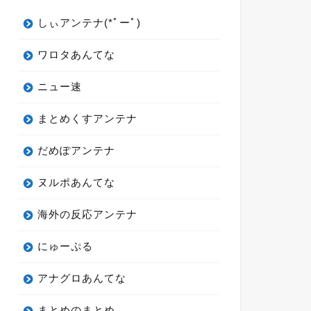
しぃアンテナ(*ﾟーﾟ)
ワロタあんてな
ニュー速
まとめくすアンテナ
だめぽアンテナ
ヌルポあんてな
海外の反応アンテナ
にゅーぷる
アナグロあんてな
まとめのまとめ