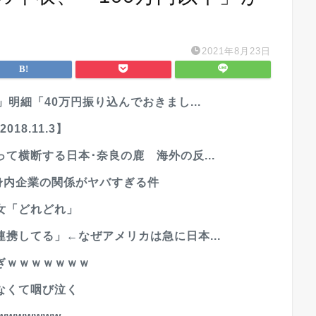
2021年8月23日
明細「40万円振り込んでおきまし...
18.11.3】
て横断する日本･奈良の鹿 海外の反...
身内企業の関係がヤバすぎる件
女「どれどれ」
携してる」←なぜアメリカは急に日本...
ぎｗｗｗｗｗｗｗ
なくて咽び泣く