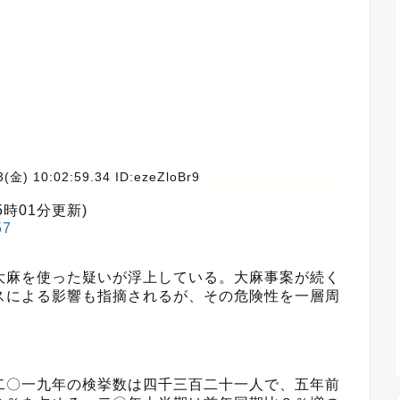
(金) 10:02:59.34 ID:ezeZloBr9
05時01分更新)
57
麻を使った疑いが浮上している。大麻事案が続く
スによる影響も指摘されるが、その危険性を一層周
〇一九年の検挙数は四千三百二十一人で、五年前