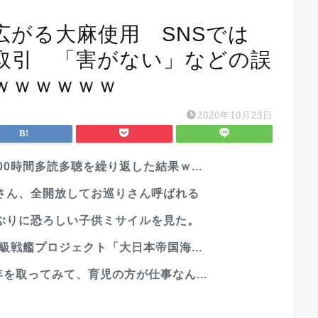
広がる大麻使用 SNSでは
取引 「害がない」などの誤
ｗｗｗｗｗｗ
2020年10月23日
0時間多読多聴を繰り返した結果ｗ...
さん、全開放してお巡りさん呼ばれる
ぶりに恐ろしい子供ミサイルを見た。
級戦艦プロジェクト「大日本帝国海...
を取ってみて、育児の方が仕事なん...