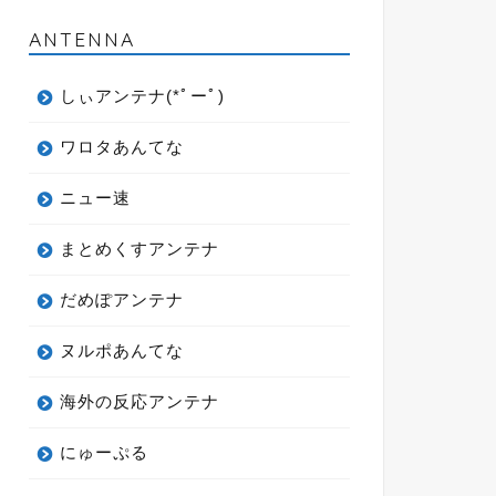
ANTENNA
しぃアンテナ(*ﾟーﾟ)
ワロタあんてな
ニュー速
まとめくすアンテナ
だめぽアンテナ
ヌルポあんてな
海外の反応アンテナ
にゅーぷる