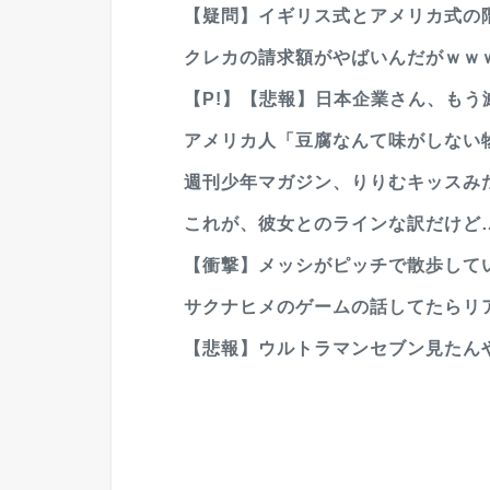
【疑問】イギリス式とアメリカ式の
クレカの請求額がやばいんだがｗｗ
【P!】【悲報】日本企業さん、もう滅茶
アメリカ人「豆腐なんて味がしない
週刊少年マガジン、りりむキッスみ
これが、彼女とのラインな訳だけど
【衝撃】メッシがピッチで散歩して
サクナヒメのゲームの話してたらリ
【悲報】ウルトラマンセブン見たん