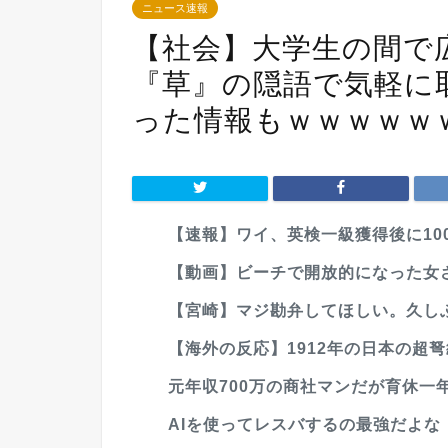
ニュース速報
【社会】大学生の間で
『草』の隠語で気軽に
った情報もｗｗｗｗｗ
【速報】ワイ、英検一級獲得後に100
【動画】ビーチで開放的になった女
【宮崎】マジ勘弁してほしい。久し
【海外の反応】1912年の日本の超弩
元年収700万の商社マンだが育休一年
AIを使ってレスバするの最強だよな