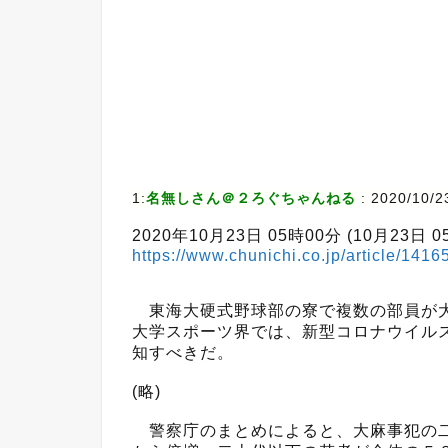
1:
名無しさん＠２ろぐちゃんねる
:
2020/10/23
2020年10月23日 05時00分 (10月23日 
https://www.chunichi.co.jp/article/1416
東海大硬式野球部の寮で複数の部員が大
大学スポーツ界では、新型コロナウイル
知すべきだ。
(略)
警察庁のまとめによると、大麻事犯の二