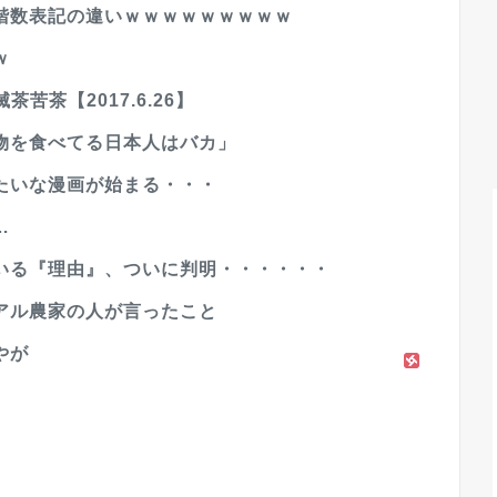
階数表記の違いｗｗｗｗｗｗｗｗｗ
ｗ
苦茶【2017.6.26】
物を食べてる日本人はバカ」
たいな漫画が始まる・・・
…
いる『理由』、ついに判明・・・・・・
アル農家の人が言ったこと
やが