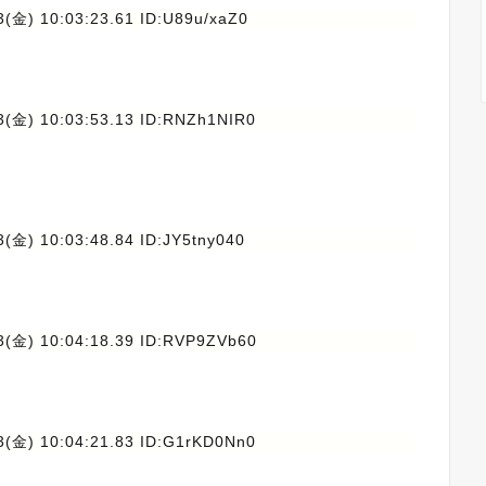
(金) 10:03:23.61 ID:U89u/xaZ0
3(金) 10:03:53.13 ID:RNZh1NIR0
(金) 10:03:48.84 ID:JY5tny040
3(金) 10:04:18.39 ID:RVP9ZVb60
3(金) 10:04:21.83 ID:G1rKD0Nn0