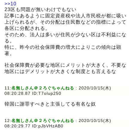
>>10
23区も問題が無いわけでもない
記事にあるように固定資産税や法人市民税が都に吸い
上げられるが、その分配は住民数などの指標によって
各区に分配される。
そのため、法人は多いが住民が少ない区は不利益にな
る。
特に、昨今の社会保障費の増大によりこの傾向は顕
著。
社会保障費が必要な地区にメリットが大きく、不要な
地区にはデメリットが大きくな制度とも言えるな
11:
名無しさん＠２ろぐちゃんねる
:
2020/10/15(木)
08:20:28.87 ID:T7olup250
韓国に謝罪すべきと主張してる有名な奴
12:
名無しさん＠２ろぐちゃんねる
:
2020/10/15(木)
08:20:29.77 ID:pJbVHzAB0