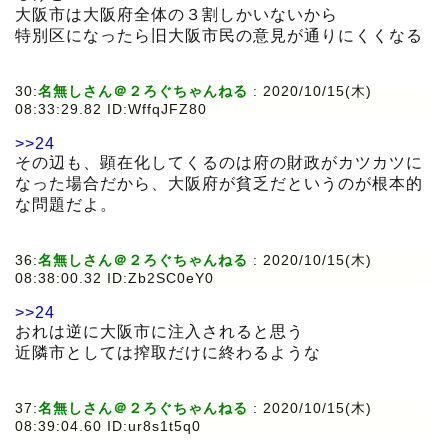
大阪市は大阪府全体の３割しかいないから
特別区になったら旧大阪市民の意見が通りにくくなる
30:
名無しさん＠２ろぐちゃんねる
:
2020/10/15(木)
08:33:29.82 ID:WffqJFZ80
>>24
その辺も、顕在化してくるのは府の財政がカツカツに
なった場合だから、大阪府が貧乏だというのが根本的
な問題だよ。
36:
名無しさん＠２ろぐちゃんねる
:
2020/10/15(木)
08:38:00.32 ID:Zb2SC0eY0
>>24
おれは逆に大阪市に注入されると思う
近隣市としては搾取だけに終わるような
37:
名無しさん＠２ろぐちゃんねる
:
2020/10/15(木)
08:39:04.60 ID:ur8s1t5q0