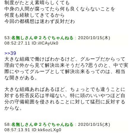
制度がたとえ素晴らしくても
中身の人間が腐ってたら何も良くならないことを
何度も経験してきてるから
今回の都構想は迷わず反対だわ
53:
名無しさん＠２ろぐちゃんねる
:
2020/10/15(木)
08:52:27.11 ID:illCAyUk0
>>39
大きな組織で働けばわかるけど、グループだからって
理由で外から見て解決出来そうだろ?思うのと、中で実
際にやってグループとして解決出来るってのは、相当
な開きがある。
大きな組織あればあるほど、ちょっとでも違うことに
対する拒否反応は半端ない。特に頭のいいやつほど自
分の守備範囲を侵されることに対して猛烈に反対する
からな。
58:
名無しさん＠２ろぐちゃんねる
:
2020/10/15(木)
08:57:13.91 ID:kk6ozLXg0