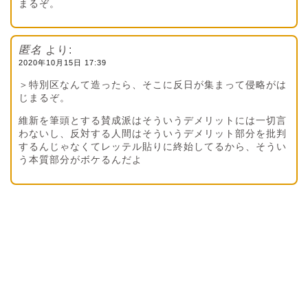
まるぞ。
匿名
より:
2020年10月15日 17:39
＞特別区なんて造ったら、そこに反日が集まって侵略がは
じまるぞ。
維新を筆頭とする賛成派はそういうデメリットには一切言
わないし、反対する人間はそういうデメリット部分を批判
するんじゃなくてレッテル貼りに終始してるから、そうい
う本質部分がボケるんだよ