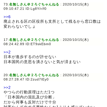
73:
名無しさん＠２ろぐちゃんねる
:
2020/10/15(木)
09:10:47.21 ID:Lg8Y/r/f0
>>6
廃止される区の区役所も支所として残るから窓口数は
変わらないでしょ
17:
名無しさん＠２ろぐちゃんねる
:
2020/10/15(木)
08:24:42.89 ID:ET9skEbm0
>>2
日本が進歩するのが許せない
日本国民の意思を潰さないと気が済まない
20:
名無しさん＠２ろぐちゃんねる
:
2020/10/15(木)
08:27:28.47 ID:2zud7IEy0
>>2
やつらの行動原理はただ1つ
「日本国内の混乱及び分断」
だから何事も反対だけで十分