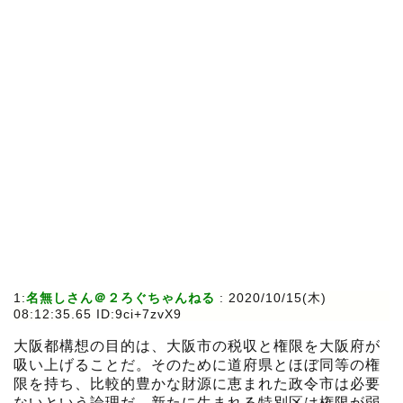
1:
名無しさん＠２ろぐちゃんねる
:
2020/10/15(木)
08:12:35.65 ID:9ci+7zvX9
大阪都構想の目的は、大阪市の税収と権限を大阪府が
吸い上げることだ。そのために道府県とほぼ同等の権
限を持ち、比較的豊かな財源に恵まれた政令市は必要
ないという論理だ。新たに生まれる特別区は権限が弱