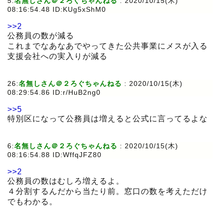
5:
名無しさん＠２ろぐちゃんねる
:
2020/10/15(木)
08:16:54.48 ID:KUg5xShM0
>>2
公務員の数が減る
これまでなあなあでやってきた公共事業にメスが入る
支援会社への実入りが減る
26:
名無しさん＠２ろぐちゃんねる
:
2020/10/15(木)
08:29:54.86 ID:r/HuB2ng0
>>5
特別区になって公務員は増えると公式に言ってるよな
6:
名無しさん＠２ろぐちゃんねる
:
2020/10/15(木)
08:16:54.88 ID:WffqJFZ80
>>2
公務員の数はむしろ増えるよ。
４分割するんだから当たり前。窓口の数を考えただけ
でもわかる。