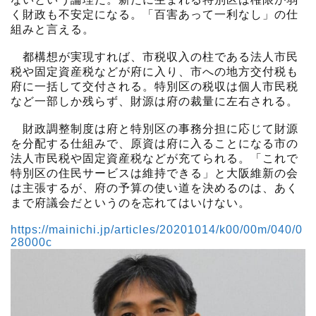
く財政も不安定になる。「百害あって一利なし」の仕
組みと言える。
都構想が実現すれば、市税収入の柱である法人市民
税や固定資産税などが府に入り、市への地方交付税も
府に一括して交付される。特別区の税収は個人市民税
など一部しか残らず、財源は府の裁量に左右される。
財政調整制度は府と特別区の事務分担に応じて財源
を分配する仕組みで、原資は府に入ることになる市の
法人市民税や固定資産税などが充てられる。「これで
特別区の住民サービスは維持できる」と大阪維新の会
は主張するが、府の予算の使い道を決めるのは、あく
まで府議会だというのを忘れてはいけない。
https://mainichi.jp/articles/20201014/k00/00m/040/0
28000c