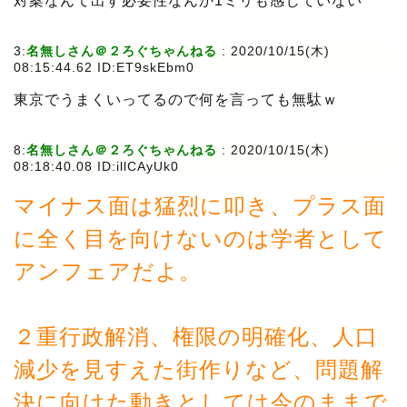
対案なんて出す必要性なんか1ミリも感じていない
3:
名無しさん＠２ろぐちゃんねる
:
2020/10/15(木)
08:15:44.62 ID:ET9skEbm0
東京でうまくいってるので何を言っても無駄ｗ
8:
名無しさん＠２ろぐちゃんねる
:
2020/10/15(木)
08:18:40.08 ID:illCAyUk0
マイナス面は猛烈に叩き、プラス面
に全く目を向けないのは学者として
アンフェアだよ。
２重行政解消、権限の明確化、人口
減少を見すえた街作りなど、問題解
決に向けた動きとしては今のままで