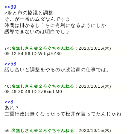
>>39
>府と市の協議と調整
そこが一番のムダなんですよ
時間は掛かるし自らに有利になるようにしか
誘導できないのは明白でしょ
74:
名無しさん＠２ろぐちゃんねる
:
2020/10/15(木)
09:12:54.96 ID:WffqJFZ80
>>58
話し合いと調整をやるのが政治家の仕事では。
48:
名無しさん＠２ろぐちゃんねる
:
2020/10/15(木)
08:49:30.49 ID:2Z6xidLM0
>>8
あれ？
二重行政は無くなったって松井が言ってたんじゃね
56:
名無しさん＠２ろぐちゃんねる
:
2020/10/15(木)