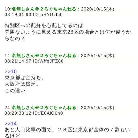
10:
名無しさん＠２ろぐちゃんねる
:
2020/10/15(木)
08:19:31.93 ID:laRYGzlb0
特別区への配分を心配してるのは
問題ないように見える東京23区の場合とは何が違うか
らなの？
14:
名無しさん＠２ろぐちゃんねる
:
2020/10/15(木)
08:21:14.97 ID:WffqJFZ80
>>10
東京都は金持ち。
大阪府は貧乏。
この違い
24:
名無しさん＠２ろぐちゃんねる
:
2020/10/15(木)
08:29:33.12 ID:/E0AlO6n0
>>14
あと人口比率の面で、２３区は東京都全体の７割もい
るけど