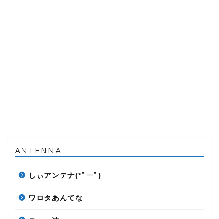
ANTENNA
しぃアンテナ(*ﾟーﾟ)
ワロタあんてな