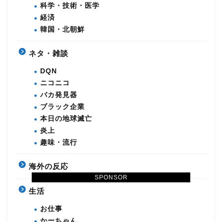
科学・技術・医学
経済
韓国・北朝鮮
ネタ・雑談
DQN
ニコニコ
バカ発見器
ブラック企業
本日の地球滅亡
炎上
趣味・流行
海外の反応
SPONSOR
生活
お仕事
かーちゃん