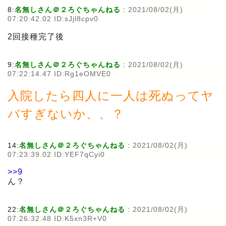
8:
名無しさん＠２ろぐちゃんねる
:
2021/08/02(月)
07:20:42.02 ID:sJjl8cpv0
2回接種完了後
9:
名無しさん＠２ろぐちゃんねる
:
2021/08/02(月)
07:22:14.47 ID:Rg1eOMVE0
入院したら四人に一人は死ぬってヤ
バすぎないか、、？
14:
名無しさん＠２ろぐちゃんねる
:
2021/08/02(月)
07:23:39.02 ID:YEF7qCyi0
>>9
ん？
22:
名無しさん＠２ろぐちゃんねる
:
2021/08/02(月)
07:26:32.48 ID:K5xn3R+V0