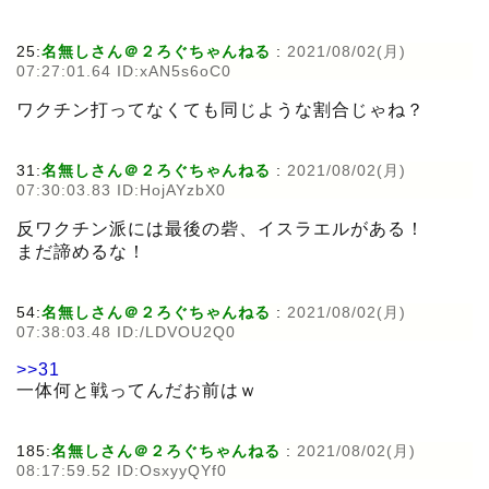
25:
名無しさん＠２ろぐちゃんねる
:
2021/08/02(月)
07:27:01.64 ID:xAN5s6oC0
ワクチン打ってなくても同じような割合じゃね？
31:
名無しさん＠２ろぐちゃんねる
:
2021/08/02(月)
07:30:03.83 ID:HojAYzbX0
反ワクチン派には最後の砦、イスラエルがある！
まだ諦めるな！
54:
名無しさん＠２ろぐちゃんねる
:
2021/08/02(月)
07:38:03.48 ID:/LDVOU2Q0
>>31
一体何と戦ってんだお前はｗ
185:
名無しさん＠２ろぐちゃんねる
:
2021/08/02(月)
08:17:59.52 ID:OsxyyQYf0