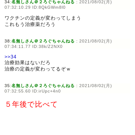
34:
名無しさん＠２ろぐちゃんねる
:
2021/08/02(月)
07:32:10.29 ID:8QkGWm8l0
ワクチンの定義が変わってしまう
これもう治療薬だろう
38:
名無しさん＠２ろぐちゃんねる
:
2021/08/02(月)
07:34:11.77 ID:38k/Z2NX0
>>34
治療効果はないだろ
治療の定義が変わってるぞｗ
35:
名無しさん＠２ろぐちゃんねる
:
2021/08/02(月)
07:32:55.60 ID:irUpc+4n0
５年後で比べて