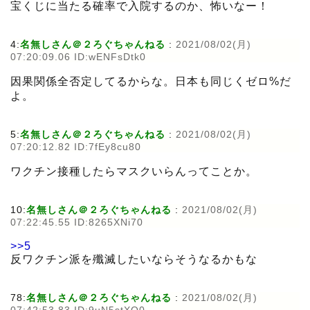
宝くじに当たる確率で入院するのか、怖いなー！
4:
名無しさん＠２ろぐちゃんねる
:
2021/08/02(月)
07:20:09.06 ID:wENFsDtk0
因果関係全否定してるからな。日本も同じくゼロ%だ
よ。
5:
名無しさん＠２ろぐちゃんねる
:
2021/08/02(月)
07:20:12.82 ID:7fEy8cu80
ワクチン接種したらマスクいらんってことか。
10:
名無しさん＠２ろぐちゃんねる
:
2021/08/02(月)
07:22:45.55 ID:8265XNi70
>>5
反ワクチン派を殲滅したいならそうなるかもな
78:
名無しさん＠２ろぐちゃんねる
:
2021/08/02(月)