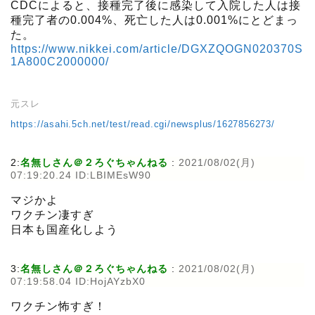
CDCによると、接種完了後に感染して入院した人は接
種完了者の0.004%、死亡した人は0.001%にとどまっ
た。
https://www.nikkei.com/article/DGXZQOGN020370S
1A800C2000000/
元スレ
https://asahi.5ch.net/test/read.cgi/newsplus/1627856273/
2:
名無しさん＠２ろぐちゃんねる
:
2021/08/02(月)
07:19:20.24 ID:LBIMEsW90
マジかよ
ワクチン凄すぎ
日本も国産化しよう
3:
名無しさん＠２ろぐちゃんねる
:
2021/08/02(月)
07:19:58.04 ID:HojAYzbX0
ワクチン怖すぎ！