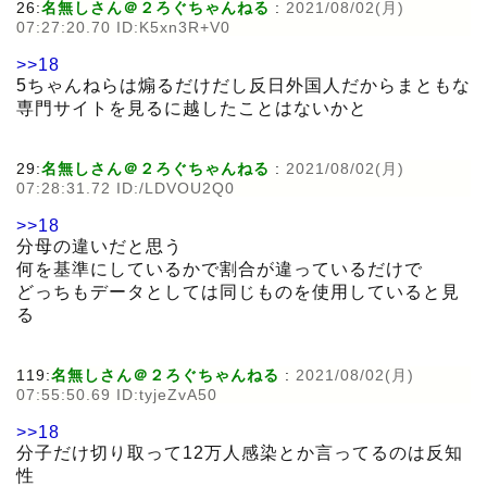
26:
名無しさん＠２ろぐちゃんねる
:
2021/08/02(月)
07:27:20.70 ID:K5xn3R+V0
>>18
5ちゃんねらは煽るだけだし反日外国人だからまともな
専門サイトを見るに越したことはないかと
29:
名無しさん＠２ろぐちゃんねる
:
2021/08/02(月)
07:28:31.72 ID:/LDVOU2Q0
>>18
分母の違いだと思う
何を基準にしているかで割合が違っているだけで
どっちもデータとしては同じものを使用していると見
る
119:
名無しさん＠２ろぐちゃんねる
:
2021/08/02(月)
07:55:50.69 ID:tyjeZvA50
>>18
分子だけ切り取って12万人感染とか言ってるのは反知
性