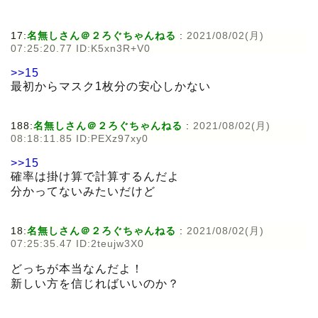
17:
名無しさん＠２ろぐちゃんねる
:
2021/08/02(月)
07:25:20.77 ID:K5xn3R+V0
>>15
最初からマスク1枚分の安心しかない
188:
名無しさん＠２ろぐちゃんねる
:
2021/08/02(月)
08:18:11.85 ID:PEXz97xy0
>>15
確率は掛け算で計算するんだよ
分かってないみたいだけど
18:
名無しさん＠２ろぐちゃんねる
:
2021/08/02(月)
07:25:35.47 ID:2teujw3X0
どっちが本当なんだよ！
新しい方を信じればいいのか？