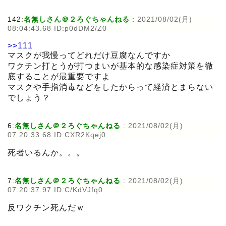
142:
名無しさん＠２ろぐちゃんねる
:
2021/08/02(月)
08:04:43.68 ID:p0dDM2/Z0
>>111
マスクが我慢ってどれだけ豆腐なんですか
ワクチン打とうが打つまいが基本的な感染症対策を徹
底することが最重要ですよ
マスクや手指消毒などをしたからって経済とまらない
でしょう？
6:
名無しさん＠２ろぐちゃんねる
:
2021/08/02(月)
07:20:33.68 ID:CXR2Kqej0
死者いるんか。。。
7:
名無しさん＠２ろぐちゃんねる
:
2021/08/02(月)
07:20:37.97 ID:C/KdVJfq0
反ワクチン死んだｗ