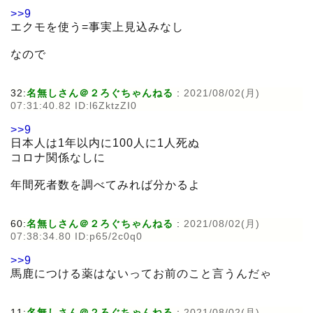
>>9
エクモを使う=事実上見込みなし
なので
32:
名無しさん＠２ろぐちゃんねる
:
2021/08/02(月)
07:31:40.82 ID:l6ZktzZI0
>>9
日本人は1年以内に100人に1人死ぬ
コロナ関係なしに
年間死者数を調べてみれば分かるよ
60:
名無しさん＠２ろぐちゃんねる
:
2021/08/02(月)
07:38:34.80 ID:p65/2c0q0
>>9
馬鹿につける薬はないってお前のこと言うんだゃ
11:
名無しさん＠２ろぐちゃんねる
:
2021/08/02(月)