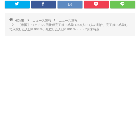
HOME
ニュース速報
ニュース速報
【米国】 ワクチン2回接種完了後に感染 1300人に1人の割合、完了後に感染し
て入院した人は0.004%、死亡した人は0.001%・・・7月末時点