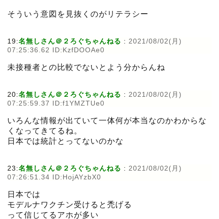
そういう意図を見抜くのがリテラシー
19:
名無しさん＠２ろぐちゃんねる
:
2021/08/02(月)
07:25:36.62 ID:KzfDOOAe0
未接種者との比較でないとよう分からんね
20:
名無しさん＠２ろぐちゃんねる
:
2021/08/02(月)
07:25:59.37 ID:f1YMZTUe0
いろんな情報が出ていて一体何が本当なのかわからな
くなってきてるね。
日本では統計とってないのかな
23:
名無しさん＠２ろぐちゃんねる
:
2021/08/02(月)
07:26:51.34 ID:HojAYzbX0
日本では
モデルナワクチン受けると禿げる
って信じてるアホが多い