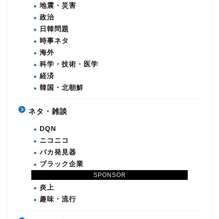
地震・災害
政治
日韓問題
時事ネタ
海外
科学・技術・医学
経済
韓国・北朝鮮
ネタ・雑談
DQN
ニコニコ
バカ発見器
ブラック企業
SPONSOR
本日の地球滅亡
炎上
趣味・流行