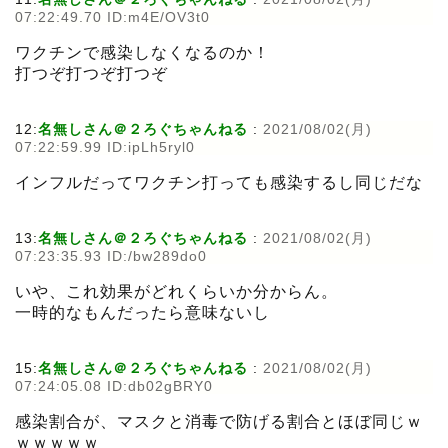
07:22:49.70 ID:m4E/OV3t0
ワクチンで感染しなくなるのか！
打つぞ打つぞ打つぞ
12:
名無しさん＠２ろぐちゃんねる
:
2021/08/02(月)
07:22:59.99 ID:ipLh5ryl0
インフルだってワクチン打っても感染するし同じだな
13:
名無しさん＠２ろぐちゃんねる
:
2021/08/02(月)
07:23:35.93 ID:/bw289do0
いや、これ効果がどれくらいか分からん。
一時的なもんだったら意味ないし
15:
名無しさん＠２ろぐちゃんねる
:
2021/08/02(月)
07:24:05.08 ID:db02gBRY0
感染割合が、マスクと消毒で防げる割合とほぼ同じｗ
ｗｗｗｗｗ