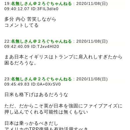
19:
名無しさん＠２ろぐちゃんねる
:
2020/11/08(日)
09:40:12.07 ID:3FIL3d/e0
多分 内心 苦笑しながら
コメントしてる
22:
名無しさん＠２ろぐちゃんねる
:
2020/11/08(日)
09:42:40.09 ID:TJxv4Hl20
まあ日本とイギリスはトランプに肩入れしすぎたから
困るだろうな。
23:
名無しさん＠２ろぐちゃんねる
:
2020/11/08(日)
09:45:49.83 ID:0A+0XrSV0
日米も格下げはあるだろうな
ただ、だからこそ英が日本を強固にファイブアイズに
押し込んでくれる可能性は無くもない
日本は乗っかるべきだし
アメリカのTPP復帰も有効活用すべき