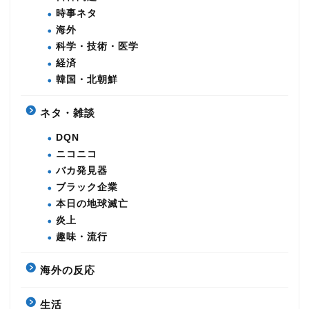
時事ネタ
海外
科学・技術・医学
経済
韓国・北朝鮮
ネタ・雑談
DQN
ニコニコ
バカ発見器
ブラック企業
本日の地球滅亡
炎上
趣味・流行
海外の反応
生活