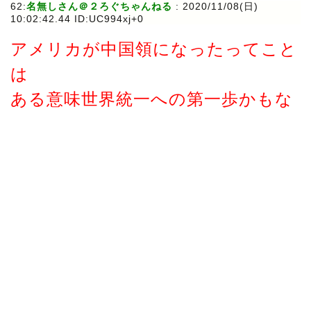
62:
名無しさん＠２ろぐちゃんねる
:
2020/11/08(日)
10:02:42.44 ID:UC994xj+0
アメリカが中国領になったってこと
は
ある意味世界統一への第一歩かもな