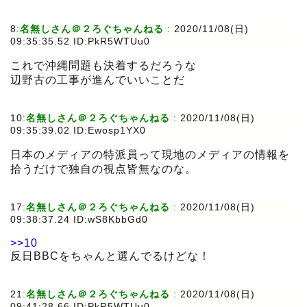
8:
名無しさん＠２ろぐちゃんねる
:
2020/11/08(日)
09:35:35.52 ID:PkR5WTUu0
これで沖縄問題も決着するだろうな
辺野古の工事が進んでいいことだ
10:
名無しさん＠２ろぐちゃんねる
:
2020/11/08(日)
09:35:39.02 ID:Ewosp1YX0
日本のメディアの特派員って現地のメディアの情報を
拾うだけで独自の視点皆無なのな。
17:
名無しさん＠２ろぐちゃんねる
:
2020/11/08(日)
09:38:37.24 ID:wS8KbbGd0
>>10
反日BBCをちゃんと選んでるけどな！
21:
名無しさん＠２ろぐちゃんねる
:
2020/11/08(日)
09:41:28.66 ID:PkR5WTUu0