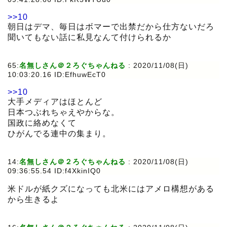
>>10
朝日はデマ、毎日はボマーで出禁だから仕方ないだろ
聞いてもない話に私見なんて付けられるか
65:
名無しさん＠２ろぐちゃんねる
:
2020/11/08(日)
10:03:20.16 ID:EfhuwEcT0
>>10
大手メディアはほとんど
日本つぶれちゃえやからな。
国政に絡めなくて
ひがんでる連中の集まり。
14:
名無しさん＠２ろぐちゃんねる
:
2020/11/08(日)
09:36:55.54 ID:f4XkinIQ0
米ドルが紙クズになっても北米にはアメロ構想がある
から生きるよ