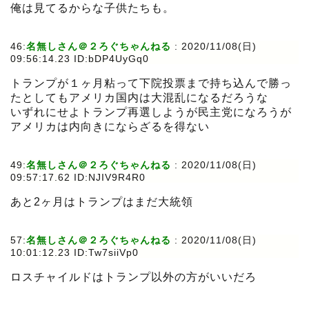
俺は見てるからな子供たちも。
46:
名無しさん＠２ろぐちゃんねる
:
2020/11/08(日)
09:56:14.23 ID:bDP4UyGq0
トランプが１ヶ月粘って下院投票まで持ち込んで勝っ
たとしてもアメリカ国内は大混乱になるだろうな
いずれにせよトランプ再選しようが民主党になろうが
アメリカは内向きにならざるを得ない
49:
名無しさん＠２ろぐちゃんねる
:
2020/11/08(日)
09:57:17.62 ID:NJIV9R4R0
あと2ヶ月はトランプはまだ大統領
57:
名無しさん＠２ろぐちゃんねる
:
2020/11/08(日)
10:01:12.23 ID:Tw7siiVp0
ロスチャイルドはトランプ以外の方がいいだろ