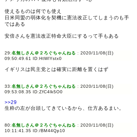
使えるものは何でも使え
日米同盟の弱体化を契機に憲法改正してしまうのも手
ではある
安倍さんを憲法改正特命大臣にするって手もある
29:
名無しさん＠２ろぐちゃんねる
:
2020/11/08(日)
09:50:49.61 ID:HtWlYstx0
イギリスは民主党とは確実に距離を置くはず
33:
名無しさん＠２ろぐちゃんねる
:
2020/11/08(日)
09:53:08.35 ID:ZfC4lk5O0
>>29
生粋の左が台頭してきているから、仕方あるまい。
80:
名無しさん＠２ろぐちゃんねる
:
2020/11/08(日)
10:11:41.35 ID:/BM44Qp10