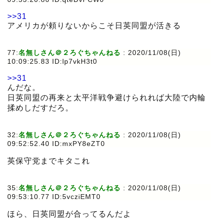
>>31
アメリカが頼りないからこそ日英同盟が活きる
77:
名無しさん＠２ろぐちゃんねる
:
2020/11/08(日)
10:09:25.83 ID:lp7vkH3t0
>>31
んだな。
日英同盟の再来と太平洋戦争避けられれば大陸で内輪
揉めしだすだろ。
32:
名無しさん＠２ろぐちゃんねる
:
2020/11/08(日)
09:52:52.40 ID:mxPY8eZT0
英保守党までキタこれ
35:
名無しさん＠２ろぐちゃんねる
:
2020/11/08(日)
09:53:10.77 ID:5vcziEMT0
ほら、日英同盟が合ってるんだよ