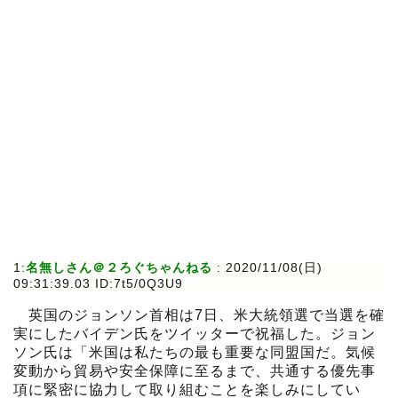
1:
名無しさん＠２ろぐちゃんねる
:
2020/11/08(日)
09:31:39.03 ID:7t5/0Q3U9
英国のジョンソン首相は7日、米大統領選で当選を確
実にしたバイデン氏をツイッターで祝福した。ジョン
ソン氏は「米国は私たちの最も重要な同盟国だ。気候
変動から貿易や安全保障に至るまで、共通する優先事
項に緊密に協力して取り組むことを楽しみにしてい