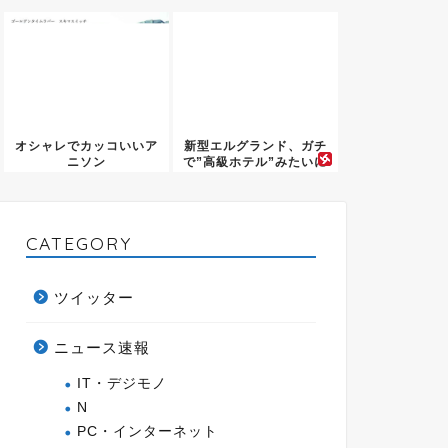
うだ！...
オシャレでカッコいいア
新型エルグランド、ガチ
ニソン
で”高級ホテル”みたいに
なっ...
CATEGORY
ツイッター
ニュース速報
IT・デジモノ
N
PC・インターネット