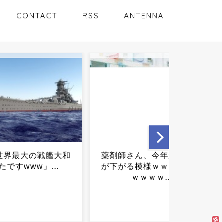
CONTACT
RSS
ANTENNA
剤師さん、今年から年収
ひろゆき、オファーが来
下がる模様ｗｗｗｗｗｗ
も絶対に断る仕事がこち
ｗｗｗｗ...
ｗｗｗｗｗｗｗｗ...