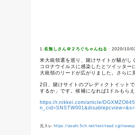
1:
名無しさん＠２ろぐちゃんねる
:
2020/10/0
米大統領選を巡り、賭けサイトが騒がし
コロナウイルスに感染したとツイッター
大統領のリードが広がりました。さらに
2日、賭けサイトのプレディクトイット
するか」です。候補になれば1ドルもらえ
https://r.nikkei.com/article/DGXMZO
n_cid=SNSTW001&disablepcview=&s
元スレ
https://asahi.5ch.net/test/read.cgi/news