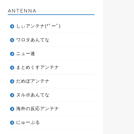
ANTENNA
しぃアンテナ(*ﾟーﾟ)
ワロタあんてな
ニュー速
まとめくすアンテナ
だめぽアンテナ
ヌルポあんてな
海外の反応アンテナ
にゅーぷる