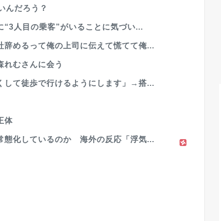
いんだろう？
3人目の乗客”がいることに気づい...
辞めるって俺の上司に伝えて慌てて俺...
森れむさんに会う
して徒歩で行けるようにします」→搭...
正体
態化しているのか 海外の反応「浮気...