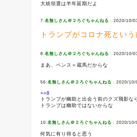
大統領選は半年延期だよ
7:
名無しさん＠２ろぐちゃんねる
:
2020/10/0
トランプがコロナ死という
8:
名無しさん＠２ろぐちゃんねる
:
2020/10/0
まあ、ペンス＝蔵馬だからな
56:
名無しさん＠２ろぐちゃんねる
:
2020/10/
>>8
トランプが幽助と出会う前のクズ飛影な
トランプは幽助ではないからな
10:
名無しさん＠２ろぐちゃんねる
:
2020/10/
何気に有り得ると思う