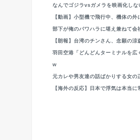
なんでゴジラvsガメラを映画化しな
【動画】小型機で飛行中、機体の外に“
部下が俺のパワハラに堪え兼ねて会社
【朗報】台湾のチンさん、念願の涼
羽田空港「どんどんターミナルを広く
w
元カレや男友達の話ばかりする女の
【海外の反応】日本で浮気は本当に常