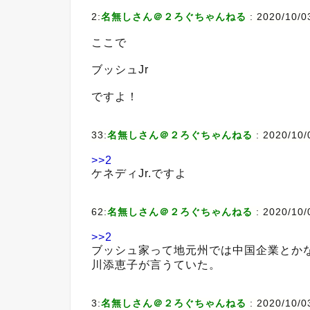
2:
名無しさん＠２ろぐちゃんねる
:
2020/10/03
ここで
ブッシュJr
ですよ！
33:
名無しさん＠２ろぐちゃんねる
:
2020/10/0
>>2
ケネディJr.ですよ
62:
名無しさん＠２ろぐちゃんねる
:
2020/10/
>>2
ブッシュ家って地元州では中国企業とか
川添恵子が言うていた。
3:
名無しさん＠２ろぐちゃんねる
:
2020/10/0