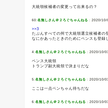
大統領候補者の変更って出来るの？
60:
名無しさん＠２ろぐちゃんねる
:
2020/10/
>>3
たぶんすべての州で大統領選立候補者の
なにかあったときのためにペンスも登録
4:
名無しさん＠２ろぐちゃんねる
:
2020/10/0
ペンス大統領
トランプ副大統領で決まりだな
5:
名無しさん＠２ろぐちゃんねる
:
2020/10/0
ここは一点ペンちゃん待ちだな
6:
名無しさん＠２ろぐちゃんねる
:
2020/10/0