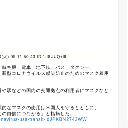
0(火) 09:11:50.43 ID:1d8UUQ+l9
、航空機、電車、地下鉄、バス、タクシー、
、新型コロナウイルス感染防止のためのマスク着用
港や駅などの国内の交通拠点の利用者にマスクなど
慣的なマスクの使用は米国人を守るとともに、
との自信につながる」と指摘した。
coronavirus-usa-transit-idJPKBN2742WW