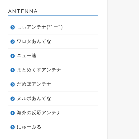
ANTENNA
しぃアンテナ(*ﾟーﾟ)
ワロタあんてな
ニュー速
まとめくすアンテナ
だめぽアンテナ
ヌルポあんてな
海外の反応アンテナ
にゅーぷる