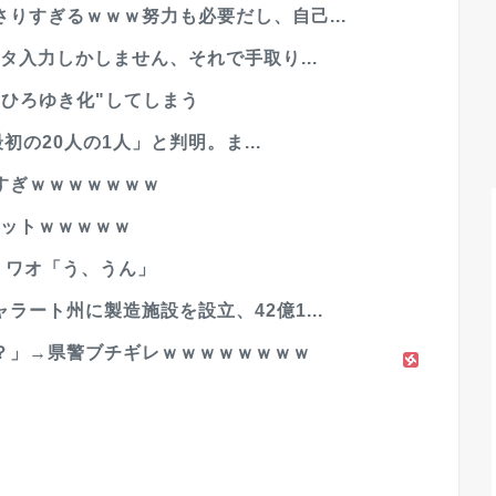
りすぎるｗｗｗ努力も必要だし、自己...
タ入力しかしません、それで手取り...
ひろゆき化"してしまう
初の20人の1人」と判明。ま...
すぎｗｗｗｗｗｗｗ
ンカットｗｗｗｗｗ
」ワオ「う、うん」
ート州に製造施設を設立、42億1...
？」→県警ブチギレｗｗｗｗｗｗｗｗ