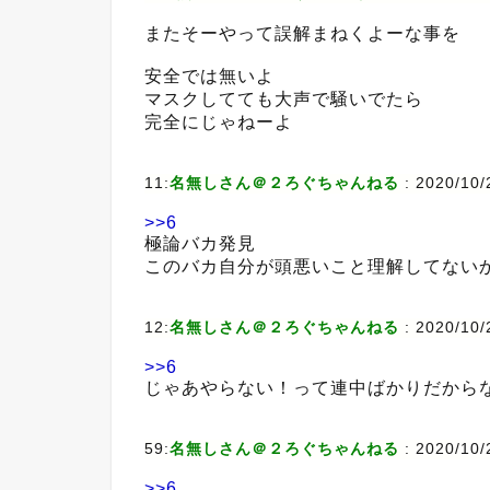
またそーやって誤解まねくよーな事を
安全では無いよ
マスクしてても大声で騒いでたら
完全にじゃねーよ
11:
名無しさん＠２ろぐちゃんねる
:
2020/10/
>>6
極論バカ発見
このバカ自分が頭悪いこと理解してない
12:
名無しさん＠２ろぐちゃんねる
:
2020/10/
>>6
じゃあやらない！って連中ばかりだから
59:
名無しさん＠２ろぐちゃんねる
:
2020/10/
>>6