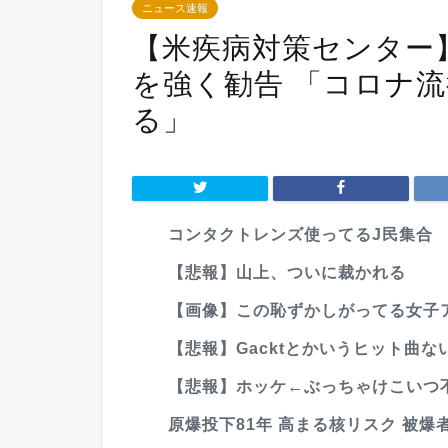
ニュース速報
【米疾病対策センター
を強く勧告 「コロナ
る」
コンタクトレンズ使ってるJ民集合
【悲報】山上、ついに裁かれる
【画像】この恥ずかしがってる女子
【悲報】Gacktとかいうヒット曲な
【悲報】ホッケ←ぶっちゃけこいつ
原爆投下81年 高まる核リスク 被