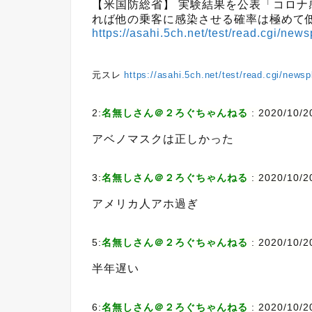
【米国防総省】 実験結果を公表「コロ
れば他の乗客に感染させる確率は極めて
https://asahi.5ch.net/test/read.cgi/ne
元スレ
https://asahi.5ch.net/test/read.cgi/news
2:
名無しさん＠２ろぐちゃんねる
:
2020/10/2
アベノマスクは正しかった
3:
名無しさん＠２ろぐちゃんねる
:
2020/10/20
アメリカ人アホ過ぎ
5:
名無しさん＠２ろぐちゃんねる
:
2020/10/2
半年遅い
6:
名無しさん＠２ろぐちゃんねる
:
2020/10/2