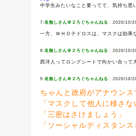
中学生みたいなこと要ってて、気持ち悪い
7:
名無しさん＠２ろぐちゃんねる
:
2020/10/20
一方、ＷＨＯテドロスは、マスクは効果
8:
名無しさん＠２ろぐちゃんねる
:
2020/10/20
西洋人ってロングシートで向かい合って
9:
名無しさん＠２ろぐちゃんねる
:
2020/10/2
ちゃんと政府がアナウンス
「マスクして他人に移さな
「三密はさけましょう」
「ソーシャルディスタンス