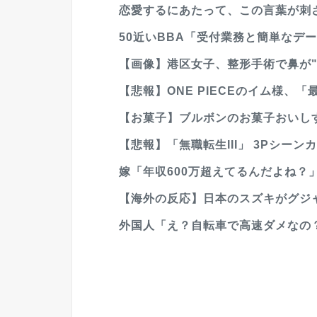
恋愛するにあたって、この言葉が刺さ
50近いBBA「受付業務と簡単なデー
【画像】港区女子、整形手術で鼻が"
【悲報】ONE PIECEのイム様、「最
【お菓子】ブルボンのお菓子おいし
【悲報】「無職転生III」 3Pシー
嫁「年収600万超えてるんだよね？
【海外の反応】日本のスズキがグジャラ
外国人「え？自転車で高速ダメなの