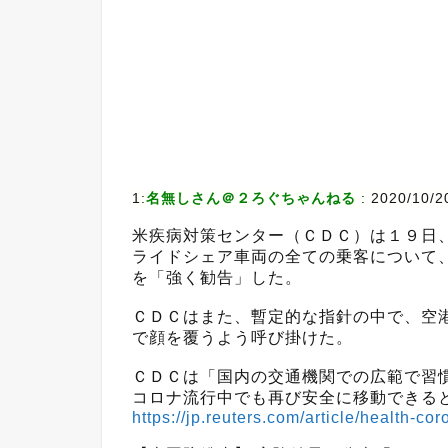
1:
名無しさん＠２ろぐちゃんねる
:
2020/10/2
米疾病対策センター（ＣＤＣ）は１９日
ライドシェア車両の全ての乗客について
を「強く勧告」した。
ＣＤＣはまた、暫定的な指針の中で、空
で顔を覆うよう呼び掛けた。
ＣＤＣは「国内の交通機関での広範で習
コロナ流行中でも再び安全に移動できる
https://jp.reuters.com/article/health-