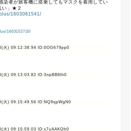
ナ感染者が旅客機に搭乗してもマスクを着用してい
低い」★２
wsplus/1603061541/
plus/1603152710/
0(火) 09:12:38.94 ID:0OG679pp0
(火) 09:13:03.82 ID:3npBB8lh0
0(火) 09:15:49.56 ID:NQ9qpWgN0
0(火) 09:15:59.03 ID:x7uAAKQh0