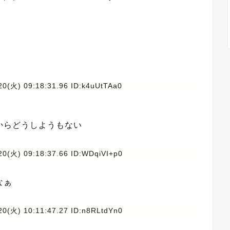
20(火) 09:18:31.96 ID:k4uUtTAa0
からどうしようもない
20(火) 09:18:37.66 ID:WDqiVI+p0
なぁ
20(火) 10:11:47.27 ID:n8RLtdYn0