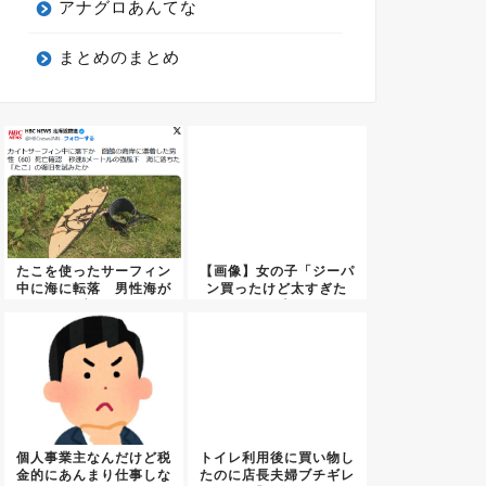
アナグロあんてな
まとめのまとめ
たこを使ったサーフィン
【画像】女の子「ジーパ
中に海に転落 男性海が
ン買ったけど太すぎた
死亡 ...
w」ﾊﾟ...
個人事業主なんだけど税
トイレ利用後に買い物し
金的にあんまり仕事しな
たのに店長夫婦ブチギレ