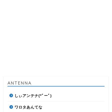
ANTENNA
しぃアンテナ(*ﾟーﾟ)
ワロタあんてな