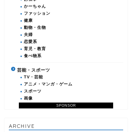
かーちゃん
ファッション
健康
動物・生物
夫婦
恋愛系
育児・教育
食べ物系
芸能・スポーツ
TV・芸能
アニメ・マンガ・ゲーム
スポーツ
画像
SPONSOR
ARCHIVE