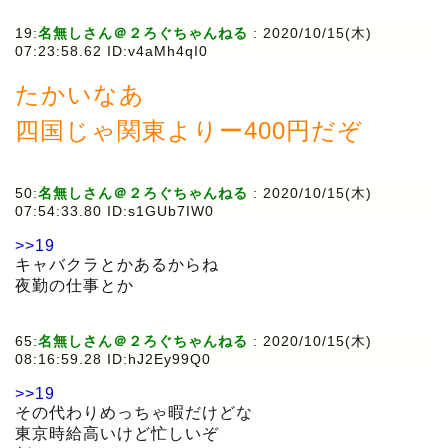
19:
名無しさん＠２ろぐちゃんねる
:
2020/10/15(木)
07:23:58.62 ID:v4aMh4qI0
たかいなあ
四国じゃ関東よりー400円だぞ
50:
名無しさん＠２ろぐちゃんねる
:
2020/10/15(木)
07:54:33.80 ID:s1GUb7IW0
>>19
キャバクラとかあるからね
夜勤の仕事とか
65:
名無しさん＠２ろぐちゃんねる
:
2020/10/15(木)
08:16:59.28 ID:hJ2Ey99Q0
>>19
その代わりめっちゃ暇だけどな
東京時給高いけど忙しいぞ