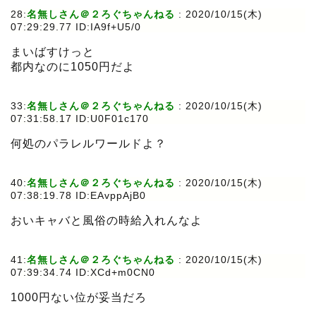
28:
名無しさん＠２ろぐちゃんねる
:
2020/10/15(木)
07:29:29.77 ID:IA9f+U5/0
まいばすけっと
都内なのに1050円だよ
33:
名無しさん＠２ろぐちゃんねる
:
2020/10/15(木)
07:31:58.17 ID:U0F01c170
何処のパラレルワールドよ？
40:
名無しさん＠２ろぐちゃんねる
:
2020/10/15(木)
07:38:19.78 ID:EAvppAjB0
おいキャバと風俗の時給入れんなよ
41:
名無しさん＠２ろぐちゃんねる
:
2020/10/15(木)
07:39:34.74 ID:XCd+m0CN0
1000円ない位が妥当だろ