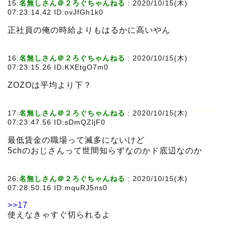
15:
名無しさん＠２ろぐちゃんねる
:
2020/10/15(木)
07:23:14.42 ID:ovJfGh1k0
正社員の俺の時給よりもはるかに高いやん
16:
名無しさん＠２ろぐちゃんねる
:
2020/10/15(木)
07:23:15.26 ID:KXEtgO7m0
ZOZOは平均より下？
17:
名無しさん＠２ろぐちゃんねる
:
2020/10/15(木)
07:23:47.56 ID:sDmQZljF0
最低賃金の職場って滅多にないけど
5chのおじさんって世間知らずなのかド底辺なのか
26:
名無しさん＠２ろぐちゃんねる
:
2020/10/15(木)
07:28:50.16 ID:mquRJ5ns0
>>17
使えなきゃすぐ切られるよ