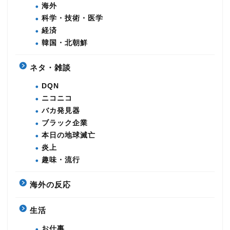
海外
科学・技術・医学
経済
韓国・北朝鮮
ネタ・雑談
DQN
ニコニコ
バカ発見器
ブラック企業
本日の地球滅亡
炎上
趣味・流行
海外の反応
生活
お仕事