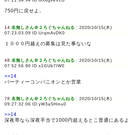
07:21:54.94 ID:GXdgveVC0
750円に戻せよ。
14:
名無しさん＠２ろぐちゃんねる
:
2020/10/15(木)
07:23:03.09 ID:UrqmAvDK0
１０００円越えの募集は見た事ないな
48:
名無しさん＠２ろぐちゃんねる
:
2020/10/15(木)
07:52:56.90 ID:s1GUb7IW0
>>14
パーティーコンパニオンとか営業
78:
名無しさん＠２ろぐちゃんねる
:
2020/10/15(木)
09:27:32.06 ID:yW3aSHmu0
>>14
深夜帯なら深夜手当で1000円超えるとこ普通にあるよ