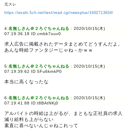
元スレ
https://asahi.5ch.net/test/read.cgi/newsplus/1602713634/
4:
名無しさん＠２ろぐちゃんねる
:
2020/10/15(木)
07:19:36.18 ID:cmbk7ouv0
求人広告に掲載されたデータまとめてどうすんだよ。
あんな時給ファンタジーじゃね－かｗｗ
5:
名無しさん＠２ろぐちゃんねる
:
2020/10/15(木)
07:19:39.62 ID:5Fu6kmkP0
本当に高くなったな
6:
名無しさん＠２ろぐちゃんねる
:
2020/10/15(木)
07:19:41.88 ID:t8BAtNKj0
アルバイトの時給は上がるが、まともな正社員の求人
減り給料も上がらない
素直に喜べないんじゃねこれって