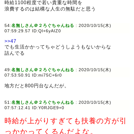
時給1100程度で若い貴重な時間を
浪費するのは結構な人生の無駄だと思う
54:
名無しさん＠２ろぐちゃんねる
:
2020/10/15(木)
07:59:29.57 ID:Ql+6yAIZ0
>>47
でも生活かかってちゃどうしようもないからな
詰んでる
49:
名無しさん＠２ろぐちゃんねる
:
2020/10/15(木)
07:53:50.91 ID:mi75C+6r0
地方だと800円台なんだが。
51:
名無しさん＠２ろぐちゃんねる
:
2020/10/15(木)
07:57:12.41 ID:Y0RJGE9+0
時給が上がりすぎても扶養の方が引
っかかってくるんだよな。