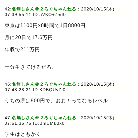
42:
名無しさん＠２ろぐちゃんねる
:
2020/10/15(木)
07:39:55.11 ID:aVKO+7mf0
東京は1100円×8時間で1日8800円
月に20日で17.6万円
年収で211万円
十分生きてけるだろ。
46:
名無しさん＠２ろぐちゃんねる
:
2020/10/15(木)
07:48:28.21 ID:KDBQUyZi0
うちの県は900円で、おお！ってなるレベル
47:
名無しさん＠２ろぐちゃんねる
:
2020/10/15(木)
07:51:35.75 ID:BhlUMkBx0
学生はともかく