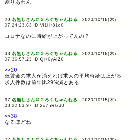
割りあわん
20:
名無しさん＠２ろぐちゃんねる
:
2020/10/15(木)
07:24:23.63 ID:Vi1Hr81q0
コロナなのに時給が上がってんの？
38:
名無しさん＠２ろぐちゃんねる
:
2020/10/15(木)
07:36:57.23 ID:Ql+6yAIZ0
>>20
低賃金の求人が消えれば求人の平均時給は上がる
求人件数は前年比29%減とある
67:
名無しさん＠２ろぐちゃんねる
:
2020/10/15(木)
08:22:53.97 ID:2e7hRfzd0
>>38
なるほどね
22:
名無しさん＠２ろぐちゃんねる
:
2020/10/15(木)