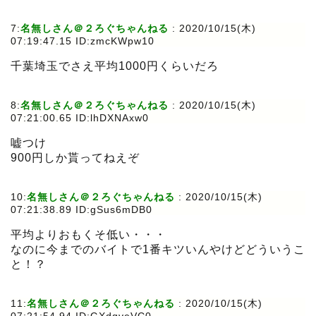
7:
名無しさん＠２ろぐちゃんねる
:
2020/10/15(木)
07:19:47.15 ID:zmcKWpw10
千葉埼玉でさえ平均1000円くらいだろ
8:
名無しさん＠２ろぐちゃんねる
:
2020/10/15(木)
07:21:00.65 ID:lhDXNAxw0
嘘つけ
900円しか貰ってねえぞ
10:
名無しさん＠２ろぐちゃんねる
:
2020/10/15(木)
07:21:38.89 ID:gSus6mDB0
平均よりおもくそ低い・・・
なのに今までのバイトで1番キツいんやけどどういうこ
と！？
11:
名無しさん＠２ろぐちゃんねる
:
2020/10/15(木)