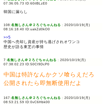
07:36:05.73 ID:60ilBLzE0
韓国に漏らし
108:
名無しさん＠２ろぐちゃんねる
:
2020/10/19(月)
08:16:18.40 ID:uakZd0kO0
>>5
中国へ売却し資産が持ち逃げされオワンコ
歴史が語る東芝の事情
7:
名無しさん＠２ろぐちゃんねる
:
2020/10/19(月)
07:38:02.23 ID:50CI9DcP0
中国は特許なんかクソ喰らえだろ
公開されたら即無断使用だよ
167:
名無しさん＠２ろぐちゃんねる
:
2020/10/19(月)
08:53:21.59 ID:0vC6Hbk00