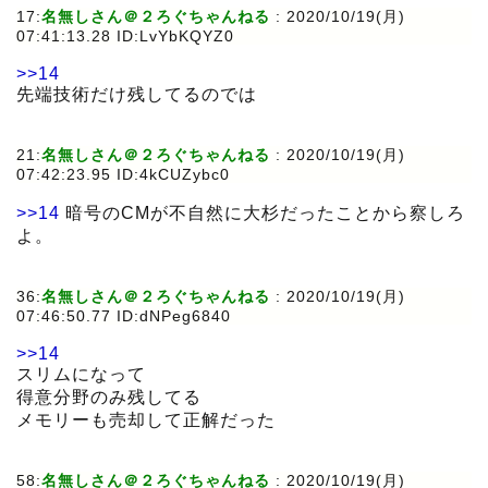
17:
名無しさん＠２ろぐちゃんねる
:
2020/10/19(月)
07:41:13.28 ID:LvYbKQYZ0
>>14
先端技術だけ残してるのでは
21:
名無しさん＠２ろぐちゃんねる
:
2020/10/19(月)
07:42:23.95 ID:4kCUZybc0
>>14
暗号のCMが不自然に大杉だったことから察しろ
よ。
36:
名無しさん＠２ろぐちゃんねる
:
2020/10/19(月)
07:46:50.77 ID:dNPeg6840
>>14
スリムになって
得意分野のみ残してる
メモリーも売却して正解だった
58:
名無しさん＠２ろぐちゃんねる
:
2020/10/19(月)