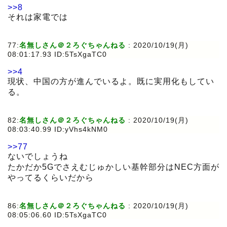
>>8
それは家電では
77:
名無しさん＠２ろぐちゃんねる
:
2020/10/19(月)
08:01:17.93 ID:5TsXgaTC0
>>4
現状、中国の方が進んでいるよ。既に実用化もしてい
る。
82:
名無しさん＠２ろぐちゃんねる
:
2020/10/19(月)
08:03:40.99 ID:yVhs4kNM0
>>77
ないでしょうね
たかだか5Gでさえむじゅかしい基幹部分はNEC方面が
やってるくらいだから
86:
名無しさん＠２ろぐちゃんねる
:
2020/10/19(月)
08:05:06.60 ID:5TsXgaTC0