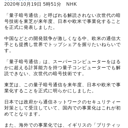
2020年10月19日 5時51分 NHK
「量子暗号通信」と呼ばれる解読されない次世代の暗
号技術を東芝が来年度、日本や欧米で事業化すること
を正式に発表しました。
中国などとの開発競争が激しくなる中、欧米の通信大
手とも提携し世界でトップシェアを握りたいねらいで
す。
「量子暗号通信」は、スーパーコンピューターをはる
かに超える計算能力を持つ量子コンピューターでも解
読できない、次世代の暗号技術です。
東芝は、この量子暗号通信を来年度、日本や欧米で事
業化することを正式に明らかにしました。
日本では政府から通信ネットワークのセキュリティー
対策として受注していて、国内での事業化はこれが初
めてとなります。
また、海外での事業化では、イギリスの「ブリティッ