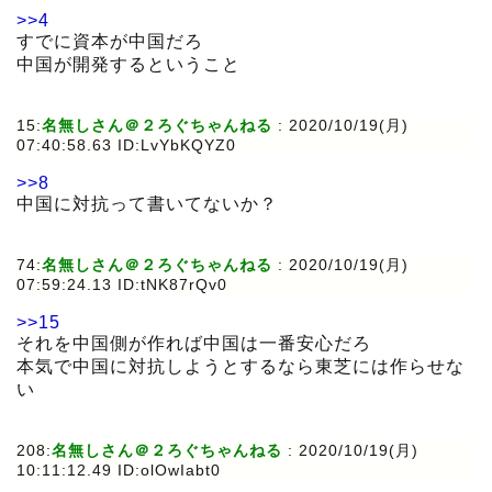
>>4
すでに資本が中国だろ
中国が開発するということ
15:
名無しさん＠２ろぐちゃんねる
:
2020/10/19(月)
07:40:58.63 ID:LvYbKQYZ0
>>8
中国に対抗って書いてないか？
74:
名無しさん＠２ろぐちゃんねる
:
2020/10/19(月)
07:59:24.13 ID:tNK87rQv0
>>15
それを中国側が作れば中国は一番安心だろ
本気で中国に対抗しようとするなら東芝には作らせな
い
208:
名無しさん＠２ろぐちゃんねる
:
2020/10/19(月)
10:11:12.49 ID:olOwIabt0