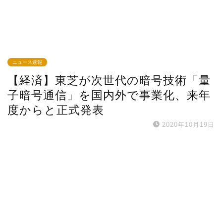
ニュース速報
【経済】東芝が次世代の暗号技術「量
子暗号通信」を国内外で事業化、来年
度からと正式発表
2020年10月19日