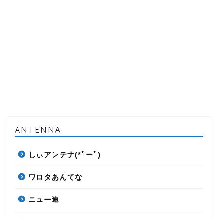
ANTENNA
しぃアンテナ(*ﾟーﾟ)
ワロタあんてな
ニュー速