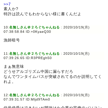
>>7
素人か?
特許は読んでもわからない様に書くんだよ
10:
名無しさん＠２ろぐちゃんねる
:
2020/10/19(月)
07:38:58.84 ID:+0KyaeQ30
漁師暗号
11:
名無しさん＠２ろぐちゃんねる
:
2020/10/19(月)
07:39:26.65 ID:R3PREgh50
まぁ無意味
どうせアルゴリズム中国に漏らすだろ
なんでワンタイムパスが突破されてるのか説明してく
れよ。
12:
名無しさん＠２ろぐちゃんねる
:
2020/10/19(月)
07:39:31.57 ID:Mljd9TAm0
信号傍受はできないが間抜けた企業や官僚のパソコン