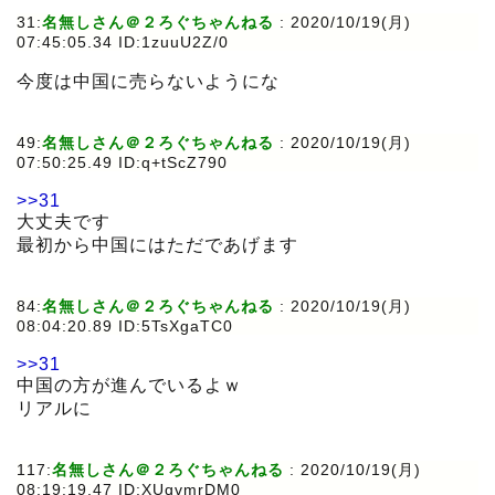
31:
名無しさん＠２ろぐちゃんねる
:
2020/10/19(月)
07:45:05.34 ID:1zuuU2Z/0
今度は中国に売らないようにな
49:
名無しさん＠２ろぐちゃんねる
:
2020/10/19(月)
07:50:25.49 ID:q+tScZ790
>>31
大丈夫です
最初から中国にはただであげます
84:
名無しさん＠２ろぐちゃんねる
:
2020/10/19(月)
08:04:20.89 ID:5TsXgaTC0
>>31
中国の方が進んでいるよｗ
リアルに
117:
名無しさん＠２ろぐちゃんねる
:
2020/10/19(月)
08:19:19.47 ID:XUqvmrDM0