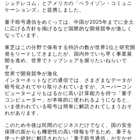
シュテレコム」とアメリカの「ベライゾン・コミュニ
ケーションズ」と提携しました。
量子暗号通信をめぐっては、中国が2025年までに全土
に広げる方針を掲げるなど国際的な開発競争が激しく
なっています。
東芝はこの分野で保有する特許の数が世界1位と研究開
発をリードしてきましたが、国内外でいち早く事業展
開を進め、世界でトップシェアを握りたいねらいで
す。
世界で開発競争が激化
インターネットなどの通信では、さまざまなデータが
暗号化されてやり取りされていますが、スーパーコン
ピューターよりもはるかに高い計算能力を持つ「量子
コンピューター」が本格的に使われるようになると、
いま使われている暗号は簡単に解読されてしまうおそ
れがあります。
このため今後は民間のビジネスだけでなく、国の安全
保障の面からも機密性の高い情報を守るため、量子を
使った絶対に解読されない「量子暗号通信」が欠かせ