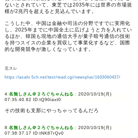
ないとされていて、東芝では2035年には世界の市場規
模が2兆円を超えると見込んでいます。
こうした中、中国は金融や司法の分野ですでに実用化
し、2025年までに中国全土に広げようと力を入れてい
るほか、韓国も現地の通信大手が量子暗号通信の技術
を持つスイスの企業を買収して事業化するなど、国際
的な開発競争が激しくなっています。
元スレ
https://asahi.5ch.net/test/read.cgi/newsplus/1603060437/
4:
名無しさん＠２ろぐちゃんねる
:
2020/10/19(月)
07:35:40.82 ID:tQ90iaxt0
その技術も支那にやっちゃってるんだろ
8:
名無しさん＠２ろぐちゃんねる
:
2020/10/19(月)
07:38:37.17 ID:tNK87rQv0