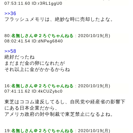
07:53:11.60 ID:r3RL1ggU0
>>36
フラッシュメモリは、絶妙な時に売却したよな。
80:
名無しさん＠２ろぐちゃんねる
:
2020/10/19(月)
08:02:41.54 ID:dNPeg6840
>>58
絶好だったね
まだまだ金の卵になれたが
それ以上に金がかかるからね
16:
名無しさん＠２ろぐちゃんねる
:
2020/10/19(月)
07:41:11.62 ID:4kCUZybc0
東芝はココム違反してるし、自民党や経産省の影響下
にある日本企業だから、
アメリカ政府の対中制裁で東芝禁止になるよね。
19:
名無しさん＠２ろぐちゃんねる
:
2020/10/19(月)