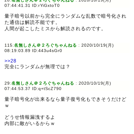
28:
名無しさん＠２ろぐちゃんねる
:
2020/10/19(月)
07:44:41.31 ID:rYiGxtoT0
量子暗号以前から完全にランダムな乱数で暗号化され
た通信は解読不能です。
人間が起こしたミスから解読されるのです。
115:
名無しさん＠２ろぐちゃんねる
:
2020/10/19(月)
08:19:03.89 ID:443u4sGr0
>>28
完全にランダムが無理では？
29:
名無しさん＠２ろぐちゃんねる
:
2020/10/19(月)
07:44:53.37 ID:q+tScZ790
量子暗号化が出来るなら量子復号化もできそうだけど
ｗ
どうせ情報漏洩するよ
内部に敵がいるからｗ