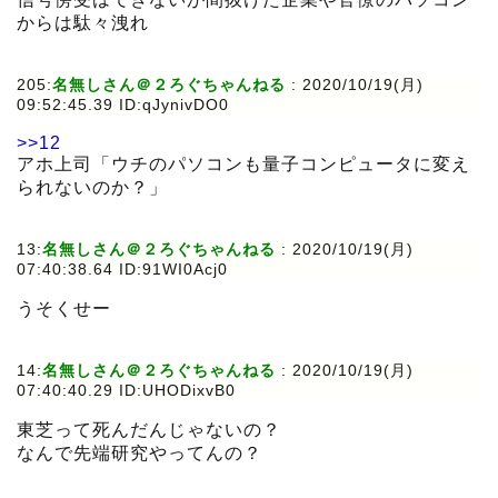
からは駄々洩れ
205:
名無しさん＠２ろぐちゃんねる
:
2020/10/19(月)
09:52:45.39 ID:qJynivDO0
>>12
アホ上司「ウチのパソコンも量子コンピュータに変え
られないのか？」
13:
名無しさん＠２ろぐちゃんねる
:
2020/10/19(月)
07:40:38.64 ID:91WI0Acj0
うそくせー
14:
名無しさん＠２ろぐちゃんねる
:
2020/10/19(月)
07:40:40.29 ID:UHODixvB0
東芝って死んだんじゃないの？
なんで先端研究やってんの？