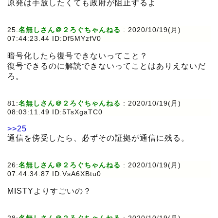
原発は手放したくても政府が阻止するよ
25:
名無しさん＠２ろぐちゃんねる
:
2020/10/19(月)
07:44:23.44 ID:Df5MYzfV0
暗号化したら復号できないってこと？
復号できるのに解読できないってことはありえないだ
ろ。
81:
名無しさん＠２ろぐちゃんねる
:
2020/10/19(月)
08:03:11.49 ID:5TsXgaTC0
>>25
通信を傍受したら、必ずその証拠が通信に残る。
26:
名無しさん＠２ろぐちゃんねる
:
2020/10/19(月)
07:44:34.87 ID:VsA6XBtu0
MISTYよりすごいの？