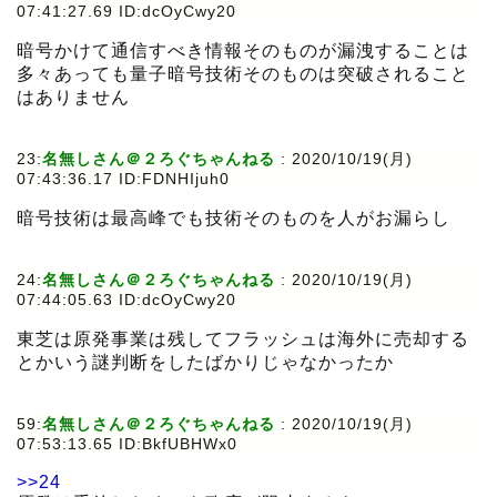
07:41:27.69 ID:dcOyCwy20
暗号かけて通信すべき情報そのものが漏洩することは
多々あっても量子暗号技術そのものは突破されること
はありません
23:
名無しさん＠２ろぐちゃんねる
:
2020/10/19(月)
07:43:36.17 ID:FDNHIjuh0
暗号技術は最高峰でも技術そのものを人がお漏らし
24:
名無しさん＠２ろぐちゃんねる
:
2020/10/19(月)
07:44:05.63 ID:dcOyCwy20
東芝は原発事業は残してフラッシュは海外に売却する
とかいう謎判断をしたばかりじゃなかったか
59:
名無しさん＠２ろぐちゃんねる
:
2020/10/19(月)
07:53:13.65 ID:BkfUBHWx0
>>24