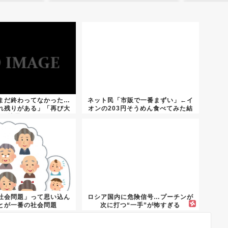
まだ終わってなかった…
ネット民「市販で一番まずい」←イ
れ残りがある」「再び大
オンの203円そうめん食べてみた結
地震...
果...
社会問題」って思い込ん
ロシア国内に危険信号…プーチンが
とが一番の社会問題
次に打つ“一手”が怖すぎる