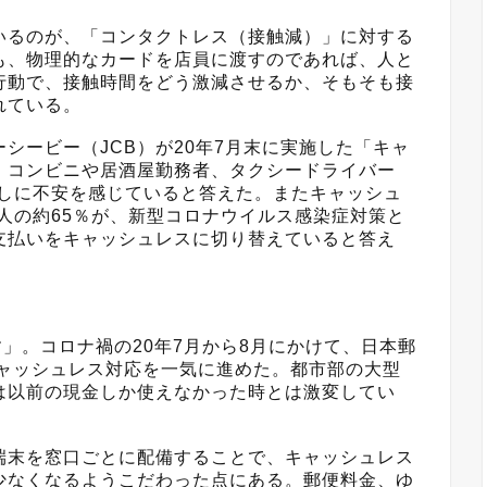
るのが、「コンタクトレス（接触減）」に対する
も、物理的なカードを店員に渡すのであれば、人と
行動で、接触時間をどう激減させるか、そもそも接
れている。
ービー（JCB）が20年7月末に実施した「キャ
、コンビニや居酒屋勤務者、タクシードライバー
渡しに不安を感じていると答えた。またキャッシュ
0人の約65％が、新型コロナウイルス感染症対策と
支払いをキャッシュレスに切り替えていると答え
」。コロナ禍の20年7月から8月にかけて、日本郵
でキャッシュレス対応を一気に進めた。都市部の大型
は以前の現金しか使えなかった時とは激変してい
末を窓口ごとに配備することで、キャッシュレス
少なくなるようこだわった点にある。郵便料金、ゆ