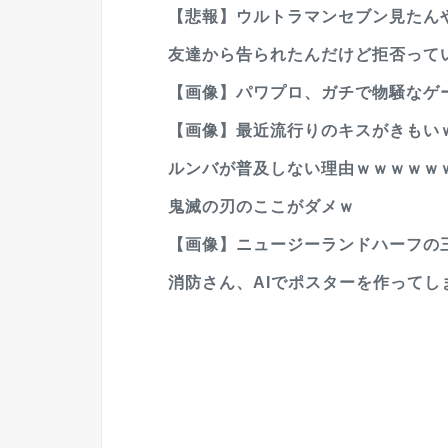
【悲報】ウルトラマンセブン見たん
友達から告られたんだけど拒否って
【画像】パワプロ、ガチで物騒なゲ
【画像】最近流行りのキスがきもい
ルンバが普及しない理由ｗｗｗｗｗｗ
鬼滅の刃のここがダメｗ
【画像】ニュージーランドハーフの三
消防さん、AIでポスターを作ってしま