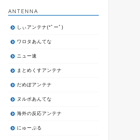
ANTENNA
しぃアンテナ(*ﾟーﾟ)
ワロタあんてな
ニュー速
まとめくすアンテナ
だめぽアンテナ
ヌルポあんてな
海外の反応アンテナ
にゅーぷる