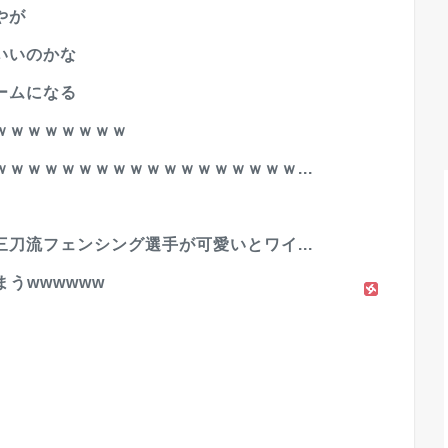
やが
いいのかな
ームになる
ｗｗｗｗｗｗｗｗ
ｗｗｗｗｗｗｗｗｗｗｗｗｗｗｗｗｗ...
刀流フェンシング選手が可愛いとワイ...
うwwwwww