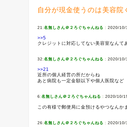
自分が現金使うのは美容院
21:
名無しさん＠２ろぐちゃんねる
:
2020/10/
>>5
クレジットに対応してない美容室なんて
32:
名無しさん＠２ろぐちゃんねる
:
2020/10/
>>21
近所の個人経営の所だからね
あと病院も一定金額以下や個人医院など
6:
名無しさん＠２ろぐちゃんねる
:
2020/10/1
この有様で郵便局に金預けるやつなんか
26:
名無しさん＠２ろぐちゃんねる
:
2020/10/