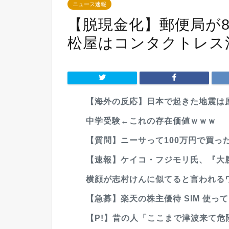
ニュース速報
【脱現金化】郵便局が
松屋はコンタクトレス
【海外の反応】日本で起きた地震は原
中学受験←これの存在価値ｗｗｗ
【質問】ニーサって100万円で買った
【速報】ケイコ・フジモリ氏、『大
横顔が志村けんに似てると言われる
【急募】楽天の株主優待 SIM 使っ
【P!】昔の人「ここまで津波来て危険