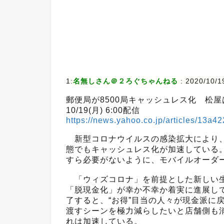
1:
名無しさん＠２ろぐちゃんねる
:
2020/10/1
郵便局が8500局キャッシュレス化 松
10/19(月) 6:00配信
https://news.yahoo.co.jp/articles/1
新型コロナウイルスの感染拡大により、
態でもキャッシュレス化が加速している
すら必要がないように、モバイルオーダ
「ウィズコロナ」を前提とした新しい生
「脱現金化」が幸か不幸か着実に進展して
了すると、“お得”目当の人々が現金派に
渡すシーンを極力減らしたいと店舗側も
れは加速している。