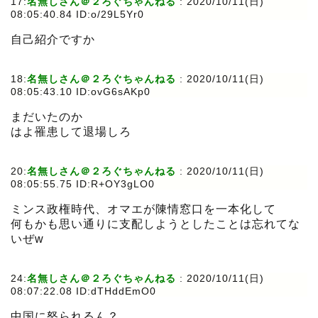
17:
名無しさん＠２ろぐちゃんねる
:
2020/10/11(日)
08:05:40.84 ID:o/29L5Yr0
自己紹介ですか
18:
名無しさん＠２ろぐちゃんねる
:
2020/10/11(日)
08:05:43.10 ID:ovG6sAKp0
まだいたのか
はよ罹患して退場しろ
20:
名無しさん＠２ろぐちゃんねる
:
2020/10/11(日)
08:05:55.75 ID:R+OY3gLO0
ミンス政権時代、オマエが陳情窓口を一本化して
何もかも思い通りに支配しようとしたことは忘れてな
いぜw
24:
名無しさん＠２ろぐちゃんねる
:
2020/10/11(日)
08:07:22.08 ID:dTHddEmO0
中国に怒られるん？