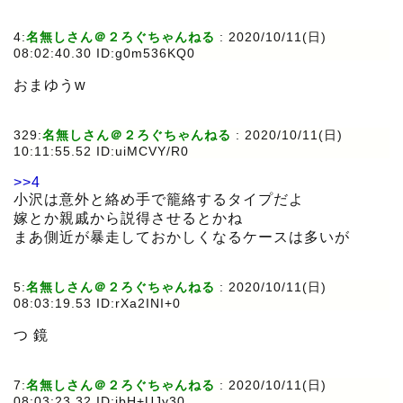
4:
名無しさん＠２ろぐちゃんねる
:
2020/10/11(日)
08:02:40.30 ID:g0m536KQ0
おまゆうw
329:
名無しさん＠２ろぐちゃんねる
:
2020/10/11(日)
10:11:55.52 ID:uiMCVY/R0
>>4
小沢は意外と絡め手で籠絡するタイプだよ
嫁とか親戚から説得させるとかね
まあ側近が暴走しておかしくなるケースは多いが
5:
名無しさん＠２ろぐちゃんねる
:
2020/10/11(日)
08:03:19.53 ID:rXa2INI+0
つ 鏡
7:
名無しさん＠２ろぐちゃんねる
:
2020/10/11(日)
08:03:23.32 ID:jbH+UJy30