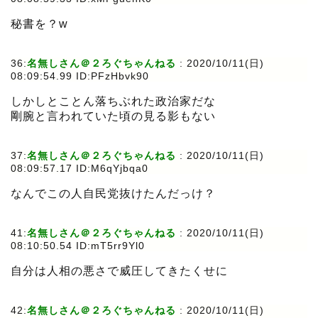
秘書を？w
36:
名無しさん＠２ろぐちゃんねる
:
2020/10/11(日)
08:09:54.99 ID:PFzHbvk90
しかしとことん落ちぶれた政治家だな
剛腕と言われていた頃の見る影もない
37:
名無しさん＠２ろぐちゃんねる
:
2020/10/11(日)
08:09:57.17 ID:M6qYjbqa0
なんでこの人自民党抜けたんだっけ？
41:
名無しさん＠２ろぐちゃんねる
:
2020/10/11(日)
08:10:50.54 ID:mT5rr9Yl0
自分は人相の悪さで威圧してきたくせに
42:
名無しさん＠２ろぐちゃんねる
:
2020/10/11(日)