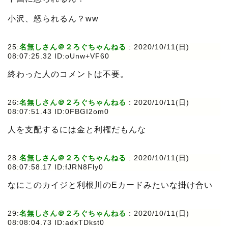
小沢、怒られるん？ww
25:
名無しさん＠２ろぐちゃんねる
:
2020/10/11(日)
08:07:25.32 ID:oUnw+VF60
終わった人のコメントは不要。
26:
名無しさん＠２ろぐちゃんねる
:
2020/10/11(日)
08:07:51.43 ID:0FBGI2om0
人を支配するには金と利権だもんな
28:
名無しさん＠２ろぐちゃんねる
:
2020/10/11(日)
08:07:58.17 ID:fJRN8Fly0
なにこのカイジと利根川のEカードみたいな掛け合い
29:
名無しさん＠２ろぐちゃんねる
:
2020/10/11(日)
08:08:04.73 ID:adxTDkst0