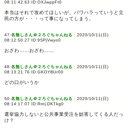
08:11:42.63 ID:OXJwppFt0
本当はそれで攻めてほしいが、パワハラっていうと立
民の方が・・・って事になってしまう。
47:
名無しさん＠２ろぐちゃんねる
:
2020/10/11(日)
08:12:50.27 ID:9SPjVwyo0
おざわ……おざわ……
48:
名無しさん＠２ろぐちゃんねる
:
2020/10/11(日)
08:13:21.76 ID:GKOYBUr00
どの口がいうか
50:
名無しさん＠２ろぐちゃんねる
:
2020/10/11(日)
08:14:17.07 ID:RmLDKTkg0
選挙協力しないと公共事業受注を妨害してくる人だっ
け？