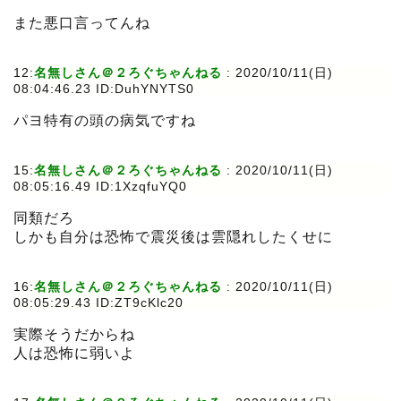
また悪口言ってんね
12:
名無しさん＠２ろぐちゃんねる
:
2020/10/11(日)
08:04:46.23 ID:DuhYNYTS0
パヨ特有の頭の病気ですね
15:
名無しさん＠２ろぐちゃんねる
:
2020/10/11(日)
08:05:16.49 ID:1XzqfuYQ0
同類だろ
しかも自分は恐怖で震災後は雲隠れしたくせに
16:
名無しさん＠２ろぐちゃんねる
:
2020/10/11(日)
08:05:29.43 ID:ZT9cKlc20
実際そうだからね
人は恐怖に弱いよ