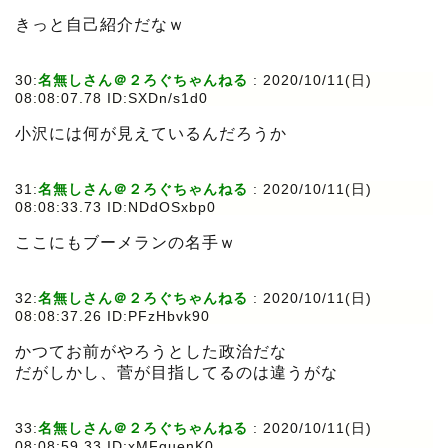
きっと自己紹介だなｗ
30:
名無しさん＠２ろぐちゃんねる
:
2020/10/11(日)
08:08:07.78 ID:SXDn/s1d0
小沢には何が見えているんだろうか
31:
名無しさん＠２ろぐちゃんねる
:
2020/10/11(日)
08:08:33.73 ID:NDdOSxbp0
ここにもブーメランの名手ｗ
32:
名無しさん＠２ろぐちゃんねる
:
2020/10/11(日)
08:08:37.26 ID:PFzHbvk90
かつてお前がやろうとした政治だな
だがしかし、菅が目指してるのは違うがな
33:
名無しさん＠２ろぐちゃんねる
:
2020/10/11(日)
08:08:59.33 ID:xMFguenK0