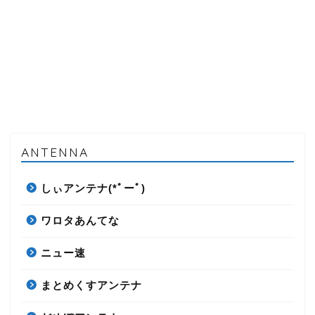
ANTENNA
しぃアンテナ(*ﾟーﾟ)
ワロタあんてな
ニュー速
まとめくすアンテナ