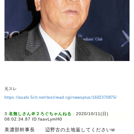
元スレ
https://asahi.5ch.net/test/read.cgi/newsplus/1602370875/
3:
名無しさん＠２ろぐちゃんねる
:
2020/10/11(日)
08:02:34.87 ID:faavLymH0
美濃部幹事長 辺野古の土地返してくださいw