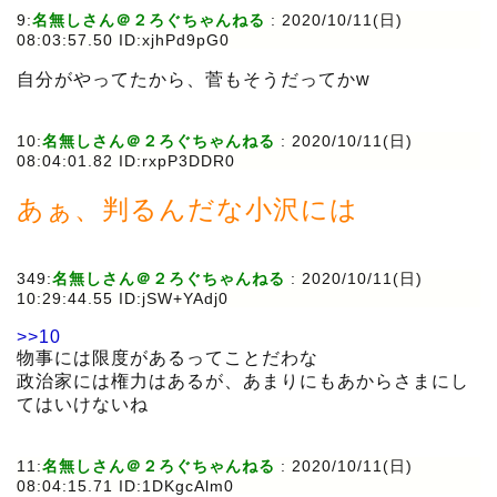
9:
名無しさん＠２ろぐちゃんねる
:
2020/10/11(日)
08:03:57.50 ID:xjhPd9pG0
自分がやってたから、菅もそうだってかw
10:
名無しさん＠２ろぐちゃんねる
:
2020/10/11(日)
08:04:01.82 ID:rxpP3DDR0
あぁ、判るんだな小沢には
349:
名無しさん＠２ろぐちゃんねる
:
2020/10/11(日)
10:29:44.55 ID:jSW+YAdj0
>>10
物事には限度があるってことだわな
政治家には権力はあるが、あまりにもあからさまにし
てはいけないね
11:
名無しさん＠２ろぐちゃんねる
:
2020/10/11(日)
08:04:15.71 ID:1DKgcAlm0