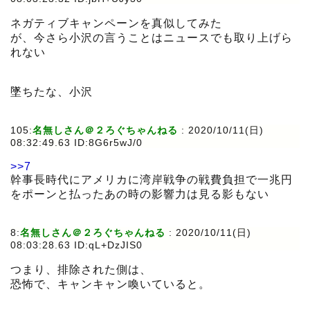
ネガティブキャンペーンを真似してみた
が、今さら小沢の言うことはニュースでも取り上げら
れない
墜ちたな、小沢
105:
名無しさん＠２ろぐちゃんねる
:
2020/10/11(日)
08:32:49.63 ID:8G6r5wJ/0
>>7
幹事長時代にアメリカに湾岸戦争の戦費負担で一兆円
をポーンと払ったあの時の影響力は見る影もない
8:
名無しさん＠２ろぐちゃんねる
:
2020/10/11(日)
08:03:28.63 ID:qL+DzJIS0
つまり、排除された側は、
恐怖で、キャンキャン喚いていると。