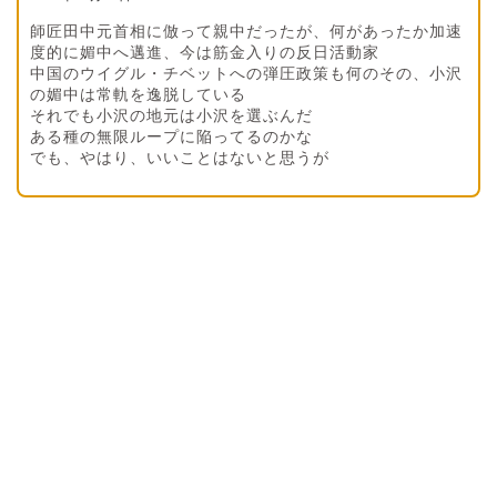
師匠田中元首相に倣って親中だったが、何があったか加速
度的に媚中へ邁進、今は筋金入りの反日活動家
中国のウイグル・チベットへの弾圧政策も何のその、小沢
の媚中は常軌を逸脱している
それでも小沢の地元は小沢を選ぶんだ
ある種の無限ループに陥ってるのかな
でも、やはり、いいことはないと思うが