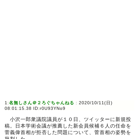
1:
名無しさん＠２ろぐちゃんねる
:
2020/10/11(日)
08:01:15.38 ID:r0U93YNo9
小沢一郎衆議院議員が１０日、ツイッターに新規投
稿。日本学術会議が推薦した新会員候補６人の任命を
菅義偉首相が拒否した問題について、菅首相の姿勢を
批判した。