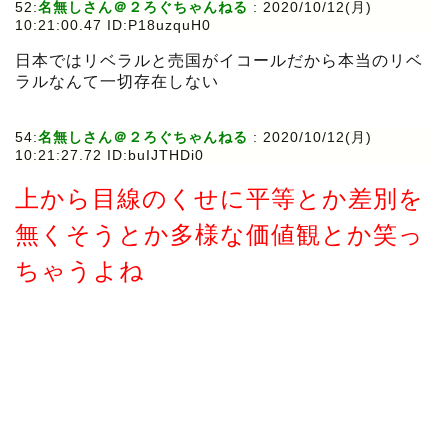
52:
名無しさん＠２ろぐちゃんねる
:
2020/10/12(月)
10:21:00.47 ID:P18uzquH0
日本ではリベラルと売国がイコールだから本当のリベ
ラルなんて一切存在しない
54:
名無しさん＠２ろぐちゃんねる
:
2020/10/12(月)
10:21:27.72 ID:buIJTHDi0
上から目線のくせに平等とか差別を
無くそうとか多様な価値観とか笑っ
ちゃうよね