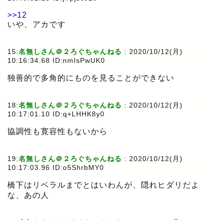
>>12
いや、アカです
15:
名無しさん＠２ろぐちゃんねる
:
2020/10/12(月)
10:16:34.68 ID:nmIsPwUK0
独善的で多角的にものを見ることができない
18:
名無しさん＠２ろぐちゃんねる
:
2020/10/12(月)
10:17:01.10 ID:q+LHHK8y0
協調性も寛容性もないから
19:
名無しさん＠２ろぐちゃんねる
:
2020/10/12(月)
10:17:03.96 ID:o5ShrbMY0
橋下はリベラルまでとはいわんが、隠れヒダリだよ
な、あの人