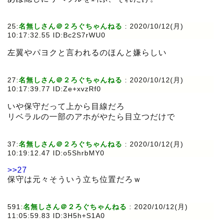
25:
名無しさん＠２ろぐちゃんねる
:
2020/10/12(月)
10:17:32.55 ID:Bc2S7rWU0
左翼やパヨクと言われるのほんと嫌らしい
27:
名無しさん＠２ろぐちゃんねる
:
2020/10/12(月)
10:17:39.77 ID:Ze+xvzRf0
いや保守だって上から目線だろ
リベラルの一部のアホがやたら目立つだけで
37:
名無しさん＠２ろぐちゃんねる
:
2020/10/12(月)
10:19:12.47 ID:o5ShrbMY0
>>27
保守は元々そういう立ち位置だろｗ
591:
名無しさん＠２ろぐちゃんねる
:
2020/10/12(月)
11:05:59.83 ID:3H5h+S1A0