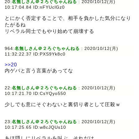
20:
名無しさん＠２ろぐちゃんねる
:
2020/10/12(月)
10:17:04.84 ID:nFYUclGz0
とにかく否定することで、相手を負かした気分になり
たがるね
リベラル同士でもやり始めて崩壊する
964:
名無しさん＠２ろぐちゃんねる
:
2020/10/12(月)
11:32:22.37 ID:PXS9Yk8c0
>>20
内ゲバと言う言葉があってな
22:
名無しさん＠２ろぐちゃんねる
:
2020/10/12(月)
10:17:21.70 ID:CsYQyo550
少しでも意にそぐわないと裏切り者として圧殺ｗ
23:
名無しさん＠２ろぐちゃんねる
:
2020/10/12(月)
10:17:25.65 ID:w8cJQUs10
あほ隠しにリベラルを叫ぶ、それだけ。