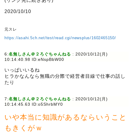
(リンク先に続きあり)
2020/10/10
元スレ
https://asahi.5ch.net/test/read.cgi/newsplus/1602465150/
6:
名無しさん＠２ろぐちゃんねる
:
2020/10/12(月)
10:14:40.98 ID:eNspBbW00
いっぱいいるね
ヒラかなんなら無職の分際で経営者目線で仕事の話し
たり
7:
名無しさん＠２ろぐちゃんねる
:
2020/10/12(月)
10:14:45.63 ID:o5ShrbMY0
いや本当に知識があるならいうこと
もきくがｗ