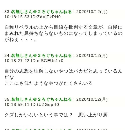
33:
名無しさん＠２ろぐちゃんねる
:
2020/10/12(月)
10:18:15.53 ID:ZdVjTkRH0
自称リベラルの上から目線を批判する文章が、自慢に
まみれた鼻持ちならないものになってしまっているの
がねぇ・・・。
34:
名無しさん＠２ろぐちゃんねる
:
2020/10/12(月)
10:18:27.22 ID:mSGEUs1+0
自分の思想を理解しないやつはバカだと思っているん
だな
ここにも似たようなやつがたくさんいる
35:
名無しさん＠２ろぐちゃんねる
:
2020/10/12(月)
10:18:59.11 ID:tUZGqprI0
クズしかいないという事では？ 思い上がり厨