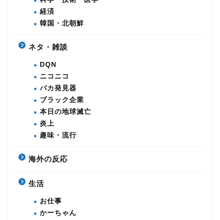
経済
韓国・北朝鮮
ネタ・雑談
DQN
ニコニコ
バカ発見器
ブラック企業
本日の地球滅亡
炎上
趣味・流行
海外の反応
生活
お仕事
かーちゃん