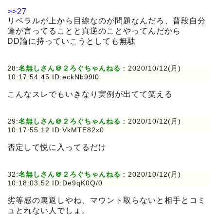
>>27
リベラルが上から目線なのが問題なんだろ、普段自分
達が言ってることと真逆のことやってんだから
DD論に持っていこうとしても無駄
28:
名無しさん＠２ろぐちゃんねる
:
2020/10/12(月)
10:17:54.45 ID:eckNb99l0
こんなスレでもいきなり実例が出てて笑える
29:
名無しさん＠２ろぐちゃんねる
:
2020/10/12(月)
10:17:55.12 ID:VkMTE82x0
否定して悦に入ってるだけ
32:
名無しさん＠２ろぐちゃんねる
:
2020/10/12(月)
10:18:03.52 ID:De9qK0Q/0
劣等感の裏返しやね、マウント取らないと相手とコミ
ュとれない人でしょ。