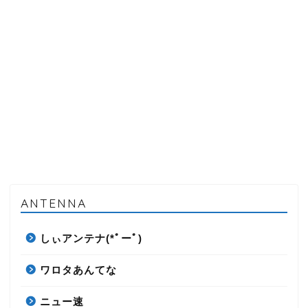
ANTENNA
しぃアンテナ(*ﾟーﾟ)
ワロタあんてな
ニュー速