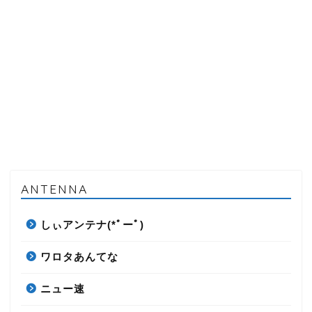
ANTENNA
しぃアンテナ(*ﾟーﾟ)
ワロタあんてな
ニュー速