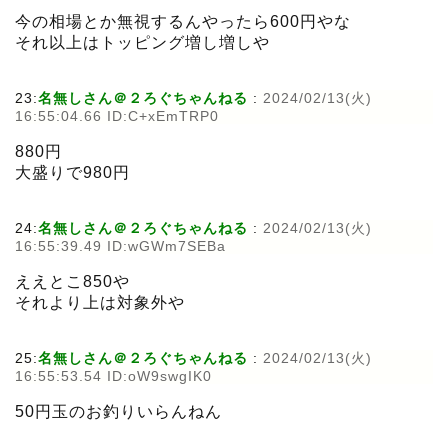
今の相場とか無視するんやったら600円やな
それ以上はトッピング増し増しや
23:
名無しさん＠２ろぐちゃんねる
:
2024/02/13(火)
16:55:04.66 ID:C+xEmTRP0
880円
大盛りで980円
24:
名無しさん＠２ろぐちゃんねる
:
2024/02/13(火)
16:55:39.49 ID:wGWm7SEBa
ええとこ850や
それより上は対象外や
25:
名無しさん＠２ろぐちゃんねる
:
2024/02/13(火)
16:55:53.54 ID:oW9swgIK0
50円玉のお釣りいらんねん