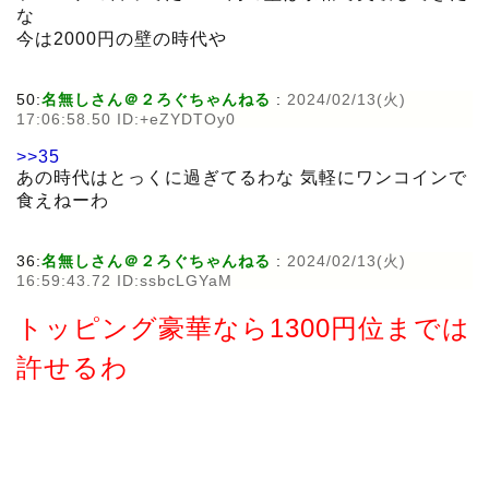
な
今は2000円の壁の時代や
50:
名無しさん＠２ろぐちゃんねる
:
2024/02/13(火)
17:06:58.50 ID:+eZYDTOy0
>>35
あの時代はとっくに過ぎてるわな 気軽にワンコインで
食えねーわ
36:
名無しさん＠２ろぐちゃんねる
:
2024/02/13(火)
16:59:43.72 ID:ssbcLGYaM
トッピング豪華なら1300円位までは
許せるわ