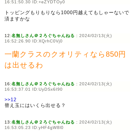
16:51:50.30 ID:+eZYDTOy0
トッピングもりもりなら1000円越えてもしゃーないで
済ますかな
12:
名無しさん＠２ろぐちゃんねる
:
2024/02/13(火)
16:52:26.90 ID:XQrhC0Vj0
一蘭クラスのクオリティなら850円
は出せるわ
16:
名無しさん＠２ろぐちゃんねる
:
2024/02/13(火)
16:53:37.01 ID:UyDSx6I90
>>12
替え玉にはいくら出せる？
13:
名無しさん＠２ろぐちゃんねる
:
2024/02/13(火)
16:53:05.23 ID:yHF4gW8l0