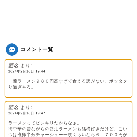
コメント一覧
匿名
より:
2024年2月16日 19:44
一蘭ラーメン９８０円高すぎて食える訳がない。ボッタク
り過ぎやろ。
匿名
より:
2024年2月16日 19:47
ラーメンってピンキリだからなぁ。
街中華の昔ながらの醤油ラーメンも結構好きだけど、こい
つは煮卵半分チャーシュー一枚くらいなら６、７００円が