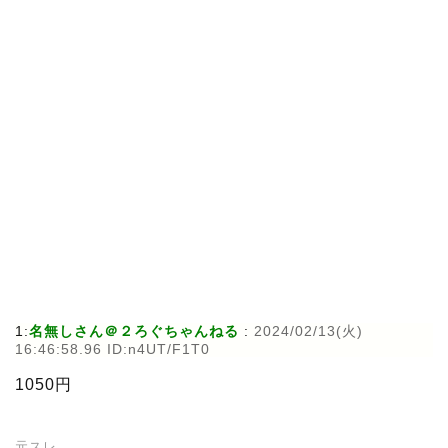
1:
名無しさん＠２ろぐちゃんねる
:
2024/02/13(火)
16:46:58.96 ID:n4UT/F1T0
1050円
元スレ