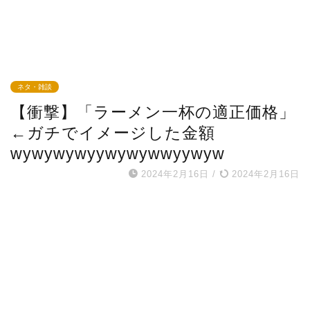
ネタ・雑談
【衝撃】「ラーメン一杯の適正価格」
←ガチでイメージした金額
wywywywyywywywwyywyw
2024年2月16日
/
2024年2月16日