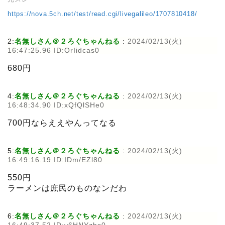
https://nova.5ch.net/test/read.cgi/livegalileo/1707810418/
2:
名無しさん＠２ろぐちゃんねる
:
2024/02/13(火)
16:47:25.96 ID:OrIidcas0
680円
4:
名無しさん＠２ろぐちゃんねる
:
2024/02/13(火)
16:48:34.90 ID:xQfQlSHe0
700円ならええやんってなる
5:
名無しさん＠２ろぐちゃんねる
:
2024/02/13(火)
16:49:16.19 ID:IDm/EZl80
550円
ラーメンは庶民のものなンだわ
6:
名無しさん＠２ろぐちゃんねる
:
2024/02/13(火)