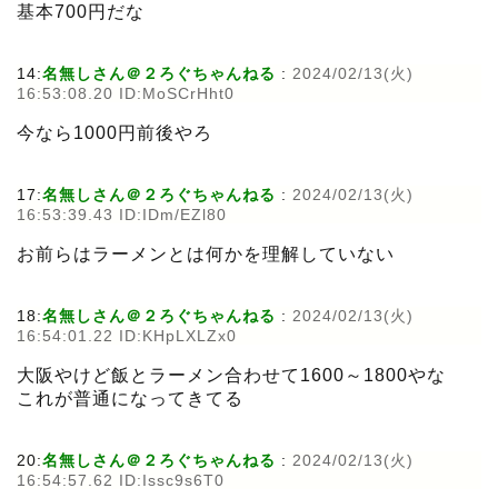
基本700円だな
14:
名無しさん＠２ろぐちゃんねる
:
2024/02/13(火)
16:53:08.20 ID:MoSCrHht0
今なら1000円前後やろ
17:
名無しさん＠２ろぐちゃんねる
:
2024/02/13(火)
16:53:39.43 ID:IDm/EZl80
お前らはラーメンとは何かを理解していない
18:
名無しさん＠２ろぐちゃんねる
:
2024/02/13(火)
16:54:01.22 ID:KHpLXLZx0
大阪やけど飯とラーメン合わせて1600～1800やな
これが普通になってきてる
20:
名無しさん＠２ろぐちゃんねる
:
2024/02/13(火)
16:54:57.62 ID:Issc9s6T0