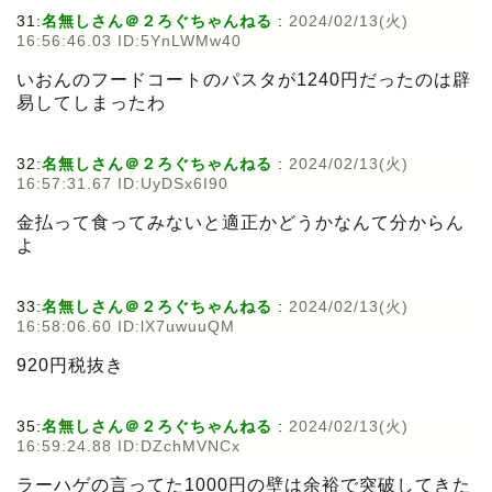
31:
名無しさん＠２ろぐちゃんねる
:
2024/02/13(火)
16:56:46.03 ID:5YnLWMw40
いおんのフードコートのパスタが1240円だったのは辟
易してしまったわ
32:
名無しさん＠２ろぐちゃんねる
:
2024/02/13(火)
16:57:31.67 ID:UyDSx6I90
金払って食ってみないと適正かどうかなんて分からん
よ
33:
名無しさん＠２ろぐちゃんねる
:
2024/02/13(火)
16:58:06.60 ID:lX7uwuuQM
920円税抜き
35:
名無しさん＠２ろぐちゃんねる
:
2024/02/13(火)
16:59:24.88 ID:DZchMVNCx
ラーハゲの言ってた1000円の壁は余裕で突破してきた