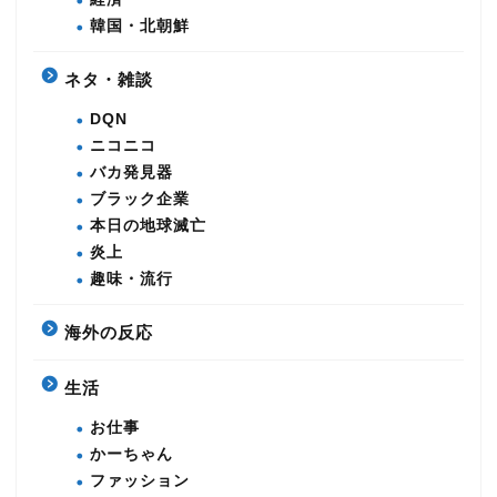
韓国・北朝鮮
ネタ・雑談
DQN
ニコニコ
バカ発見器
ブラック企業
本日の地球滅亡
炎上
趣味・流行
海外の反応
生活
お仕事
かーちゃん
ファッション