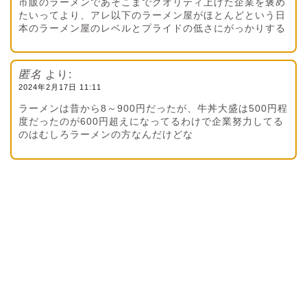
市販のラーメンであそこまでクオリティ上げた企業を褒め
たいってより、アレ以下のラーメン屋がほとんどという日
本のラーメン屋のレベルとプライドの低さにがっかりする
匿名
より:
2024年2月17日 11:11
ラーメンは昔から8～900円だったが、牛丼大盛は500円程
度だったのが600円超えになってるわけで企業努力してる
のはむしろラーメンの方なんだけどな