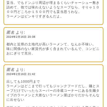
妥当。でもドンぶり周辺が埋まるくらいチャーシュー敷き
詰めて、他では味わえないようなスープなら、そりゃ１０
００円どころか１５００円でも妥当思うわな。
ラーメンはピンキリすぎるんだよ。
匿名
より:
2024年2月16日 20:38
都内と近県の土地代が高いラーメンて、なんか不味い。
味に関係のない家賃代が多く含まれているんで、コンビニ
おにぎりで充分。
匿名
より:
2024年2月16日 21:42
出しても1000円まで
ラーメンはどこまで行ってもジャンクフードだし、麺とス
ープだけでいったらスーパーの冷蔵コーナーにある生麺タ
イプのラーメンと大差ないラーメン屋ばかりだからそんな
に出せない