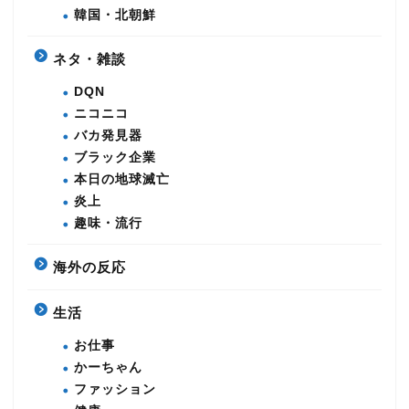
韓国・北朝鮮
ネタ・雑談
DQN
ニコニコ
バカ発見器
ブラック企業
本日の地球滅亡
炎上
趣味・流行
海外の反応
生活
お仕事
かーちゃん
ファッション