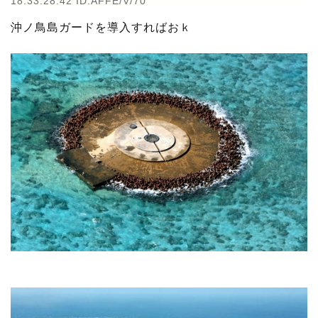
18:33:28.42 ID:AFFE/V/70
沖ノ鳥島ガードを導入すればおｋ