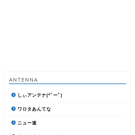
ANTENNA
しぃアンテナ(*ﾟーﾟ)
ワロタあんてな
ニュー速