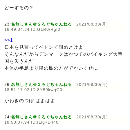
どーするの？
23:
名無しさん＠２ろぐちゃんねる
:
2021/08/30(月)
18:49:34.34 ID:G1R0/Rgf0
>>1
日本を見習ってベトンで固めとけよ
そんなんだからデンマークはかつてのバイキング大帝
国を失うんだ
本体の半島より隣の島の方がでかいくせに
26:
名無しさん＠２ろぐちゃんねる
:
2021/08/30(月)
18:51:17.02 ID:8YB9kwqG0
かわきのつぼ はよはよ
24:
名無しさん＠２ろぐちゃんねる
:
2021/08/30(月)
18:50:07.94 ID:fLlg+D440