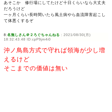
あそこか 修行場にしてたけど十日くらいなら大丈夫
だろうけど
一ヶ月くらい長時間いたら風土病やら血流障害起こし
て体悪くするぞ
8:
名無しさん＠２ろぐちゃんねる
:
2021/08/30(月)
18:32:43.48 ID:cpP9jm4i0
沖ノ鳥島方式で守れば領海が少し増
えるけど
そこまでの価値は無い