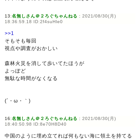
13:
名無しさん＠２ろぐちゃんねる
:
2021/08/30(月)
18:36:59.18 ID:2f4suHle0
>>1
そもそも毎回
視点や調査がおかしい
森林火災を消して歩いてたほうが
よっぽど
無駄な時間がなくなる
(´・ω・｀)
16:
名無しさん＠２ろぐちゃんねる
:
2021/08/30(月)
18:40:50.98 ID:8e70H8D40
中国のように埋め立てれば何もない海に領土を持てる