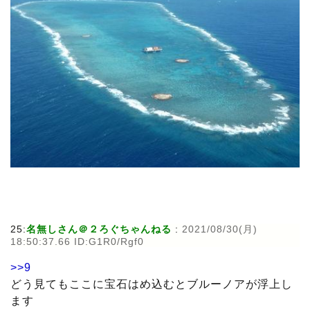
25:
名無しさん＠２ろぐちゃんねる
:
2021/08/30(月)
18:50:37.66 ID:G1R0/Rgf0
>>9
どう見てもここに宝石はめ込むとブルーノアが浮上し
ます