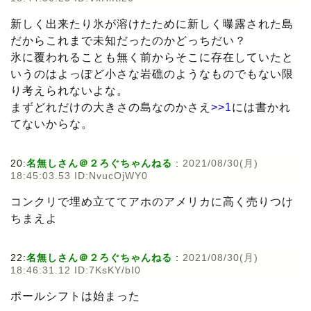
新しく出来たり氷が溶けたために新しく曝露された島
だからこれまで未知だったのかどっちだい？
氷に覆われることも無く前からそこに存在していたと
いうのはよっぽど小さな岩礁のようなものでもない限
り考えられないよな。
まずどれだけの大きさの島なのかさえ
>>1
には書かれ
てないからな。
20:
名無しさん＠２ろぐちゃんねる
:
2021/08/30(月)
18:45:03.53 ID:NvucOjWY0
コンクリで埋め立ててアホのアメリカに高く売りつけ
ちまえよ
22:
名無しさん＠２ろぐちゃんねる
:
2021/08/30(月)
18:46:31.12 ID:7KsKY/bI0
ポールシフトは始まった