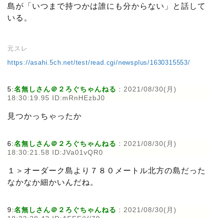
島が「いつまで持つかは誰にも分からない」と話して
いる。
元スレ
https://asahi.5ch.net/test/read.cgi/newsplus/1630315553/
5:
名無しさん＠２ろぐちゃんねる
:
2021/08/30(月)
18:30:19.95 ID:mRnHEzbJ0
見つかっちゃったか
6:
名無しさん＠２ろぐちゃんねる
:
2021/08/30(月)
18:30:21.58 ID:JVa01vQR0
１＞オーダーク島より７８０メートル北方の島だった
なかなか細かいんだね。
9:
名無しさん＠２ろぐちゃんねる
:
2021/08/30(月)