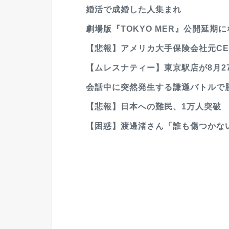
婚活で成婚した人集まれ
劇場版『TOKYO MER』公開延期
【悲報】アメリカ大手保険会社元CE
【ムレスナティー】東京駅店が8月27
会話中に突然発生する謙遜バトルで
【悲報】日本への難民、1万人突破
【困惑】渡邊渚さん「誰も傷つかな