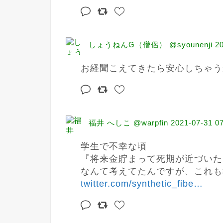
しょうねんG（僧侶） @syounenji
2
お経聞こえてきたら安心しちゃう
福井 へしこ @warpfin
2021-07-31 0
学生で不幸な頃

『将来金貯まって死期が近づいた
twitter.com/synthetic_fibe
…