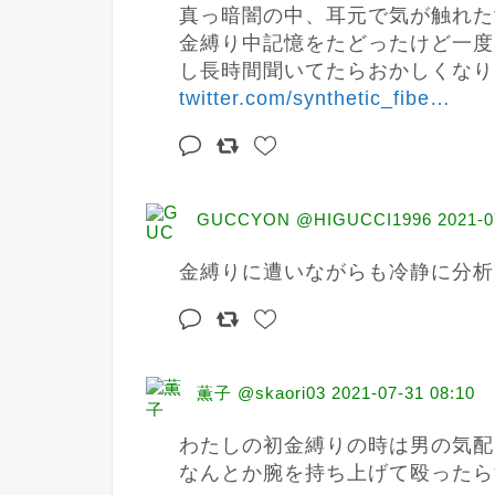
真っ暗闇の中、耳元で気が触れた
金縛り中記憶をたどったけど一度
twitter.com/synthetic_fibe
…
GUCCYON @HIGUCCI1996
2021-0
金縛りに遭いながらも冷静に分析
薫子 @skaori03
2021-07-31 08:10
わたしの初金縛りの時は男の気配
なんとか腕を持ち上げて殴ったら