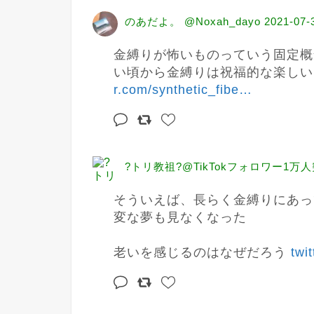
のあだよ。 @Noxah_dayo
2021-07-
金縛りが怖いものっていう固定概
い頃から金縛りは祝福的な楽しい
r.com/synthetic_fibe
…
?トリ教祖?@TikTokフォロワー1万人突破 
そういえば、長らく金縛りにあっ
変な夢も見なくなった

老いを感じるのはなぜだろう 
twi