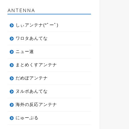
ANTENNA
しぃアンテナ(*ﾟーﾟ)
ワロタあんてな
ニュー速
まとめくすアンテナ
だめぽアンテナ
ヌルポあんてな
海外の反応アンテナ
にゅーぷる