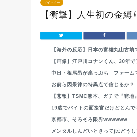
ツイッター
【衝撃】人生初の金縛
【海外の反応】日本の富雄丸山古墳で出
【画像】江戸川コナンくん、30年で
中日・根尾昂が崖っぷち ファームで
お前ら因果律の特異点て信じるか？
【悲報】TSMC熊本、ガチで『窮地
19歳でバイトの面接官だけどとんで
京都市、そろそろ限界wwwwww
メンタルしんどいときってj民どうし