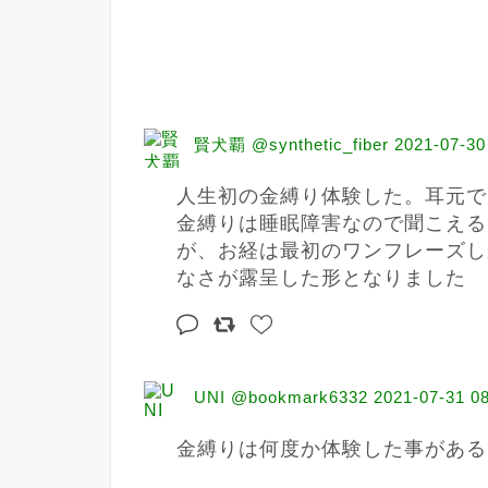
賢犬覇 @synthetic_fiber
2021-07-30
人生初の金縛り体験した。耳元で
金縛りは睡眠障害なので聞こえる
が、お経は最初のワンフレーズし
なさが露呈した形となりました
UNI @bookmark6332
2021-07-31 0
金縛りは何度か体験した事がある