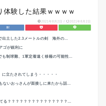
り体験した結果ｗｗｗｗ
2021年8月2日
/
2021年8月2日
土した2.3メートルの剣 海外の...
アゴが鋭利に
も制球難、1軍定着遠く移籍の可能性...
』に立たされてしまう・・・・・
もないおっさんが面接しに来たから話...
てる？？？？？？？？？？？？？？？...