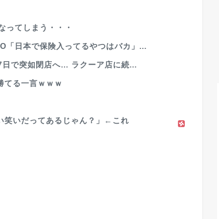
になってしまう・・・
O「日本で保険入ってるやつはバカ」...
日で突如閉店へ… ラクーア店に続...
勝てる一言ｗｗｗ
い笑いだってあるじゃん？」←これ