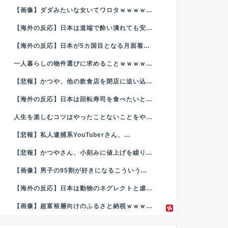
【画像】ダダみたいな女いてワロタｗｗｗｗ...
【海外の反応】日本は道端で酔い潰れても安...
【海外の反応】日本が5カ国目となる月面着...
一人暮らしの物件選びに求めることｗｗｗｗ...
【悲報】かつや、他の飲食店を閉店に追い込...
【海外の反応】日本は回転寿司を食べたいと...
人生を楽しむコツはやったことないことをや...
【悲報】私人逮捕系YouTuberさん、...
【悲報】かつやさん、小刻みに値上げを繰り...
【画像】男子の95割が好きになるこういう...
【海外の反応】日本は動物のネグレクトと虐...
【画像】超富裕層向けのふるさと納税ｗｗｗ...