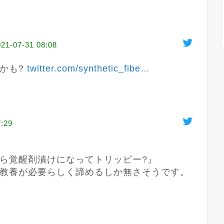
021-07-31 08:08
かも? 
twitter.com/synthetic_fibe
…
7:29
ら覚醒剤漬けになってトリッピー?』

なんて考えてたんですが、これも教養が必要らしく諦めるしか無さそうです。 