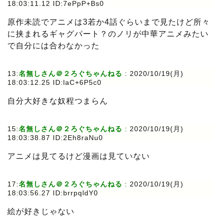
18:03:11.12 ID:7ePpP+Bs0
原作未読でアニメは3若か4話ぐらいまで見たけど所々
に挟まれるギャグパート？のノリが中華アニメみたい
で自分には合わなかった
13:
名無しさん＠２ろぐちゃんねる
: 2020/10/19(月)
18:03:12.25 ID:laC+6P5c0
自分大好きな奴程つまらん
15:
名無しさん＠２ろぐちゃんねる
: 2020/10/19(月)
18:03:38.87 ID:2Eh8raNu0
アニメは見てるけど漫画は見ていない
17:
名無しさん＠２ろぐちゃんねる
: 2020/10/19(月)
18:03:56.27 ID:brrpqldY0
絵が好きじゃない