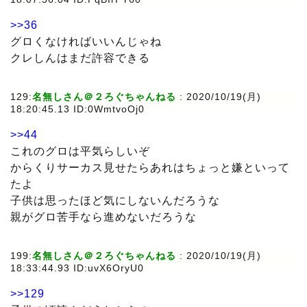
>>36
グロくなければいいんじゃね
クレしんはまだ許容できる
129:
名無しさん＠２ろぐちゃんねる
: 2020/10/19(月)
18:20:45.13 ID:0WmtvoOj0
>>44
これのグロは平気らしいぞ
からくりサーカス見せたらあれはちょっと嫌といって
たよ
子供は思ったほど気にしないんだろうな
親がグロ苦手なら進めないだろうな
199:
名無しさん＠２ろぐちゃんねる
: 2020/10/19(月)
18:33:44.93 ID:uvX6OryU0
>>129