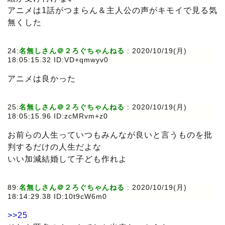
アニメは1話がつまらん＆主人公の声がキモイで見る気
無くした
24:
名無しさん＠２ろぐちゃんねる
: 2020/10/19(月)
18:05:15.32 ID:VD+qmwyv0
アニメは良かった
25:
名無しさん＠２ろぐちゃんねる
: 2020/10/19(月)
18:05:15.96 ID:zcMRvm+z0
お前らの人生っていつもみんなが良いと言うものを批
判するだけの人生だよな
いい加減結婚して子ども作れよ
89:
名無しさん＠２ろぐちゃんねる
: 2020/10/19(月)
18:14:29.38 ID:10t9cW6m0
>>25