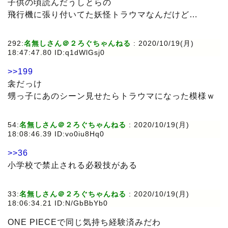
子供の頃読んだうしとらの
飛行機に張り付いてた妖怪トラウマなんだけど…
292:
名無しさん＠２ろぐちゃんねる
: 2020/10/19(月)
18:47:47.80 ID:q1dWlGsj0
>>199
衾だっけ
甥っ子にあのシーン見せたらトラウマになった模様ｗ
54:
名無しさん＠２ろぐちゃんねる
: 2020/10/19(月)
18:08:46.39 ID:vo0iu8Hq0
>>36
小学校で禁止される必殺技がある
33:
名無しさん＠２ろぐちゃんねる
: 2020/10/19(月)
18:06:34.21 ID:N/GbBbYb0
ONE PIECEで同じ気持ち経験済みだわ