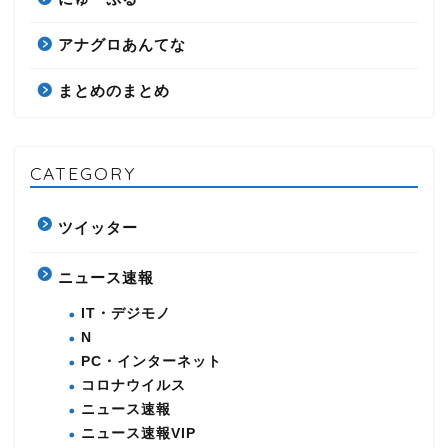
アナグロあんてな
まとめのまとめ
CATEGORY
ツイッター
ニュース速報
IT・デジモノ
N
PC・インターネット
コロナウイルス
ニュース速報
ニュース速報VIP