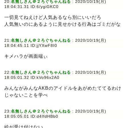
20:
名無しさん＠２ろぐちゃんねる
: 2020/10/19(月)
18:04:31.31 ID:6/ygiGKC0
一切見てねえけど人気あるなら別にいいだろ
人気無いのにあるように見せかける行為はゴミだがな
21:
名無しさん＠２ろぐちゃんねる
: 2020/10/19(月)
18:04:45.11 ID:jjYXwF8I0
キメハラが画面端ぃ
22:
名無しさん＠２ろぐちゃんねる
: 2020/10/19(月)
18:05:01.32 ID:kVo96x2A0
みんながみんなAKBのアイドルをあがめたててるわけ
じゃないことを学べ
23:
名無しさん＠２ろぐちゃんねる
: 2020/10/19(月)
18:05:05.01 ID:d4IfdHBb0
絵が受け付けない