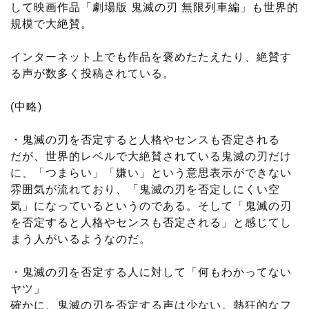
して映画作品「劇場版 鬼滅の刃 無限列車編」も世界的
規模で大絶賛。
インターネット上でも作品を褒めたたえたり、絶賛す
る声が数多く投稿されている。
(中略)
・鬼滅の刃を否定すると人格やセンスも否定される
だが、世界的レベルで大絶賛されている鬼滅の刃だけ
に、「つまらい」「嫌い」という意思表示ができない
雰囲気が流れており、「鬼滅の刃を否定しにくい空
気」になっているというのである。そして「鬼滅の刃
を否定すると人格やセンスも否定される」と感じてし
まう人がいるようなのだ。
・鬼滅の刃を否定する人に対して「何もわかってない
ヤツ」
確かに、鬼滅の刃を否定する声は少ない。熱狂的なフ