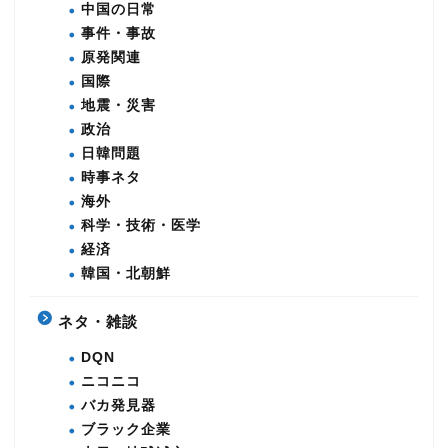
中国の日常
事件・事故
原発関連
国際
地震・災害
政治
日韓問題
時事ネタ
海外
科学・技術・医学
経済
韓国・北朝鮮
ネタ・雑談
DQN
ニコニコ
バカ発見器
ブラック企業