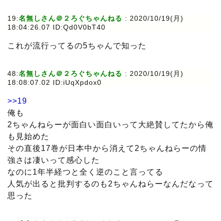
19:
名無しさん＠２ろぐちゃんねる
: 2020/10/19(月)
18:04:26.07 ID:Qd0V0bT40
これが流行ってるの5ちゃんで知った
48:
名無しさん＠２ろぐちゃんねる
: 2020/10/19(月)
18:08:07.02 ID:iUqXpdox0
>>19
俺も
2ちゃんねらーが面白い面白いって大絶賛してたから俺
も見始めた
その直後17巻が日本中から消えて2ちゃんねらーの情
強さは凄いって感心した
なのに1年半経つと全く逆のこと言ってる
人気が出ると批判するのも2ちゃんねらーなんだなって
思った