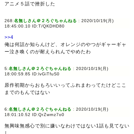
アニメ５話で挫折した
268:
名無しさん＠２ろぐちゃんねる
: 2020/10/19(月)
18:45:00.10 ID:T/QKDHD80
>>4
俺は何話か知らんけど、オレンジのやつがギャーギャ
ー泣き喚くのが耐えられんでやめたわ
5:
名無しさん＠２ろぐちゃんねる
: 2020/10/19(月)
18:00:59.85 ID:lvGiTfuS0
原作初期からおもろいいってふれまわってたけどここ
までのもんではない
6:
名無しさん＠２ろぐちゃんねる
: 2020/10/19(月)
18:01:10.52 ID:QrZwmz7o0
無興味無感心で別に嫌いなわけではない1話も見てない
し