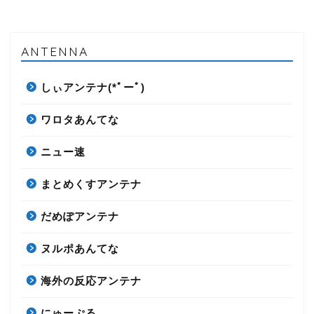
ANTENNA
しぃアンテナ(*ﾟーﾟ)
ワロタあんてな
ニュー速
まとめくすアンテナ
だめぽアンテナ
ヌルポあんてな
海外の反応アンテナ
にゅーぷる