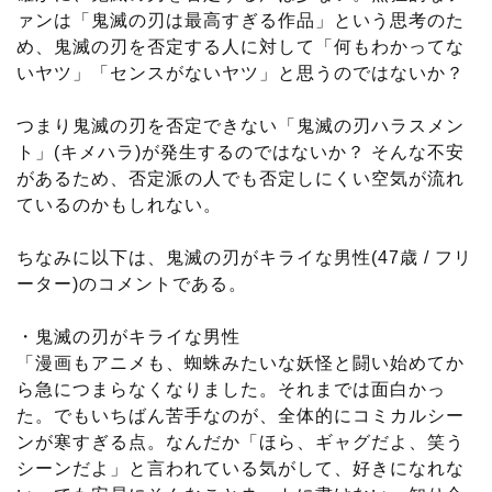
ァンは「鬼滅の刃は最高すぎる作品」という思考のた
め、鬼滅の刃を否定する人に対して「何もわかってな
いヤツ」「センスがないヤツ」と思うのではないか？
つまり鬼滅の刃を否定できない「鬼滅の刃ハラスメン
ト」(キメハラ)が発生するのではないか？ そんな不安
があるため、否定派の人でも否定しにくい空気が流れ
ているのかもしれない。
ちなみに以下は、鬼滅の刃がキライな男性(47歳 / フリ
ーター)のコメントである。
・鬼滅の刃がキライな男性
「漫画もアニメも、蜘蛛みたいな妖怪と闘い始めてか
ら急につまらなくなりました。それまでは面白かっ
た。でもいちばん苦手なのが、全体的にコミカルシー
ンが寒すぎる点。なんだか「ほら、ギャグだよ、笑う
シーンだよ」と言われている気がして、好きになれな