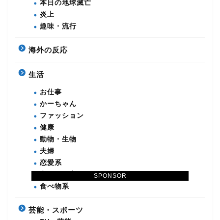
本日の地球滅亡
炎上
趣味・流行
海外の反応
生活
お仕事
かーちゃん
ファッション
健康
動物・生物
夫婦
恋愛系
育児・教育
SPONSOR
食べ物系
芸能・スポーツ