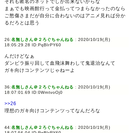
それも匿名のネットでしか出来ないからな
まぁでも映画館行って金払ってつまらなかったのなら
ご愁傷さまだが自分に合わないのはアニメ見れば分か
るだろとは思う
26:
名無しさん＠２ろぐちゃんねる
: 2020/10/19(月)
18:05:29.28 ID:PqBIrPY60
んだけどなぁ
ダンビラ振り回して血飛沫舞わして鬼退治なんて
ガキ向けコンテンツじゃねーよ
36:
名無しさん＠２ろぐちゃんねる
: 2020/10/19(月)
18:07:01.69 ID:0WmtvoOj0
>>26
理想のガキ向けコンテンツってなんだろな
44:
名無しさん＠２ろぐちゃんねる
: 2020/10/19(月)
18:07:56.04 ID:PqBIrPY60