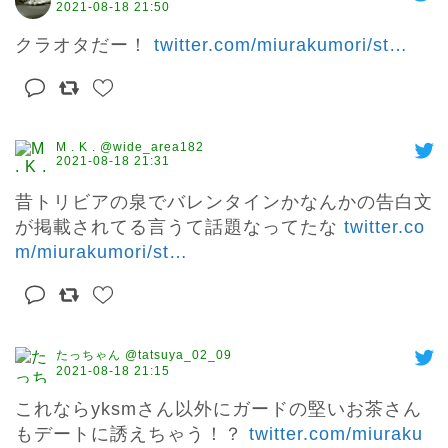
2021-08-18 21:50
クラオタだー！ 
twitter.com/miurakumori/st
…
M . K . @wide_area182
2021-08-18 21:31
昔トリビアの泉でバレンタインかなんかの告白文
が掲載されてる言うて話題なってたな 
twitter.co
m/miurakumori/st
…
たっちゃん @tatsuya_02_09
2021-08-18 21:15
これならyksmさん以外にガードの堅いお茶さん
もデートに誘えちゃう！？ 
twitter.com/miuraku