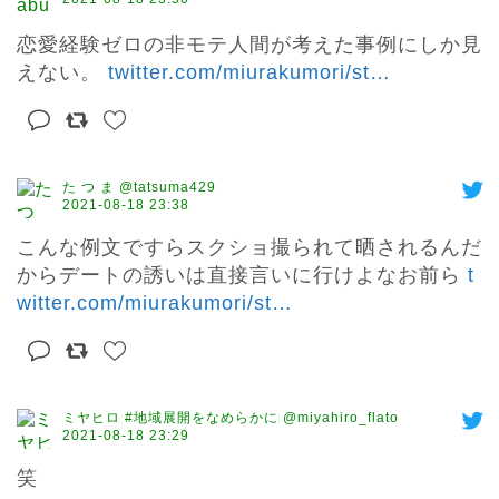
恋愛経験ゼロの非モテ人間が考えた事例にしか見
えない。 
twitter.com/miurakumori/st
…
た つ ま @tatsuma429
2021-08-18 23:38
こんな例文ですらスクショ撮られて晒されるんだ
からデートの誘いは直接言いに行けよなお前ら 
t
witter.com/miurakumori/st
…
ミヤヒロ #地域展開をなめらかに @miyahiro_flato
2021-08-18 23:29
笑
