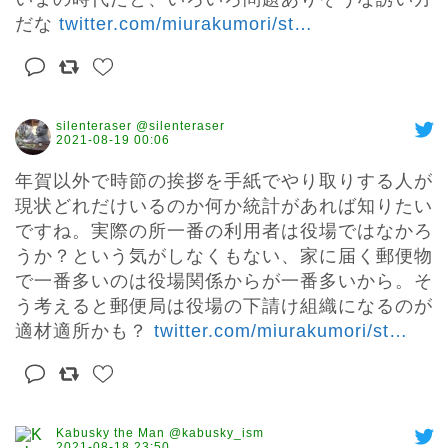
だな 
twitter.com/miurakumori/st
…
silenteraser @silenteraser
2021-08-19 00:06
年賀以外で時節の挨拶を手紙でやり取りする人が
現状どれだけいるのか何か統計があれば知りたい
ですね。実際の所一番の利用者は役場ではなかろ
うか？という気がしなくもない、家に届く郵便物
で一番多いのは役場関係からが一番多いから。そ
う考えると郵便局は役場の下請け組織になるのが
適材適所かも？ 
twitter.com/miurakumori/st
…
Kabusky the Man @kabusky_ism
2021-08-18 23:50