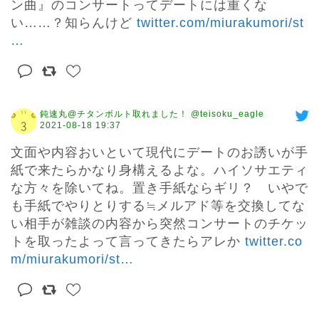
ン曲』のコンサートってデートには重くな
い……？知らんけど 
twitter.com/miurakumori/st
…
鈍速丸@チタンボルト取れました！ @teisoku_eagle
2021-08-18 19:37
文面や内容おいといて現代にデートのお誘いが手
紙で来たらかなり身構えるよな。ハイソサエティ
な方々を除いてね。置き手紙ならギリ？　いやで
も手紙でやりとりする≒メルアド等を交換してな
い相手が雑談の内容から突然コンサートのチケッ
トを取ったよって言ってきたらアレか 
twitter.co
m/miurakumori/st
…