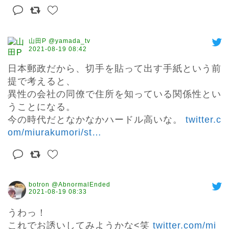
山田P @yamada_tv
2021-08-19 08:42
日本郵政だから、切手を貼って出す手紙という前
提で考えると、

異性の会社の同僚で住所を知っている関係性とい
うことになる。

今の時代だとなかなかハードル高いな。 
twitter.c
om/miurakumori/st
…
botron @AbnormalEnded
2021-08-19 08:33
うわっ！

これでお誘いしてみようかな<笑 
twitter.com/mi