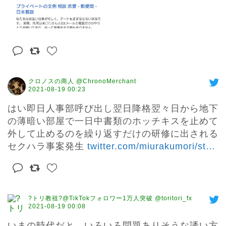
クロノスの商人 @ChronoMerchant
2021-08-19 00:23
はい即日人事部呼び出し翌日降格翌々日から地下
の薄暗い部屋で一日中書類のホッチキスを止めて
外して止めるのを繰り返すだけの研修に出される
セクハラ事案発生 
twitter.com/miurakumori/st
…
?トリ教祖?@TikTokフォロワー1万人突破 @toritori_fx
2021-08-19 00:08
いまの時代だと、いろいろ問題ありそうな誘い方