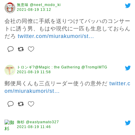
無意味 @neet_modo_ki
2021-08-19 13:12
会社の同僚に手紙を送りつけてバッハのコンサー
トに誘う男、もはや現代に一匹も生息しておらん
だろ 
twitter.com/miurakumori/st
…
トロンギ?@Magic : the Gathering @TromgiMTG
2021-08-19 11:58
郵便局くんも三点リーダー使うの意外だ 
twitter.c
om/miurakumori/st
…
御杉 @eastyamato327
2021-08-19 11:46