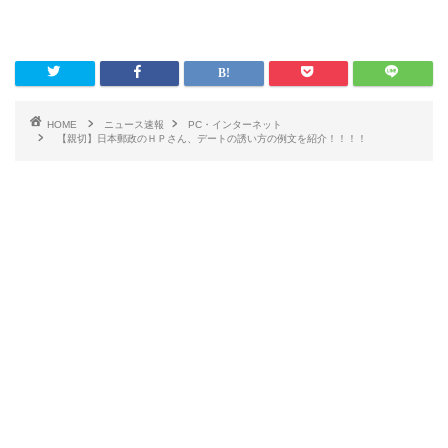
HOME
ニュース速報
PC・インターネット
【親切】日本郵政のＨＰさん、デートの誘い方の例文を紹介！！！！